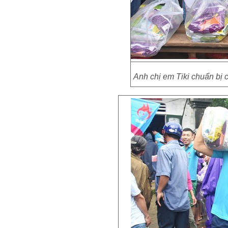
Anh chị em Tiki chuẩn bị 