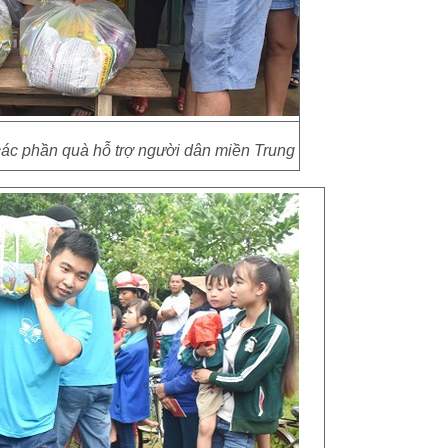
các phần quà hỗ trợ người dân miền Trung