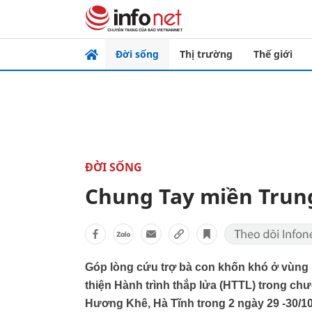
Đời sống
Thị trường
Thế giới
ĐỜI SỐNG
Chung Tay miền Trung 
Góp lòng cứu trợ bà con khốn khó ở vùng l
thiện Hành trình thắp lửa (HTTL) trong chư
Hương Khê, Hà Tĩnh trong 2 ngày 29 -30/1