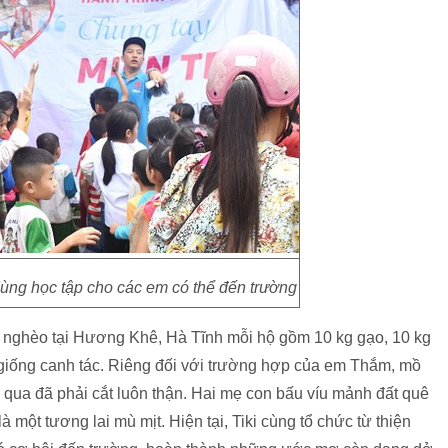
dùng học tập cho các em có thể đến trường
hộ nghèo tại Hương Khê, Hà Tĩnh mỗi hộ gồm 10 kg gạo, 10 kg
 giống canh tác. Riêng đối với trường hợp của em Thắm, mồ
qua đã phải cắt luôn thận. Hai mẹ con bấu víu mảnh đất quê
à một tương lai mù mịt. Hiện tại, Tiki cùng tổ chức từ thiện