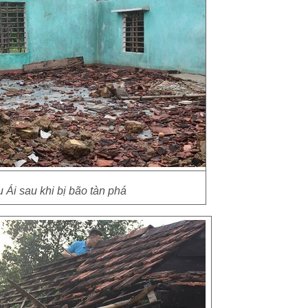
 Ái sau khi bị bão tàn phá