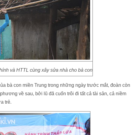
chính và HTTL cùng xây sửa nhà cho bà con
ủa bà con miền Trung trong những ngày trước mắt, đoàn còn
hương về sau, bởi lũ đã cuốn trôi đi tất cả tài sản, cả niềm
a trẻ.