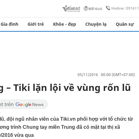
Hotline: 09161
Gia đình
Giới trẻ
Khỏe - đẹp
Chuyện lạ
Quân sự
05/11/2016 00:00 (GMT+07:00)
– Tiki lặn lội về vùng rốn lũ
ũ, đội ngũ nhân viên của Tiki.vn phối hợp với tổ chức từ
ơng trình Chung tay miền Trung đã có mặt tại thị xã
0/2016 vừa qua