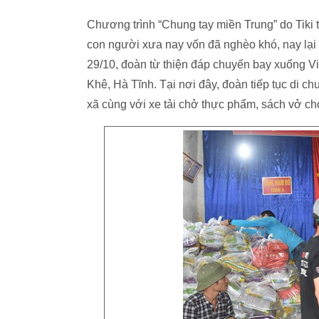
Chương trình “Chung tay miền Trung” do Tik
con người xưa nay vốn đã nghèo khó, nay lại
29/10, đoàn từ thiện đáp chuyến bay xuống Vi
Khê, Hà Tĩnh. Tại nơi đây, đoàn tiếp tục di c
xã cùng với xe tải chở thực phẩm, sách vở ch