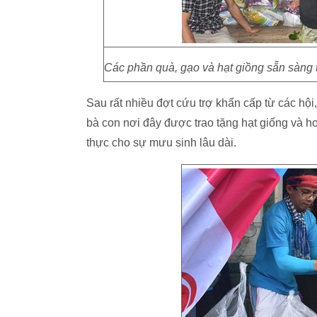
Các phần quà, gạo và hạt giồng sẵn sàng 
Sau rất nhiều đợt cứu trợ khẩn cấp từ các hội
bà con nơi đây được trao tặng hạt giống và h
thực cho sự mưu sinh lâu dài.