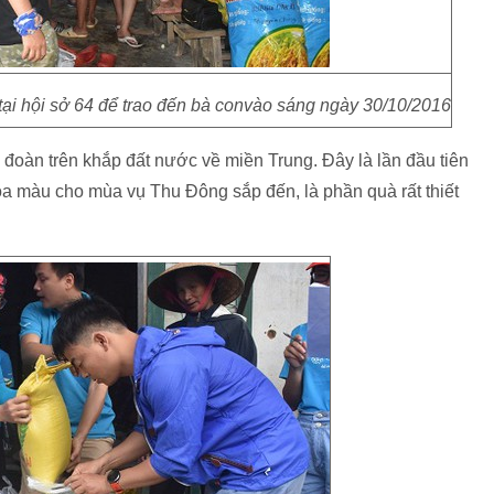
tại hội sở 64 để trao đến bà convào sáng ngày 30/10/2016
, đoàn trên khắp đất nước về miền Trung. Đây là lần đầu tiên
oa màu cho mùa vụ Thu Đông sắp đến, là phần quà rất thiết