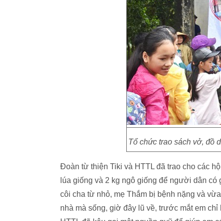
Tổ chức trao sách vở, đồ 
Đoàn từ thiện Tiki và HTTL đã trao cho các 
lúa giống và 2 kg ngô giống để người dân có
côi cha từ nhỏ, mẹ Thắm bị bệnh nặng và vừa 
nhà mà sống, giờ đây lũ về, trước mắt em chỉ l