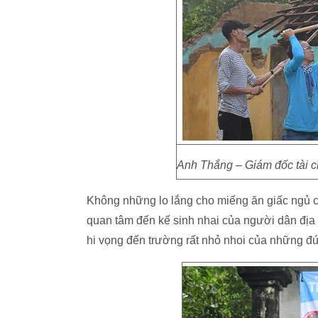
Anh Thắng – Giám đốc tài 
Không những lo lắng cho miếng ăn giấc ngủ c
quan tâm đến kế sinh nhai của người dân địa p
hi vọng đến trường rất nhỏ nhoi của những đứ