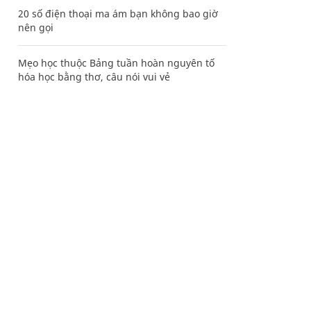
20 số điện thoại ma ám bạn không bao giờ
nên gọi
Mẹo học thuộc Bảng tuần hoàn nguyên tố
hóa học bằng thơ, câu nói vui vẻ