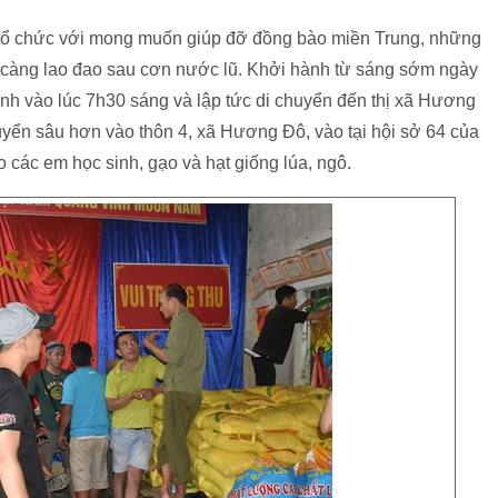
i tổ chức với mong muốn giúp đỡ đồng bào miền Trung, những
 càng lao đao sau cơn nước lũ. Khởi hành từ sáng sớm ngày
nh vào lúc 7h30 sáng và lập tức di chuyển đến thị xã Hương
huyển sâu hơn vào thôn 4, xã Hương Đô, vào tại hội sở 64 của
o các em học sinh, gạo và hạt giống lúa, ngô.