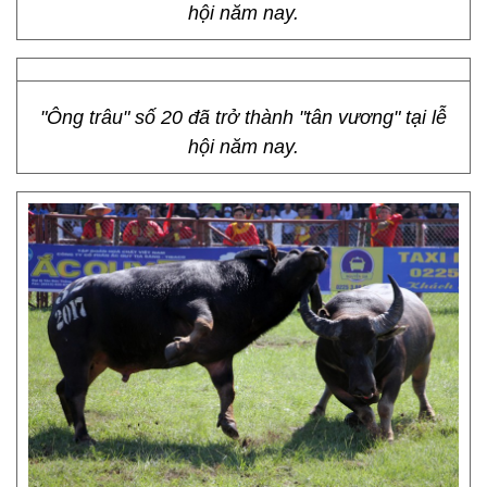
hội năm nay.
"Ông trâu" số 20 đã trở thành "tân vương" tại lễ
hội năm nay.