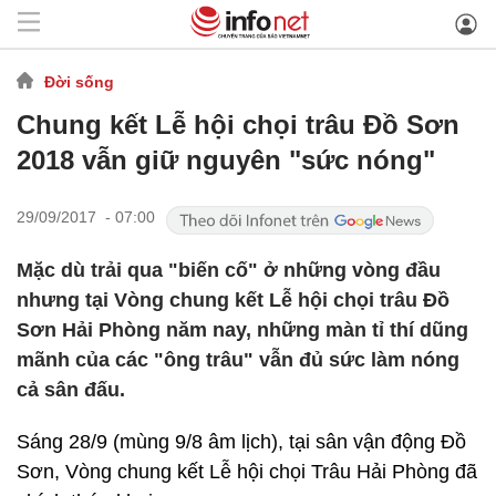
Đời sống
Chung kết Lễ hội chọi trâu Đồ Sơn
2018 vẫn giữ nguyên "sức nóng"
29/09/2017 - 07:00
Mặc dù trải qua "biến cố" ở những vòng đầu
nhưng tại Vòng chung kết Lễ hội chọi trâu Đồ
Sơn Hải Phòng năm nay, những màn tỉ thí dũng
mãnh của các "ông trâu" vẫn đủ sức làm nóng
cả sân đấu.
Sáng 28/9 (mùng 9/8 âm lịch), tại sân vận động Đồ
Sơn, Vòng chung kết Lễ hội chọi Trâu Hải Phòng đã