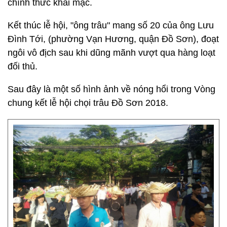
chính thức khai mạc.
Kết thúc lễ hội, "ông trâu" mang số 20 của ông Lưu
Đình Tới, (phường Vạn Hương, quận Đồ Sơn), đoạt
ngôi vô địch sau khi dũng mãnh vượt qua hàng loạt
đối thủ.
Sau đây là một số hình ảnh về nóng hổi trong Vòng
chung kết lễ hội chọi trâu Đồ Sơn 2018.