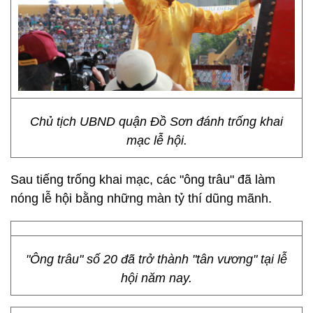
Chủ tịch UBND quận Đồ Sơn đánh trống khai
mạc lễ hội.
Sau tiếng trống khai mạc, các "ông trâu" đã làm
nóng lễ hội bằng những màn tỷ thí dũng mãnh.
"Ông trâu" số 20 đã trở thành "tân vương" tại lễ
hội năm nay.