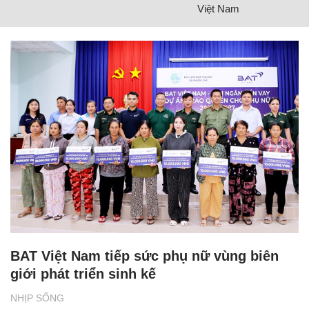
Việt Nam
BAT Việt Nam tiếp sức phụ nữ vùng biên
giới phát triển sinh kế
NHỊP SỐNG