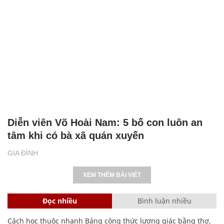
Diễn viên Võ Hoài Nam: 5 bố con luôn an
tâm khi có bà xã quán xuyến
GIA ĐÌNH
XEM THÊM BÀI VIẾT
Đọc nhiều
Bình luận nhiều
Cách học thuộc nhanh Bảng công thức lượng giác bằng thơ,