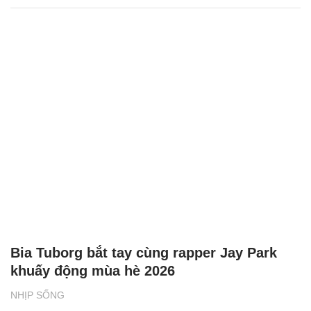
Bia Tuborg bắt tay cùng rapper Jay Park
khuấy động mùa hè 2026
NHỊP SỐNG