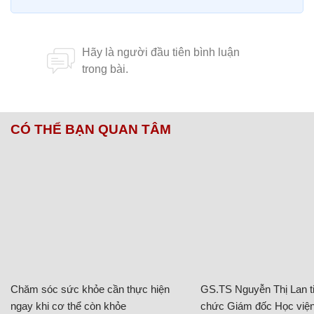
CÓ THỂ BẠN QUAN TÂM
Chăm sóc sức khỏe cần thực hiện
GS.TS Nguyễn Thị Lan ti
ngay khi cơ thể còn khỏe
chức Giám đốc Học viện