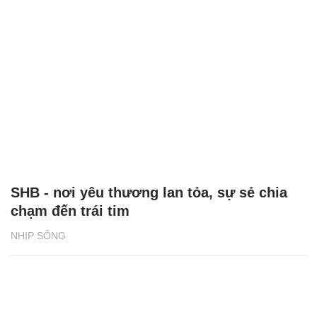
SHB - nơi yêu thương lan tỏa, sự sẻ chia
chạm đến trái tim
NHỊP SỐNG