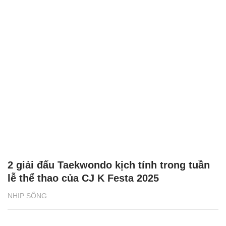
2 giải đấu Taekwondo kịch tính trong tuần
lễ thể thao của CJ K Festa 2025
NHỊP SỐNG