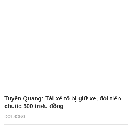
Tuyên Quang: Tài xế tố bị giữ xe, đòi tiền
chuộc 500 triệu đồng
ĐỜI SỐNG