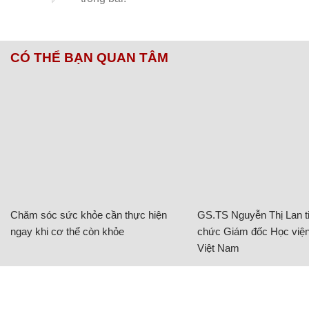
CÓ THỂ BẠN QUAN TÂM
Chăm sóc sức khỏe cần thực hiện
GS.TS Nguyễn Thị Lan ti
ngay khi cơ thể còn khỏe
chức Giám đốc Học viện
Việt Nam