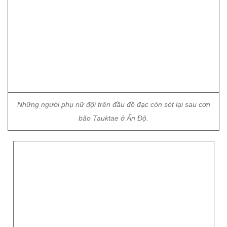
Những người phụ nữ đội trên đầu đồ đạc còn sót lại sau cơn
bão Tauktae ở Ấn Độ.