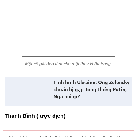
Một cô gái đeo tấm che mặt thay khẩu trang.
Tình hình Ukraine: Ông Zelensky
chuẩn bị gặp Tổng thống Putin,
Nga nói gì?
Thanh Bình (lược dịch)