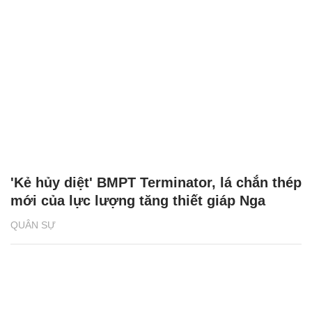
'Kẻ hủy diệt' BMPT Terminator, lá chắn thép
mới của lực lượng tăng thiết giáp Nga
QUÂN SỰ