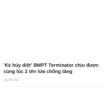
'Kẻ hủy diệt' BMPT Terminator chịu được
cùng lúc 2 tên lửa chống tăng
QUÂN SỰ