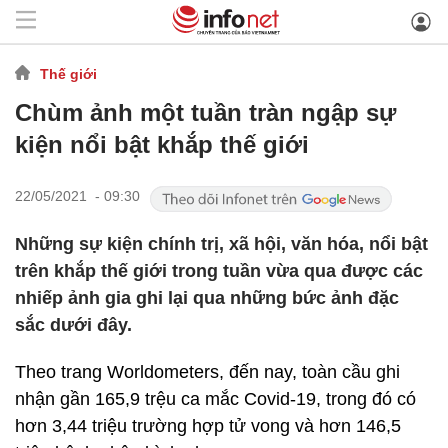
Thế giới
Chùm ảnh một tuần tràn ngập sự
kiện nổi bật khắp thế giới
22/05/2021 - 09:30
Những sự kiện chính trị, xã hội, văn hóa, nổi bật
trên khắp thế giới trong tuần vừa qua được các
nhiếp ảnh gia ghi lại qua những bức ảnh đặc
sắc dưới đây.
Theo trang Worldometers, đến nay, toàn cầu ghi
nhận gần 165,9 trệu ca mắc Covid-19, trong đó có
hơn 3,44 triệu trường hợp tử vong và hơn 146,5