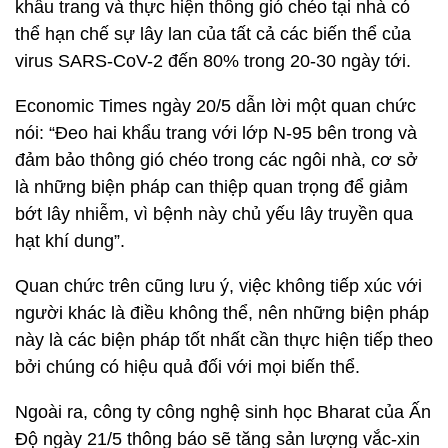
khẩu trang và thực hiện thông gió chéo tại nhà có
thể hạn chế sự lây lan của tất cả các biến thể của
virus SARS-CoV-2 đến 80% trong 20-30 ngày tới.
Economic Times ngày 20/5 dẫn lời một quan chức
nói: “Đeo hai khẩu trang với lớp N-95 bên trong và
đảm bảo thông gió chéo trong các ngôi nhà, cơ sở
là những biện pháp can thiệp quan trọng để giảm
bớt lây nhiễm, vì bệnh này chủ yếu lây truyền qua
hạt khí dung”.
Quan chức trên cũng lưu ý, việc không tiếp xúc với
người khác là điều không thể, nên những biện pháp
này là các biện pháp tốt nhất cần thực hiện tiếp theo
bởi chúng có hiệu quả đối với mọi biến thể.
Ngoài ra, công ty công nghệ sinh học Bharat của Ấn
Độ ngày 21/5 thông báo sẽ tăng sản lượng vắc-xin