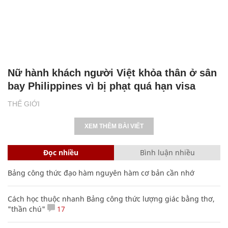
Nữ hành khách người Việt khỏa thân ở sân
bay Philippines vì bị phạt quá hạn visa
THẾ GIỚI
XEM THÊM BÀI VIẾT
Đọc nhiều
Bình luận nhiều
Bảng công thức đạo hàm nguyên hàm cơ bản cần nhớ
Cách học thuộc nhanh Bảng công thức lượng giác bằng thơ,
"thần chú"
17