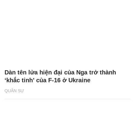
Dàn tên lửa hiện đại của Nga trở thành
‘khắc tinh’ của F-16 ở Ukraine
QUÂN SỰ