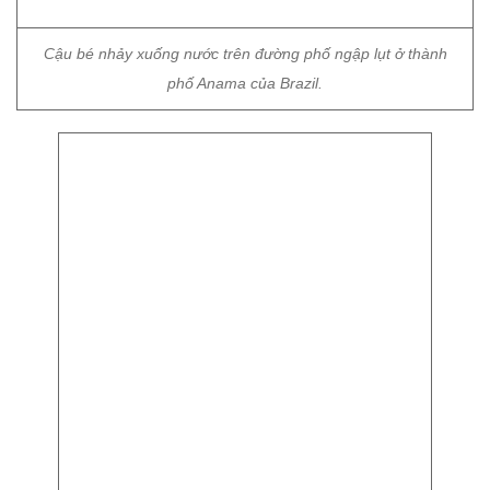
Cậu bé nhảy xuống nước trên đường phố ngập lụt ở thành
phố Anama của Brazil.