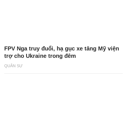
FPV Nga truy đuổi, hạ gục xe tăng Mỹ viện
trợ cho Ukraine trong đêm
QUÂN SỰ