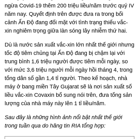
ngừa Covid-19 thêm 200 triệu liều/năm trước quý IV
năm nay. Quyết định trên được đưa ra trong bối
cảnh Ấn Độ đang đối mặt với tình trạng thiếu vắc-
xin nghiêm trọng giữa làn sóng lây nhiễm thứ hai.
Dù là nước sản xuất vắc-xin lớn nhất thế giới nhưng
tốc độ tiêm chủng tại Ấn Độ đang bị chậm lại với
trung bình 1,6 triệu người được tiêm mỗi ngày, so
với mức 3,6 triệu người mỗi ngày hồi tháng 4, trong
tổng dân số gần 1,4 tỉ người. Theo kế hoạch, nhà
máy ở bang miền Tây Gujarat sẽ là nơi sản xuất số
liều vắc-xin Covaxin bổ sung nói trên, đưa tổng sản
lượng của nhà máy này lên 1 tỉ liều/năm.
Sau đây là những hình ảnh nổi bật nhất thế giới
trong tuần qua do hãng tin RIA tổng hợp: