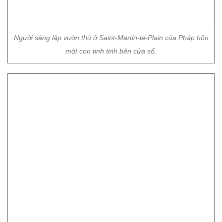
Người sáng lập vườn thú ở Saint-Martin-la-Plain của Pháp hôn
một con tinh tinh bên cửa sổ.