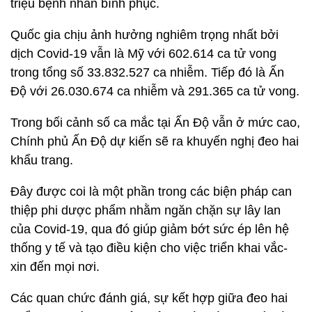
triệu bệnh nhân bình phục.
Quốc gia chịu ảnh hưởng nghiêm trọng nhất bởi
dịch Covid-19 vẫn là Mỹ với 602.614 ca tử vong
trong tổng số 33.832.527 ca nhiễm. Tiếp đó là Ấn
Độ với 26.030.674 ca nhiễm và 291.365 ca tử vong.
Trong bối cảnh số ca mắc tại Ấn Độ vẫn ở mức cao,
Chính phủ Ấn Độ dự kiến sẽ ra khuyến nghị đeo hai
khẩu trang.
Đây được coi là một phần trong các biện pháp can
thiệp phi dược phẩm nhằm ngăn chặn sự lây lan
của Covid-19, qua đó giúp giảm bớt sức ép lên hệ
thống y tế và tạo điều kiện cho việc triển khai vắc-
xin đến mọi nơi.
Các quan chức đánh giá, sự kết hợp giữa đeo hai