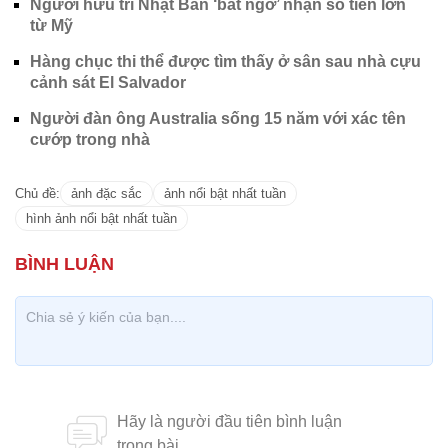
Người hưu trí Nhật Bản ‘bất ngờ’ nhận số tiền lớn
từ Mỹ
Hàng chục thi thể được tìm thấy ở sân sau nhà cựu
cảnh sát El Salvador
Người đàn ông Australia sống 15 năm với xác tên
cướp trong nhà
Chủ đề:
ảnh đặc sắc
ảnh nổi bật nhất tuần
hình ảnh nổi bật nhất tuần