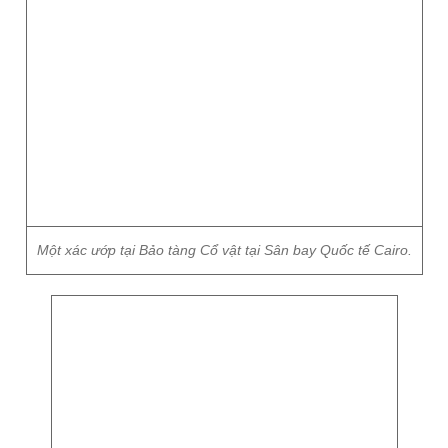
Một xác ướp tại Bảo tàng Cổ vật tại Sân bay Quốc tế Cairo.