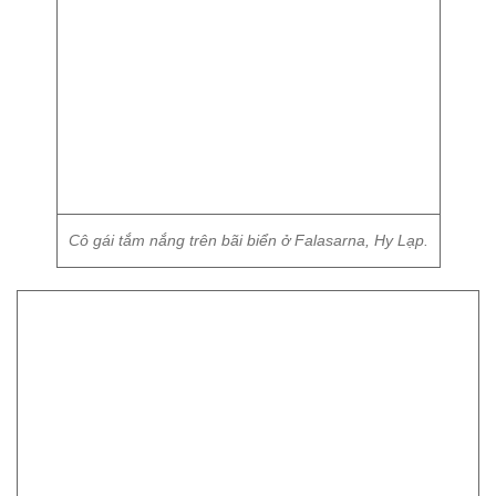
Cô gái tắm nắng trên bãi biển ở Falasarna, Hy Lạp.