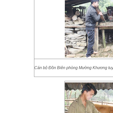
Cán bộ Đồn Biên phòng Mường Khương tuyên