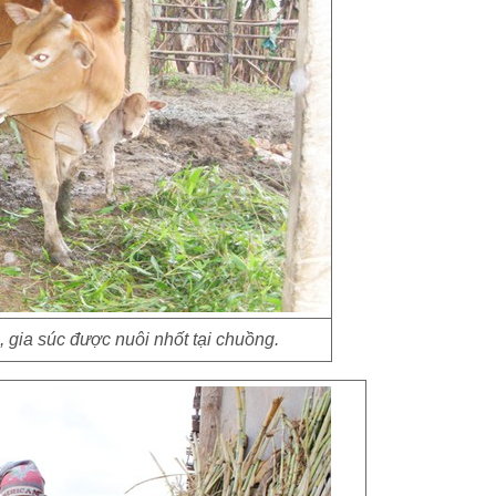
, gia súc được nuôi nhốt tại chuồng.