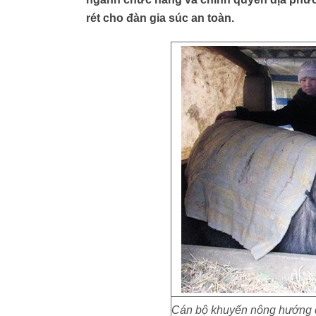
rét cho đàn gia súc an toàn.
Cán bộ khuyến nông hướng d