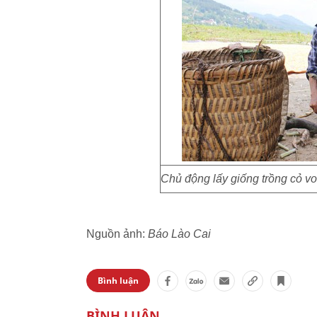
Chủ động lấy giống trồng cỏ voi 
Nguồn ảnh:
Báo Lào Cai
Bình luận