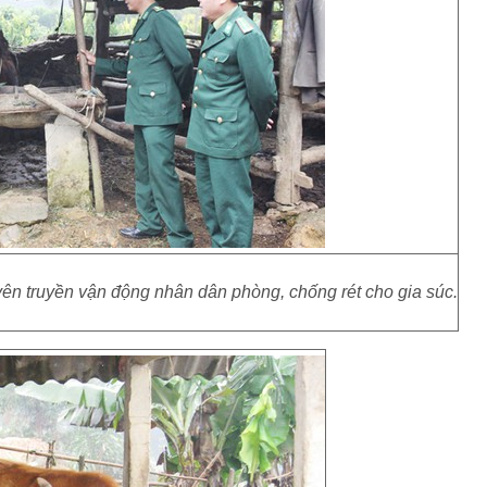
 truyền vận động nhân dân phòng, chống rét cho gia súc.