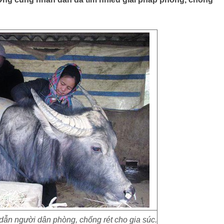
ẫn người dân phòng, chống rét cho gia súc.