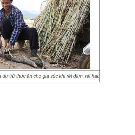
dự trữ thức ăn cho gia súc khi rét đậm, rét hại.