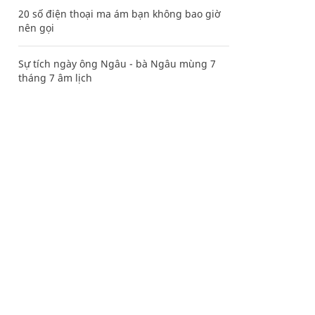
20 số điện thoại ma ám bạn không bao giờ
nên gọi
Sự tích ngày ông Ngâu - bà Ngâu mùng 7
tháng 7 âm lịch