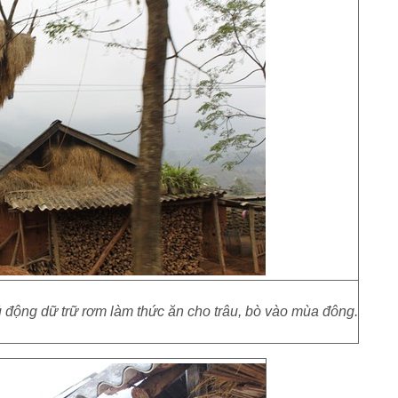
 động dữ trữ rơm làm thức ăn cho trâu, bò vào mùa đông.