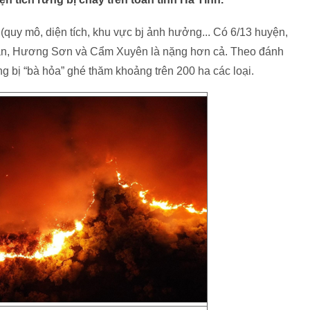
(quy mô, diện tích, khu vực bj ảnh hưởng... Có 6/13 huyện,
uân, Hương Sơn và Cẩm Xuyên là nặng hơn cả. Theo đánh
ừng bị “bà hỏa” ghé thăm khoảng trên 200 ha các loại.