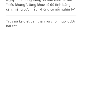
"siêu khủng", từng khoe sổ đỏ tính bằng
cân, mắng cựu mẫu 'không có nổi nghìn tỷ'
Truy nã kẻ giết bạn thân rồi chôn ngồi dưới
bãi cát