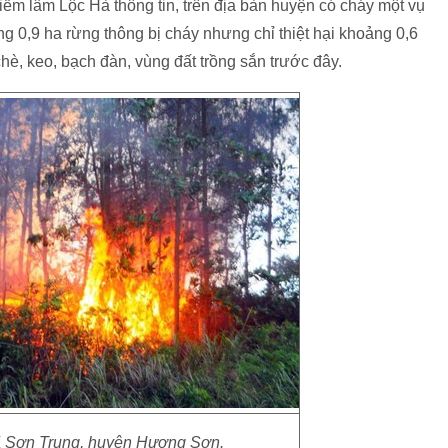
m lâm Lộc Hà thông tin, trên địa bàn huyện có cháy một vụ
ảng 0,9 ha rừng thông bị cháy nhưng chỉ thiệt hại khoảng 0,6
chè, keo, bạch đàn, vùng đất trồng sắn trước đây.
ã Sơn Trung, huyện Hương Sơn.