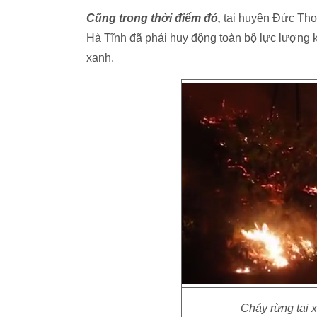
Cũng trong thời điểm đó,
tại huyện Đức Thọ
Hà Tĩnh đã phải huy động toàn bộ lực lượng 
xanh.
Cháy rừng tại 