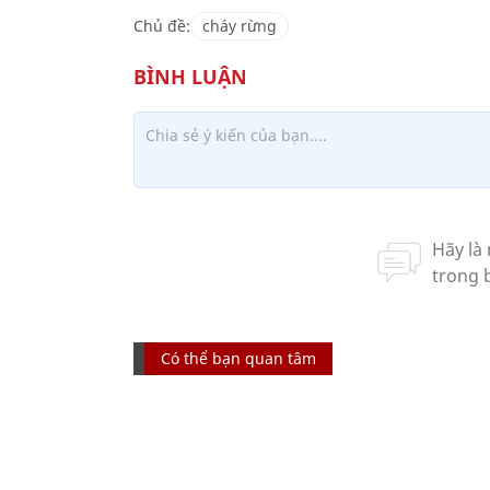
Chủ đề:
cháy rừng
Có thể bạn quan tâm