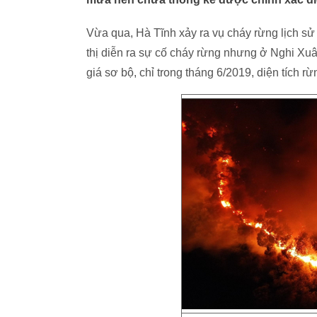
Vừa qua, Hà Tĩnh xảy ra vụ cháy rừng lịch sử 
thị diễn ra sự cố cháy rừng nhưng ở Nghi X
giá sơ bộ, chỉ trong tháng 6/2019, diện tích r