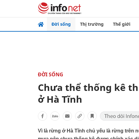
Đời sống
Thị trường
Thế giới
ĐỜI SỐNG
Chưa thể thống kê thi
ở Hà Tĩnh
Vì là rừng ở Hà Tĩnh chủ yếu là rừng trên 
mưa nên chưa thống kê được chính xác diện