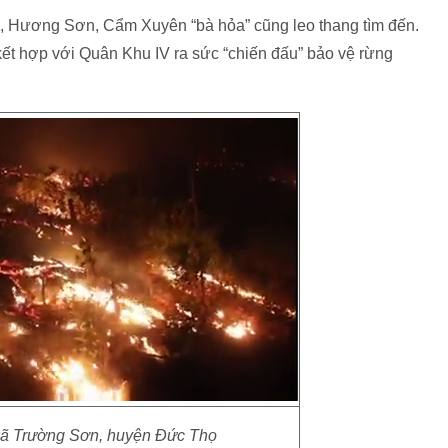
, Hương Sơn, Cẩm Xuyên “bà hỏa” cũng leo thang tìm đến.
kết hợp với Quân Khu IV ra sức “chiến đấu” bảo vệ rừng
xã Trường Sơn, huyện Đức Thọ