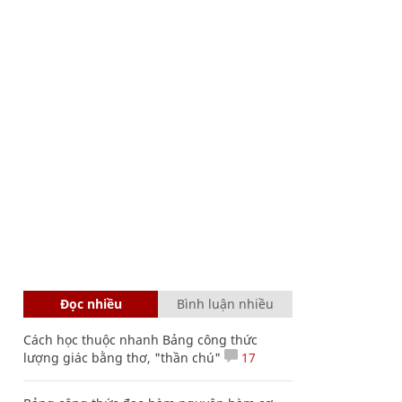
Đọc nhiều
Bình luận nhiều
Cách học thuộc nhanh Bảng công thức
lượng giác bằng thơ, "thần chú"
17