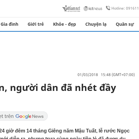
Hotline: 09161
Gia đình
Giới trẻ
Khỏe - đẹp
Chuyện lạ
Quân sự
01/03/2018 15:48 (GMT+07:00)
n, người dân đã nhét đầy
 24 giờ đêm 14 tháng Giêng năm Mậu Tuất, lễ rước Ngọc
 mới diễn ra, nhưng trưa cùng ngày tiền lẻ đã được du