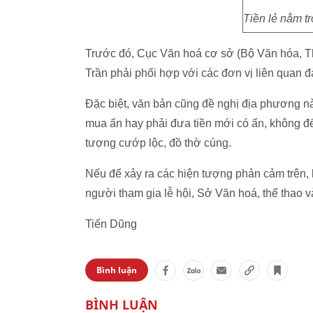
Tiền lẻ nằm tr
Trước đó, Cục Văn hoá cơ sở (Bộ Văn hóa, Th
Trần phải phối hợp với các đơn vị liên quan đ
Đặc biệt, văn bản cũng đề nghị địa phương 
mua ấn hay phải đưa tiền mới có ấn, không để
tượng cướp lộc, đồ thờ cúng.
Nếu để xảy ra các hiện tượng phản cảm trên,
người tham gia lễ hội, Sở Văn hoá, thể thao v
Tiến Dũng
Bình luận