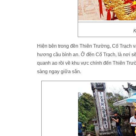
K
Hiện bên trong đền Thiên Trường, Cố Trạch v
hương cầu bình an. Ở đền Cố Trạch, là nơi sẽ
quanh ao rồi về khu vực chính đến Thiên Trườ
sàng ngay giữa sân.