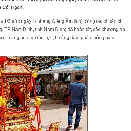
n Cố Trạch.
ưa 1/3 (tức ngày 14 tháng Giêng Âm lịch), công tác chuẩn bị
g, TP Nam Định, tỉnh Nam Định) đã hoàn tất, các phương án
ực lượng an ninh túc trực, hướng dẫn, phân luông giao