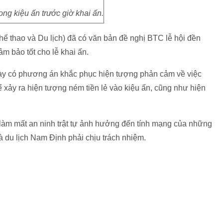
ong kiệu ấn trước giờ khai ấn.
ể thao và Du lịch) đã có văn bản đề nghị BTC lễ hội đền
ảm bảo tốt cho lễ khai ấn.
này có phương án khắc phục hiện tượng phản cảm về việc
 xảy ra hiện tượng ném tiền lẻ vào kiệu ấn, cũng như hiện
 làm mất an ninh trật tự ảnh hưởng đến tính mạng của những
à du lịch Nam Định phải chịu trách nhiệm.