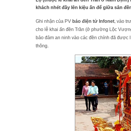
khách nhét đầy lên kiệu ấn để giữa sân đề
Ghi nhận của PV
báo điện tử Infonet
, vào tr
cho lễ khai ấn đền Trần (ở phường Lộc Vượn
bảo đảm an ninh vào các đền chính đã được l
thông.