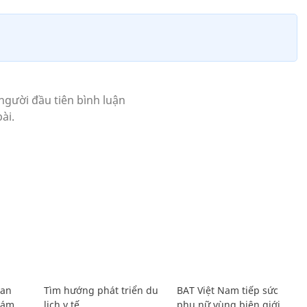
Lan
Tìm hướng phát triển du
BAT Việt Nam tiếp sức
Giám
lịch y tế
phụ nữ vùng biên giới