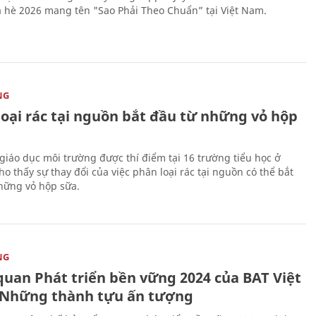
 hè 2026 mang tên "Sao Phải Theo Chuẩn” tại Việt Nam.
NG
loại rác tại nguồn bắt đầu từ những vỏ hộp
giáo dục môi trường được thí điểm tại 16 trường tiểu học ở
o thấy sự thay đổi của việc phân loại rác tại nguồn có thể bắt
hững vỏ hộp sữa.
NG
quan Phát triển bền vững 2024 của BAT Việt
Những thành tựu ấn tượng