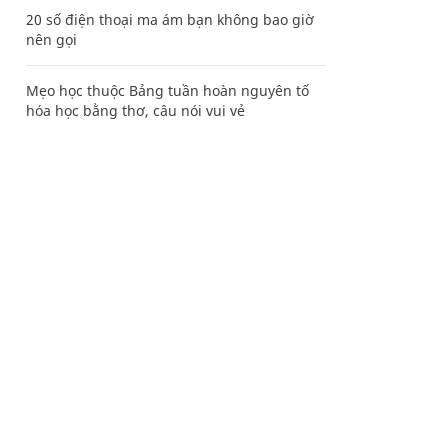
20 số điện thoại ma ám bạn không bao giờ
nên gọi
Mẹo học thuộc Bảng tuần hoàn nguyên tố
hóa học bằng thơ, câu nói vui vẻ