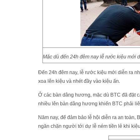
Mặc dù đến 24h đêm nay lễ rước kiệu mới diễ
Đến 24h đêm nay, lễ rước kiệu mới diễn ra n
xoa lên kiệu và nhét đầy vào kiệu ấn.
Ở các bàn dâng hương, mặc dù BTC đã đặt cá
nhiều lên bàn dâng hương khiến BTC phải liê
Năm nay, để đảm bảo lễ hội diễn ra an toàn, B
ngăn chặn người tới dự lễ ném tiền lẻ khi kiệu