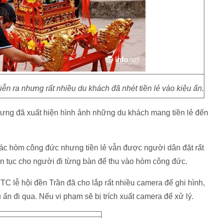
n ra nhưng rất nhiều du khách đã nhét tiền lẻ vào kiệu ấn.
hưng đã xuất hiện hình ảnh những du khách mang tiền lẻ đến
c hòm công đức nhưng tiền lẻ vẫn được người dân đặt rất
n tục cho người đi từng bàn để thu vào hòm công đức.
TC lễ hội đền Trần đã cho lắp rất nhiều camera để ghi hình,
 ấn đi qua. Nếu vi phạm sẽ bị trích xuất camera để xử lý.