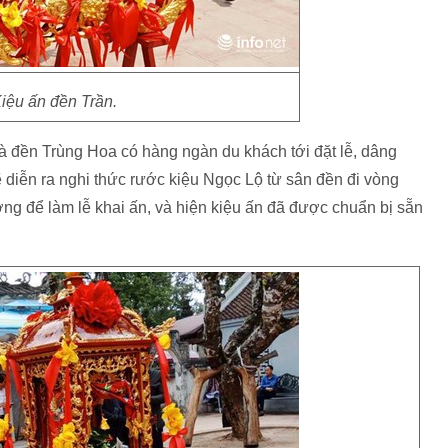
iệu ấn đền Trần.
à đền Trùng Hoa có hàng ngàn du khách tới đặt lễ, dâng
 diễn ra nghi thức rước kiệu Ngọc Lộ từ sân đền đi vòng
ng để làm lễ khai ấn, và hiện kiệu ấn đã được chuẩn bị sẵn