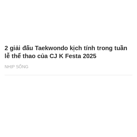
2 giải đấu Taekwondo kịch tính trong tuần
lễ thể thao của CJ K Festa 2025
NHỊP SỐNG