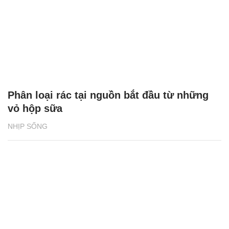
Phân loại rác tại nguồn bắt đầu từ những
vỏ hộp sữa
NHỊP SỐNG