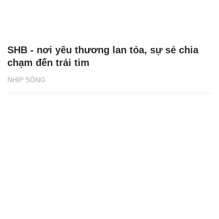
SHB - nơi yêu thương lan tỏa, sự sẻ chia
chạm đến trái tim
NHỊP SỐNG