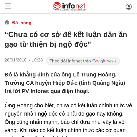
Đời sống
“Chưa có cơ sở để kết luận dân ăn
gạo từ thiện bị ngộ độc”
28/01/2016 - 10:28
Đó là khẳng định của ông Lê Trung Hoàng,
Trưởng CA huyện Hiệp Đức (tỉnh Quảng Ngãi)
trả lời PV Infonet qua điện thoại.
Ông Hoàng cho biết, chưa có kết luận chính thức về
nguyên nhân ngộ độc có phải do gạo hay không.
Ông cũng nhấn mạnh, báo chí đưa như vậy là vội
vàng. Khi nào có kết luận chính thức các cơ quan