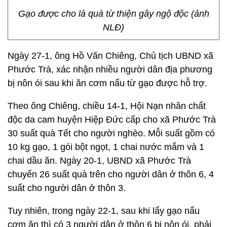
Gạo được cho là quà từ thiện gây ngộ độc (ảnh
NLĐ)
Ngày 27-1, ông Hồ Văn Chiêng, Chủ tịch UBND xã
Phước Trà, xác nhận nhiều người dân địa phương
bị nôn ói sau khi ăn cơm nấu từ gạo được hỗ trợ.
Theo ông Chiêng, chiều 14-1, Hội Nạn nhân chất
độc da cam huyện Hiệp Đức cấp cho xã Phước Trà
30 suất quà Tết cho người nghèo. Mỗi suất gồm có
10 kg gạo, 1 gói bột ngọt, 1 chai nước mắm và 1
chai dầu ăn. Ngày 20-1, UBND xã Phước Trà
chuyển 26 suất quà trên cho người dân ở thôn 6, 4
suất cho người dân ở thôn 3.
Tuy nhiên, trong ngày 22-1, sau khi lấy gạo nấu
cơm ăn thì có 3 người dân ở thôn 6 bị nôn ói, phải