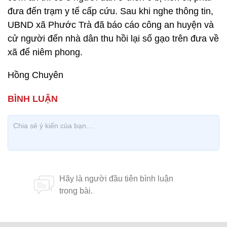
đưa đến trạm y tế cấp cứu. Sau khi nghe thông tin,
UBND xã Phước Trà đã báo cáo công an huyện và
cử người đến nhà dân thu hồi lại số gạo trên đưa về
xã để niêm phong.
Hồng Chuyên