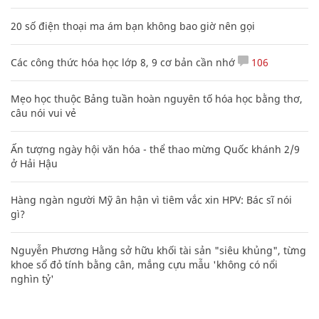
20 số điện thoại ma ám bạn không bao giờ nên gọi
Các công thức hóa học lớp 8, 9 cơ bản cần nhớ
106
Mẹo học thuộc Bảng tuần hoàn nguyên tố hóa học bằng thơ,
câu nói vui vẻ
Ấn tượng ngày hội văn hóa - thể thao mừng Quốc khánh 2/9
ở Hải Hậu
Hàng ngàn người Mỹ ân hận vì tiêm vắc xin HPV: Bác sĩ nói
gì?
Nguyễn Phương Hằng sở hữu khối tài sản "siêu khủng", từng
khoe sổ đỏ tính bằng cân, mắng cựu mẫu 'không có nổi
nghìn tỷ'