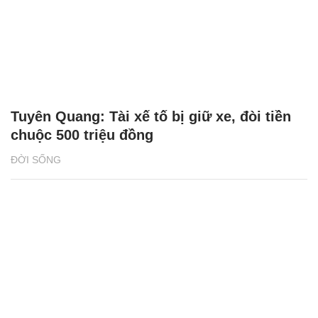
Tuyên Quang: Tài xế tố bị giữ xe, đòi tiền
chuộc 500 triệu đồng
ĐỜI SỐNG