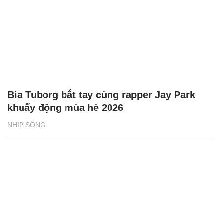
Bia Tuborg bắt tay cùng rapper Jay Park
khuấy động mùa hè 2026
NHỊP SỐNG