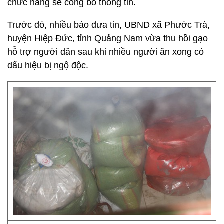
chức năng sẽ công bố thông tin.
Trước đó, nhiều báo đưa tin, UBND xã Phước Trà,
huyện Hiệp Đức, tỉnh Quảng Nam vừa thu hồi gạo
hỗ trợ người dân sau khi nhiều người ăn xong có
dấu hiệu bị ngộ độc.