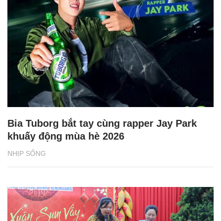
Bia Tuborg bắt tay cùng rapper Jay Park
khuấy động mùa hè 2026
NHỊP SỐNG