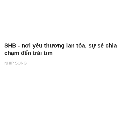
SHB - nơi yêu thương lan tỏa, sự sẻ chia
chạm đến trái tim
NHỊP SỐNG