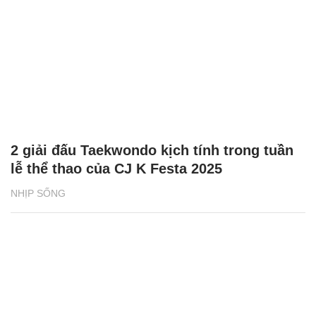
2 giải đấu Taekwondo kịch tính trong tuần
lễ thể thao của CJ K Festa 2025
NHỊP SỐNG