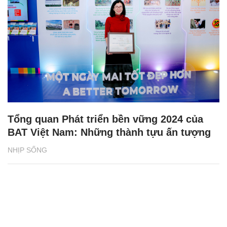
Tổng quan Phát triển bền vững 2024 của
BAT Việt Nam: Những thành tựu ấn tượng
NHỊP SỐNG