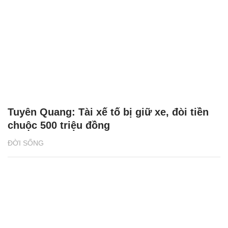
Tuyên Quang: Tài xế tố bị giữ xe, đòi tiền
chuộc 500 triệu đồng
ĐỜI SỐNG