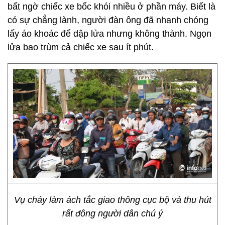
bất ngờ chiếc xe bốc khói nhiều ở phần máy. Biết là
có sự chẳng lành, người đàn ông đã nhanh chóng
lấy áo khoác để dập lửa nhưng không thành. Ngọn
lửa bao trùm cả chiếc xe sau ít phút.
Vụ cháy làm ách tắc giao thông cục bộ và thu hút
rất đông người dân chú ý