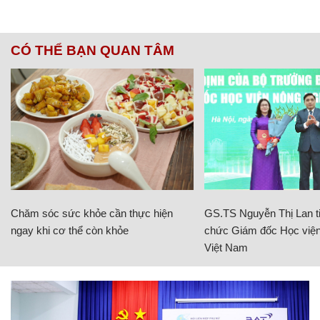
CÓ THỂ BẠN QUAN TÂM
Chăm sóc sức khỏe cần thực hiện
GS.TS Nguyễn Thị Lan ti
ngay khi cơ thể còn khỏe
chức Giám đốc Học viện
Việt Nam