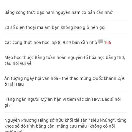
Bảng công thức đạo hàm nguyên hàm cơ bản cần nhớ
20 số điện thoại ma ám bạn không bao giờ nên gọi
Các công thức hóa học lớp 8, 9 cơ bản cần nhớ
106
Mẹo học thuộc Bảng tuần hoàn nguyên tố hóa học bằng thơ,
câu nói vui vẻ
Ấn tượng ngày hội văn hóa - thể thao mừng Quốc khánh 2/9
ở Hải Hậu
Hàng ngàn người Mỹ ân hận vì tiêm vắc xin HPV: Bác sĩ nói
gì?
Nguyễn Phương Hằng sở hữu khối tài sản "siêu khủng", từng
khoe sổ đỏ tính bằng cân, mắng cựu mẫu 'không có nổi
nghìn tỷ'