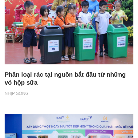
Phân loại rác tại nguồn bắt đầu từ những
vỏ hộp sữa
NHỊP SỐNG