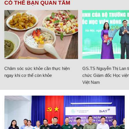
CÓ THỂ BẠN QUAN TÂM
Chăm sóc sức khỏe cần thực hiện
GS.TS Nguyễn Thị Lan ti
ngay khi cơ thể còn khỏe
chức Giám đốc Học viện
Việt Nam