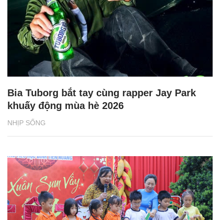
Bia Tuborg bắt tay cùng rapper Jay Park
khuấy động mùa hè 2026
NHỊP SỐNG