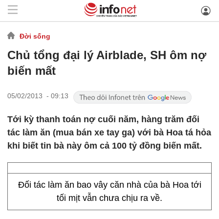
Đời sống
Chủ tổng đại lý Airblade, SH ôm nợ
biến mất
05/02/2013 - 09:13
Tới kỳ thanh toán nợ cuối năm, hàng trăm đối
tác làm ăn (mua bán xe tay ga) với bà Hoa tá hỏa
khi biết tin bà này ôm cả 100 tỷ đồng biến mất.
Đối tác làm ăn bao vây căn nhà của bà Hoa tới
tối mịt vẫn chưa chịu ra về.