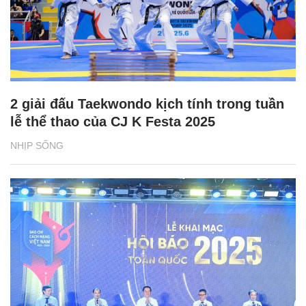
2 giải đấu Taekwondo kịch tính trong tuần
lễ thể thao của CJ K Festa 2025
NHỊP SỐNG