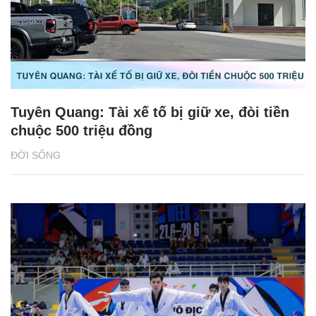
Tuyên Quang: Tài xế tố bị giữ xe, đòi tiền
chuộc 500 triệu đồng
ĐỜI SỐNG