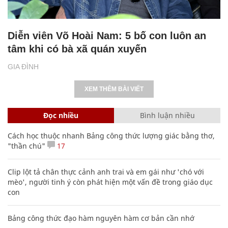
Diễn viên Võ Hoài Nam: 5 bố con luôn an
tâm khi có bà xã quán xuyến
GIA ĐÌNH
XEM THÊM BÀI VIẾT
Đọc nhiều
Bình luận nhiều
Cách học thuộc nhanh Bảng công thức lượng giác bằng thơ,
"thần chú"
17
Clip lột tả chân thực cảnh anh trai và em gái như 'chó với
mèo', người tinh ý còn phát hiện một vấn đề trong giáo dục
con
Bảng công thức đạo hàm nguyên hàm cơ bản cần nhớ