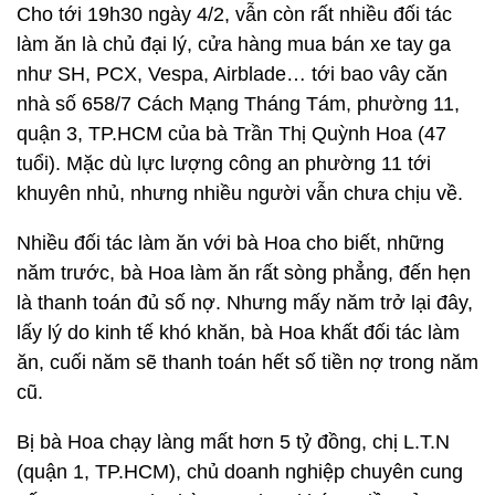
Cho tới 19h30 ngày 4/2, vẫn còn rất nhiều đối tác
làm ăn là chủ đại lý, cửa hàng mua bán xe tay ga
như SH, PCX, Vespa, Airblade… tới bao vây căn
nhà số 658/7 Cách Mạng Tháng Tám, phường 11,
quận 3, TP.HCM của bà Trần Thị Quỳnh Hoa (47
tuổi). Mặc dù lực lượng công an phường 11 tới
khuyên nhủ, nhưng nhiều người vẫn chưa chịu về.
Nhiều đối tác làm ăn với bà Hoa cho biết, những
năm trước, bà Hoa làm ăn rất sòng phẳng, đến hẹn
là thanh toán đủ số nợ. Nhưng mấy năm trở lại đây,
lấy lý do kinh tế khó khăn, bà Hoa khất đối tác làm
ăn, cuối năm sẽ thanh toán hết số tiền nợ trong năm
cũ.
Bị bà Hoa chạy làng mất hơn 5 tỷ đồng, chị L.T.N
(quận 1, TP.HCM), chủ doanh nghiệp chuyên cung