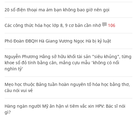
20 số điện thoại ma ám bạn không bao giờ nên gọi
Các công thức hóa học lớp 8, 9 cơ bản cần nhớ
106
Phó Đoàn ĐBQH Hà Giang Vương Ngọc Hà bị kỷ luật
Nguyễn Phương Hằng sở hữu khối tài sản "siêu khủng", từng
khoe sổ đỏ tính bằng cân, mắng cựu mẫu 'không có nổi
nghìn tỷ'
Mẹo học thuộc Bảng tuần hoàn nguyên tố hóa học bằng thơ,
câu nói vui vẻ
Hàng ngàn người Mỹ ân hận vì tiêm vắc xin HPV: Bác sĩ nói
gì?