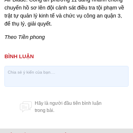
chuyển hồ sơ lên đội cảnh sát điều tra tội phạm về
trật tự quản lý kinh tế và chức vụ công an quận 3,
để thụ lý, giải quyết.
Theo Tiền phong