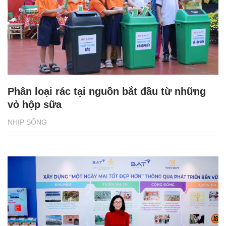
Phân loại rác tại nguồn bắt đầu từ những
vỏ hộp sữa
NHỊP SỐNG