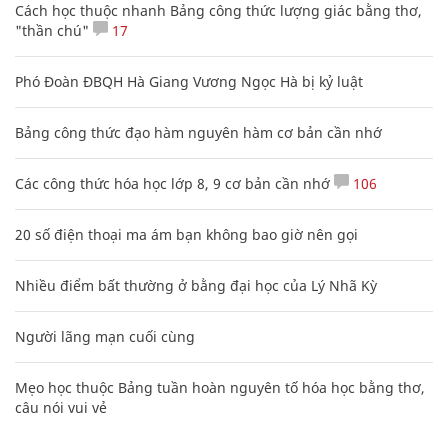
Cách học thuộc nhanh Bảng công thức lượng giác bằng thơ,
"thần chú"
17
Phó Đoàn ĐBQH Hà Giang Vương Ngọc Hà bị kỷ luật
Bảng công thức đạo hàm nguyên hàm cơ bản cần nhớ
Các công thức hóa học lớp 8, 9 cơ bản cần nhớ
106
20 số điện thoại ma ám bạn không bao giờ nên gọi
Nhiều điểm bất thường ở bằng đại học của Lý Nhã Kỳ
Người lãng mạn cuối cùng
Mẹo học thuộc Bảng tuần hoàn nguyên tố hóa học bằng thơ,
câu nói vui vẻ