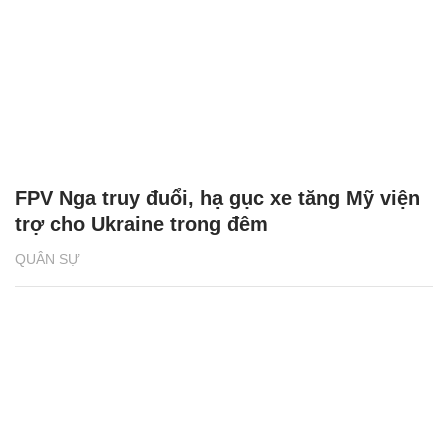
FPV Nga truy đuổi, hạ gục xe tăng Mỹ viện
trợ cho Ukraine trong đêm
QUÂN SỰ