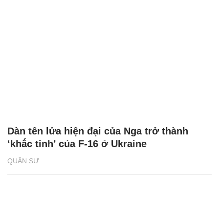
Dàn tên lửa hiện đại của Nga trở thành
‘khắc tinh’ của F-16 ở Ukraine
QUÂN SỰ