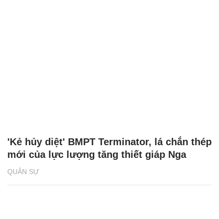
'Kẻ hủy diệt' BMPT Terminator, lá chắn thép
mới của lực lượng tăng thiết giáp Nga
QUÂN SỰ