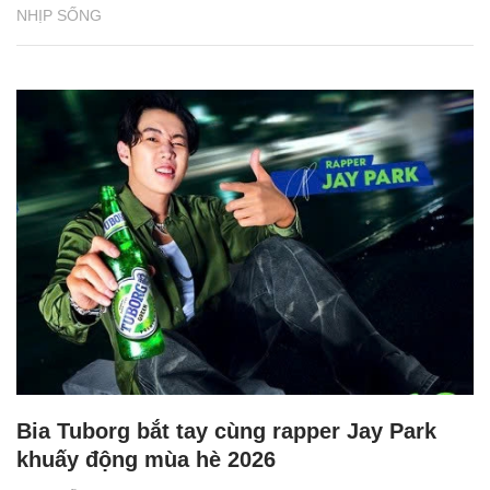
NHỊP SỐNG
Bia Tuborg bắt tay cùng rapper Jay Park
khuấy động mùa hè 2026