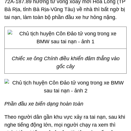
72A-187.89 hướng từ vòng xoay mới Hòa Long (TP
Bà Rịa, tỉnh Bà Rịa-Vũng Tàu) về nhà thì bất ngờ bị
tai nạn, làm toàn bộ phần đầu xe hư hỏng nặng.
Chiếc xe ông Chính điều khiển đâm thẳng vào
gốc cây
Phần đầu xe biến dạng hoàn toàn
Theo người dân gần khu vực xảy ra tai nạn, sau khi
nghe tiếng động lớn, mọi người chạy ra xem thì