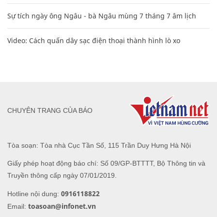
Sự tích ngày ông Ngâu - bà Ngâu mùng 7 tháng 7 âm lịch
Video: Cách quấn dây sạc điện thoại thành hình lò xo
CHUYÊN TRANG CỦA BÁO
Tòa soạn: Tòa nhà Cục Tần Số, 115 Trần Duy Hưng Hà Nội
Giấy phép hoạt động báo chí: Số 09/GP-BTTTT, Bộ Thông tin và
Truyền thông cấp ngày 07/01/2019.
0916118822
Hotline nội dung:
toasoan@infonet.vn
Email: