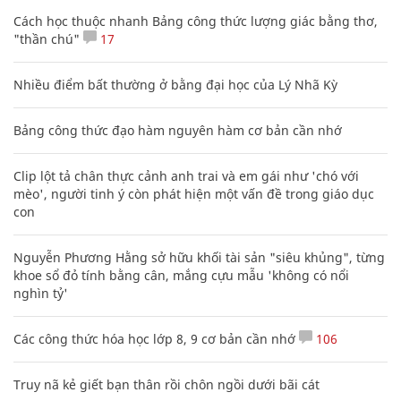
Cách học thuộc nhanh Bảng công thức lượng giác bằng thơ,
"thần chú"
17
Nhiều điểm bất thường ở bằng đại học của Lý Nhã Kỳ
Bảng công thức đạo hàm nguyên hàm cơ bản cần nhớ
Clip lột tả chân thực cảnh anh trai và em gái như 'chó với
mèo', người tinh ý còn phát hiện một vấn đề trong giáo dục
con
Nguyễn Phương Hằng sở hữu khối tài sản "siêu khủng", từng
khoe sổ đỏ tính bằng cân, mắng cựu mẫu 'không có nổi
nghìn tỷ'
Các công thức hóa học lớp 8, 9 cơ bản cần nhớ
106
Truy nã kẻ giết bạn thân rồi chôn ngồi dưới bãi cát