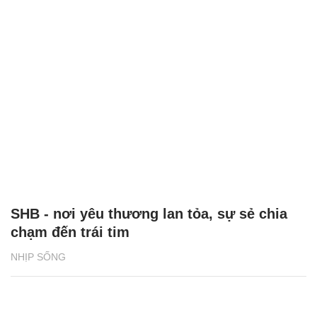
SHB - nơi yêu thương lan tỏa, sự sẻ chia
chạm đến trái tim
NHỊP SỐNG