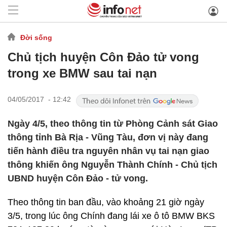
Đời sống
Chủ tịch huyện Côn Đảo tử vong
trong xe BMW sau tai nạn
04/05/2017 - 12:42
Ngày 4/5, theo thông tin từ Phòng Cảnh sát Giao
thông tỉnh Bà Rịa - Vũng Tàu, đơn vị này đang
tiến hành điều tra nguyên nhân vụ tai nạn giao
thông khiến ông Nguyễn Thành Chính - Chủ tịch
UBND huyện Côn Đảo - tử vong.
Theo thông tin ban đầu, vào khoảng 21 giờ ngày
3/5, trong lúc ông Chính đang lái xe ô tô BMW BKS