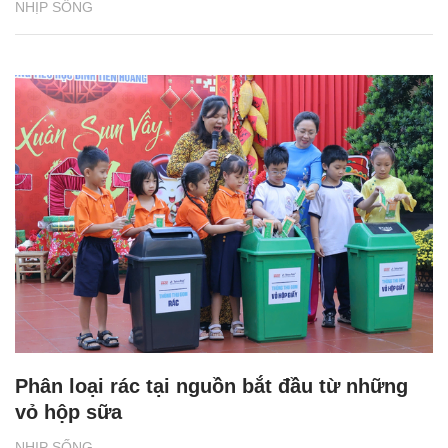
NHỊP SỐNG
Phân loại rác tại nguồn bắt đầu từ những
vỏ hộp sữa
NHỊP SỐNG