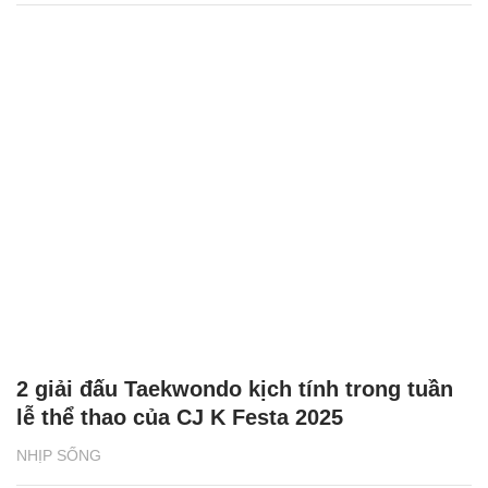
2 giải đấu Taekwondo kịch tính trong tuần
lễ thể thao của CJ K Festa 2025
NHỊP SỐNG