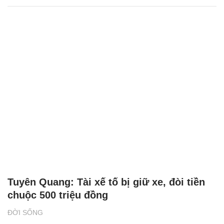
Tuyên Quang: Tài xế tố bị giữ xe, đòi tiền
chuộc 500 triệu đồng
ĐỜI SỐNG