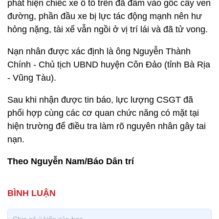
phát hiện chiếc xe ô tô trên đã đâm vào gốc cây ven
đường, phần đầu xe bị lực tác động mạnh nên hư
hỏng nặng, tài xế vẫn ngồi ở vị trí lái và đã tử vong.
Nạn nhân được xác định là ông Nguyễn Thành
Chính - Chủ tịch UBND huyện Côn Đảo (tỉnh Bà Rịa
- Vũng Tàu).
Sau khi nhận được tin báo, lực lượng CSGT đã
phối hợp cùng các cơ quan chức năng có mặt tại
hiện trường để điều tra làm rõ nguyên nhân gây tai
nạn.
Theo Nguyễn Nam/Báo Dân trí