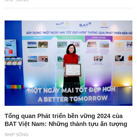
Tổng quan Phát triển bền vững 2024 của
BAT Việt Nam: Những thành tựu ấn tượng
NHỊP SỐNG