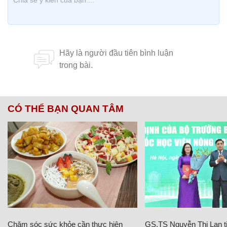
CÓ THỂ BẠN QUAN TÂM
Chăm sóc sức khỏe cần thực hiện
GS.TS Nguyễn Thị Lan ti