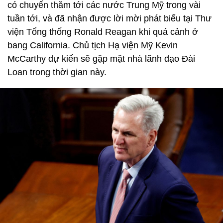
có chuyến thăm tới các nước Trung Mỹ trong vài
tuần tới, và đã nhận được lời mời phát biểu tại Thư
viện Tổng thống Ronald Reagan khi quá cảnh ở
bang California. Chủ tịch Hạ viện Mỹ Kevin
McCarthy dự kiến sẽ gặp mặt nhà lãnh đạo Đài
Loan trong thời gian này.