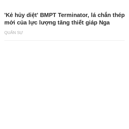
'Kẻ hủy diệt' BMPT Terminator, lá chắn thép
mới của lực lượng tăng thiết giáp Nga
QUÂN SỰ