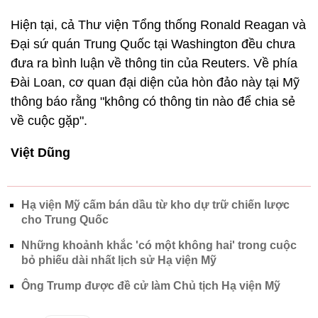
Hiện tại, cả Thư viện Tổng thống Ronald Reagan và
Đại sứ quán Trung Quốc tại Washington đều chưa
đưa ra bình luận về thông tin của Reuters. Về phía
Đài Loan, cơ quan đại diện của hòn đảo này tại Mỹ
thông báo rằng "không có thông tin nào để chia sẻ
về cuộc gặp".
Việt Dũng
Hạ viện Mỹ cấm bán dầu từ kho dự trữ chiến lược
cho Trung Quốc
Những khoảnh khắc 'có một không hai' trong cuộc
bỏ phiếu dài nhất lịch sử Hạ viện Mỹ
Ông Trump được đề cử làm Chủ tịch Hạ viện Mỹ