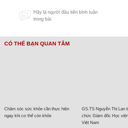
CÓ THỂ BẠN QUAN TÂM
Chăm sóc sức khỏe cần thực hiện
GS.TS Nguyễn Thị Lan ti
ngay khi cơ thể còn khỏe
chức Giám đốc Học viện
Việt Nam