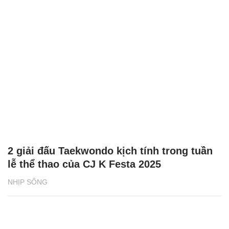
2 giải đấu Taekwondo kịch tính trong tuần
lễ thể thao của CJ K Festa 2025
NHỊP SỐNG