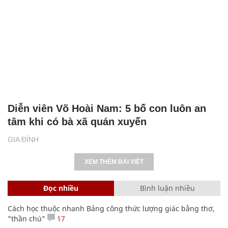
Diễn viên Võ Hoài Nam: 5 bố con luôn an
tâm khi có bà xã quán xuyến
GIA ĐÌNH
XEM THÊM BÀI VIẾT
Đọc nhiều
Bình luận nhiều
Cách học thuộc nhanh Bảng công thức lượng giác bằng thơ,
"thần chú"
17