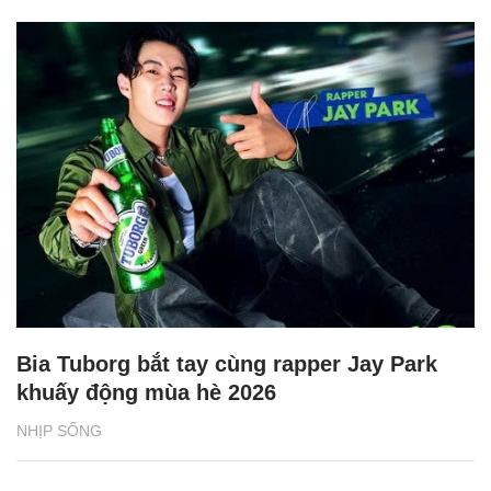
Bia Tuborg bắt tay cùng rapper Jay Park
khuấy động mùa hè 2026
NHỊP SỐNG