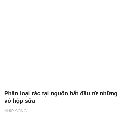
Phân loại rác tại nguồn bắt đầu từ những
vỏ hộp sữa
NHỊP SỐNG