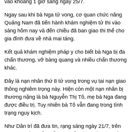
vào khoảng 1 giờ sáng ngày 25/7.
Ngay sau khi bà Nga tử vong, cơ quan chức năng
Quảng Nam đã tiến hành khám nghiệm tử thi vào
sáng hôm nay và đến chiều đã ban giao thi thể cho
gia đình đưa về nhà mai táng.
Kết quả khám nghiệm pháp y cho biết bà Nga bị đa
chấn thương, vỡ bàng quang và nhiều chấn thương
khác.
Đây là nạn nhân thứ 8 tử vong trong vụ tai nạn giao
thông nghiêm trọng này. Hiện còn một nạn nhân bị
thương nặng là bà Nguyễn Thị Tô, mẹ bà Nga đang
được điều trị. Tuy nhiên bà Tô vẫn đang trong tình
trạng nguy kịch.
Như Dân trí đã đưa tin, rạng sáng ngày 21/7, trên