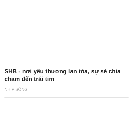
SHB - nơi yêu thương lan tỏa, sự sẻ chia
chạm đến trái tim
NHỊP SỐNG