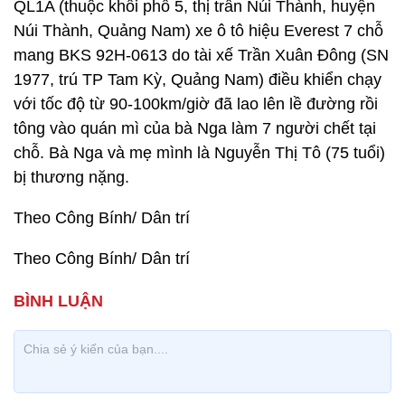
QL1A (thuộc khối phố 5, thị trấn Núi Thành, huyện
Núi Thành, Quảng Nam) xe ô tô hiệu Everest 7 chỗ
mang BKS 92H-0613 do tài xế Trần Xuân Đông (SN
1977, trú TP Tam Kỳ, Quảng Nam) điều khiển chạy
với tốc độ từ 90-100km/giờ đã lao lên lề đường rồi
tông vào quán mì của bà Nga làm 7 người chết tại
chỗ. Bà Nga và mẹ mình là Nguyễn Thị Tô (75 tuổi)
bị thương nặng.
Theo Công Bính/ Dân trí
Theo Công Bính/ Dân trí