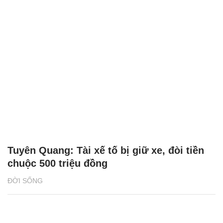
Tuyên Quang: Tài xế tố bị giữ xe, đòi tiền
chuộc 500 triệu đồng
ĐỜI SỐNG