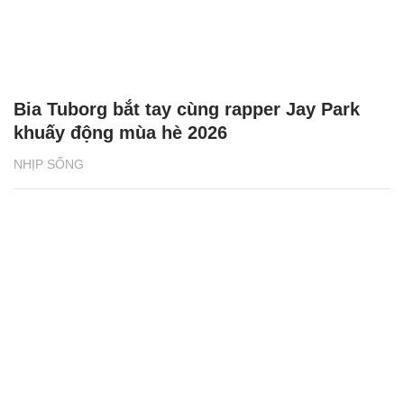
Bia Tuborg bắt tay cùng rapper Jay Park
khuấy động mùa hè 2026
NHỊP SỐNG