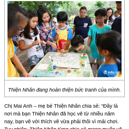
Thiện Nhân đang hoàn thiện bức tranh của mình.
Chị Mai Anh – mẹ bé Thiện Nhân chia sẻ: “Đây là
nơi mà bạn Thiện Nhân đã học vẽ từ nhiều năm
nay, bạn vẽ với thích vẽ vừa phải thôi vì mải chơi.