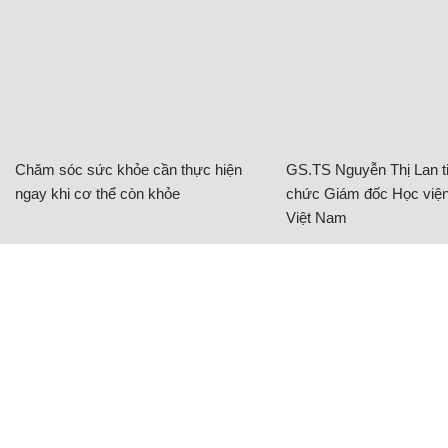
Chăm sóc sức khỏe cần thực hiện
GS.TS Nguyễn Thị Lan ti
ngay khi cơ thể còn khỏe
chức Giám đốc Học viện
Việt Nam