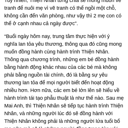
Tuy nhiên, Thiện Nhân từng chia sẻ mong muốn vẽ
tranh để nuôi mẹ vì vẽ tranh có thể ngồi một chỗ,
không cần đến văn phòng, như vậy thì 2 mẹ con có
thể ở cạnh nhau cả ngày được”.
“Buổi ngày hôm nay, trung tâm thực hiện với ý
nghĩa lan tỏa yêu thương, thông qua đó cũng mong
muốn đồng hành cùng hành trình Thiện Nhân.
Thông qua chương trình, những em bé đồng hành
bằng hành động khác nhau của các bé mà không
phải bằng nguồn tài chính, đó là bằng sự yêu
thương lan tỏa để mọi người biết đến hoạt động
nhiều hơn. Hơn nữa, các em bé lớn lên sẽ hiểu về
hành trình tái tạo phẫu thuật là như thế nào. Sau mẹ
Mai Anh, thì Thiện Nhân sẽ tiếp tục hành trình Thiện
Nhân, và những người lúc đó sẽ đồng hành với
Thiện Nhân không phải là những người lứa tuổi bố