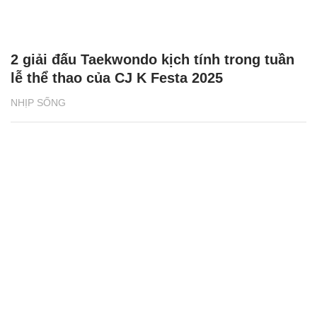
2 giải đấu Taekwondo kịch tính trong tuần
lễ thể thao của CJ K Festa 2025
NHỊP SỐNG