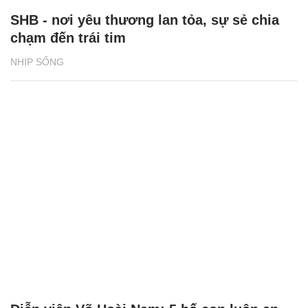
SHB - nơi yêu thương lan tỏa, sự sẻ chia
chạm đến trái tim
NHỊP SỐNG