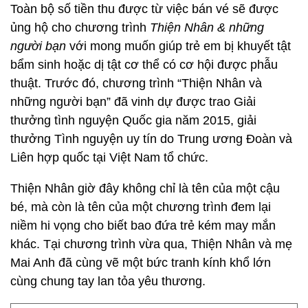
Toàn bộ số tiền thu được từ việc bán vé sẽ được
ủng hộ cho chương trình
Thiện Nhân & những
người bạn
với mong muốn giúp trẻ em bị khuyết tật
bẩm sinh hoặc dị tật cơ thể có cơ hội được phẫu
thuật. Trước đó, chương trình “Thiện Nhân và
những người bạn” đã vinh dự được trao Giải
thưởng tình nguyện Quốc gia năm 2015, giải
thưởng Tình nguyện uy tín do Trung ương Đoàn và
Liên hợp quốc tại Việt Nam tổ chức.
Thiện Nhân giờ đây không chỉ là tên của một cậu
bé, mà còn là tên của một chương trình đem lại
niềm hi vọng cho biết bao đứa trẻ kém may mắn
khác. Tại chương trình vừa qua, Thiện Nhân và mẹ
Mai Anh đã cùng vẽ một bức tranh kính khổ lớn
cùng chung tay lan tỏa yêu thương.