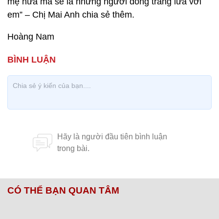
mẹ nữa mà sẽ là những người đồng trang lứa với
em” – Chị Mai Anh chia sẻ thêm.
Hoàng Nam
CÓ THỂ BẠN QUAN TÂM