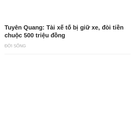
Tuyên Quang: Tài xế tố bị giữ xe, đòi tiền
chuộc 500 triệu đồng
ĐỜI SỐNG