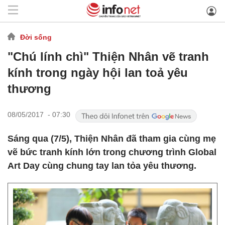
Đời sống
"Chú lính chì" Thiện Nhân vẽ tranh
kính trong ngày hội lan toả yêu
thương
08/05/2017 - 07:30
Sáng qua (7/5), Thiện Nhân đã tham gia cùng mẹ
vẽ bức tranh kính lớn trong chương trình Global
Art Day cùng chung tay lan tỏa yêu thương.