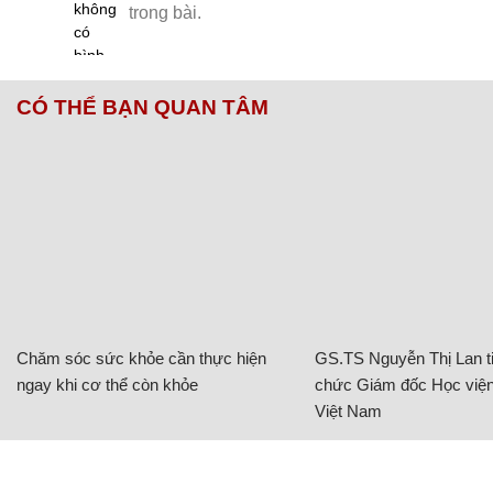
CÓ THỂ BẠN QUAN TÂM
Chăm sóc sức khỏe cần thực hiện
GS.TS Nguyễn Thị Lan ti
ngay khi cơ thể còn khỏe
chức Giám đốc Học viện
Việt Nam