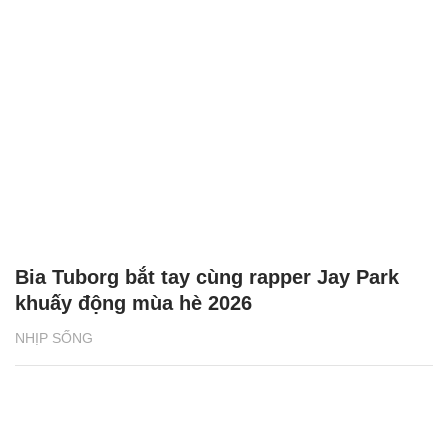
Bia Tuborg bắt tay cùng rapper Jay Park
khuấy động mùa hè 2026
NHỊP SỐNG