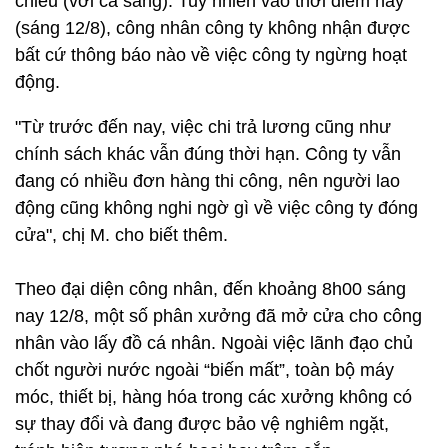
chiều (với ca sáng). Tuy nhiên vào thời điểm này
(sáng 12/8), công nhân công ty không nhận được
bất cứ thông báo nào về việc công ty ngừng hoạt
động.
"Từ trước đến nay, việc chi trả lương cũng như
chính sách khác vẫn đúng thời hạn. Công ty vẫn
đang có nhiều đơn hàng thi công, nên người lao
động cũng không nghi ngờ gì về việc công ty đóng
cửa", chị M. cho biết thêm.
Theo đại diện công nhân, đến khoảng 8h00 sáng
nay 12/8, một số phân xưởng đã mở cửa cho công
nhân vào lấy đồ cá nhân. Ngoài việc lãnh đạo chủ
chốt người nước ngoài “biến mất”, toàn bộ máy
móc, thiết bị, hàng hóa trong các xưởng không có
sự thay đổi và đang được bảo vệ nghiêm ngặt,