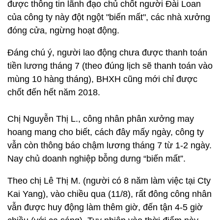
được thông tin lãnh đạo chủ chốt người Đài Loan
của công ty này đột ngột "biến mất", các nhà xưởng
đóng cửa, ngừng hoạt động.
Đáng chú ý, người lao động chưa được thanh toán
tiền lương tháng 7 (theo đúng lịch sẽ thanh toán vào
mùng 10 hàng tháng), BHXH cũng mới chỉ được
chốt đến hết năm 2018.
Chị Nguyễn Thị L., công nhân phân xưởng may
hoang mang cho biết, cách đây mấy ngày, công ty
vẫn còn thông báo chậm lương tháng 7 từ 1-2 ngày.
Nay chủ doanh nghiệp bỗng dưng “biến mất”.
Theo chị Lê Thị M. (người có 8 năm làm việc tại Cty
Kai Yang), vào chiều qua (11/8), rất đông công nhân
vẫn được huy động làm thêm giờ, đến tận 4-5 giờ