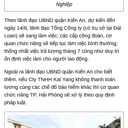
Nghiệp
Theo lãnh đạo UBND quận Kiến An, dự kiến đến
ngày 14/8, lãnh đạo Tổng Công ty (có trụ sở tại Đài
Loan) sẽ sang làm việc; các cấp công đoàn, cơ
quan chức năng sẽ tiếp tục làm việc bình thường;
thống nhất việc trả lương tháng 7 cũng như duy trì
ổn định việc làm cho người lao động.
Ngoài ra lãnh đạo UBND quận Kiến An cho biết
thêm, nếu Cty TNHH Kai Yang không thanh toán
lương cùng các chế đố bảo hiểm khác thì cơ quan
chức năng TP. Hải Phòng sẽ xử lý theo quy định
pháp luật.