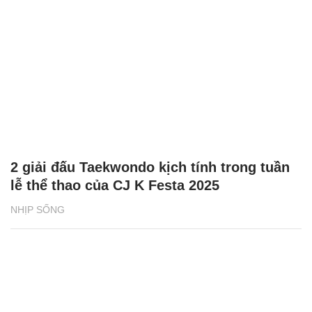
2 giải đấu Taekwondo kịch tính trong tuần
lễ thể thao của CJ K Festa 2025
NHỊP SỐNG