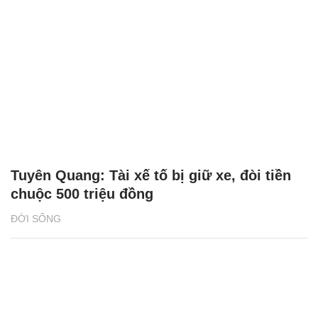
Tuyên Quang: Tài xế tố bị giữ xe, đòi tiền
chuộc 500 triệu đồng
ĐỜI SỐNG