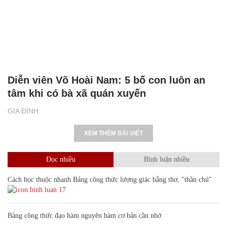
Diễn viên Võ Hoài Nam: 5 bố con luôn an
tâm khi có bà xã quán xuyến
GIA ĐÌNH
XEM THÊM BÀI VIẾT
Đọc nhiều
Bình luận nhiều
Cách học thuộc nhanh Bảng công thức lượng giác bằng thơ, "thần chú"
17
Bảng công thức đạo hàm nguyên hàm cơ bản cần nhớ