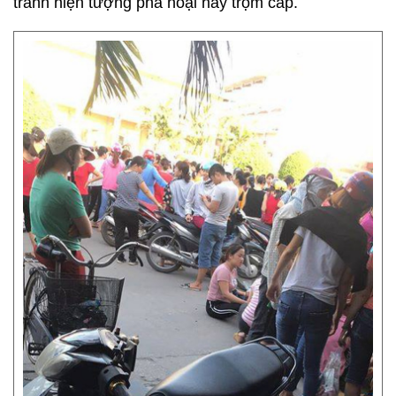
tránh hiện tượng phá hoại hay trộm cắp.