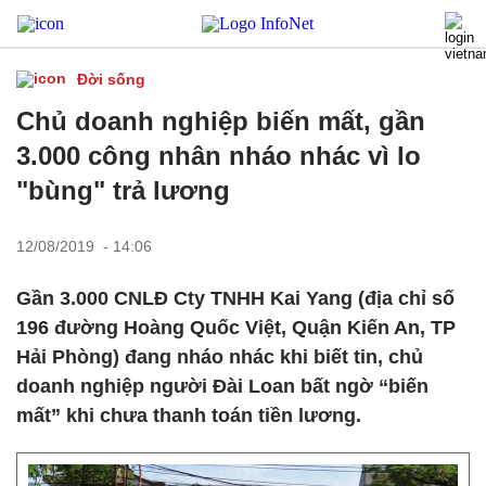
Đời sống
Chủ doanh nghiệp biến mất, gần
3.000 công nhân nháo nhác vì lo
"bùng" trả lương
12/08/2019 - 14:06
Gần 3.000 CNLĐ Cty TNHH Kai Yang (địa chỉ số
196 đường Hoàng Quốc Việt, Quận Kiến An, TP
Hải Phòng) đang nháo nhác khi biết tin, chủ
doanh nghiệp người Đài Loan bất ngờ “biến
mất” khi chưa thanh toán tiền lương.