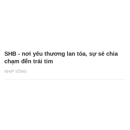
SHB - nơi yêu thương lan tỏa, sự sẻ chia
chạm đến trái tim
NHỊP SỐNG