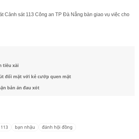
soát Cảnh sát 113 Công an TP Đà Nẵng bàn giao vụ việc cho
 tiêu xài
út đối mặt với kẻ cướp quen mặt
hận bản án đau xót
 113
bạn nhậu
đánh hội đồng