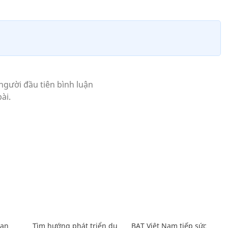
Lan
Tìm hướng phát triển du
BAT Việt Nam tiếp sức