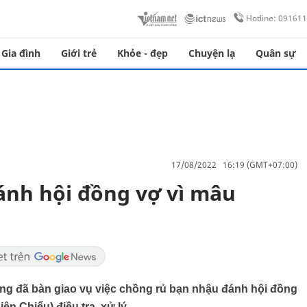
Hotline: 09161
Gia đình
Giới trẻ
Khỏe - đẹp
Chuyện lạ
Quân sự
17/08/2022 16:19 (GMT+07:00)
ánh hội đồng vợ vì mâu
ng đã bàn giao vụ việc chồng rủ bạn nhậu đánh hội đồng
 Chiểu) điều tra, xử lý.