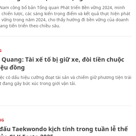
 Nam công bố bản Tổng quan Phát triển Bền vững 2024, minh
 chiến lược, các sáng kiến trọng điểm và kết quả thực hiện phát
n vững trong năm 2024, cho thấy hướng đi bền vững của doanh
ang tiến triển theo chiều sâu.
G
Quang: Tài xế tố bị giữ xe, đòi tiền chuộc
riệu đồng
iệc có dấu hiệu cưỡng đoạt tài sản và chiếm giữ phương tiện trái
t đang gây bức xúc trong giới vận tải.
NG
 đấu Taekwondo kịch tính trong tuần lễ thể