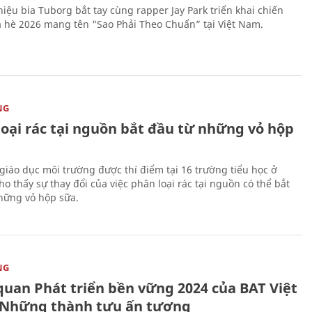
iệu bia Tuborg bắt tay cùng rapper Jay Park triển khai chiến
 hè 2026 mang tên "Sao Phải Theo Chuẩn” tại Việt Nam.
NG
loại rác tại nguồn bắt đầu từ những vỏ hộp
giáo dục môi trường được thí điểm tại 16 trường tiểu học ở
o thấy sự thay đổi của việc phân loại rác tại nguồn có thể bắt
hững vỏ hộp sữa.
NG
quan Phát triển bền vững 2024 của BAT Việt
Những thành tựu ấn tượng