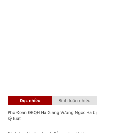
Đọc nhiều
Bình luận nhiều
Phó Đoàn ĐBQH Hà Giang Vương Ngọc Hà bị
kỷ luật