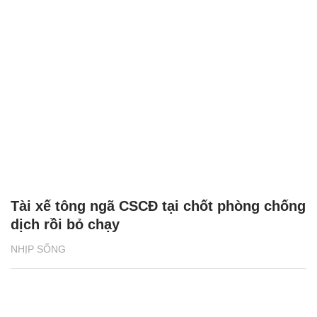
Tài xế tông ngã CSCĐ tại chốt phòng chống
dịch rồi bỏ chạy
NHỊP SỐNG