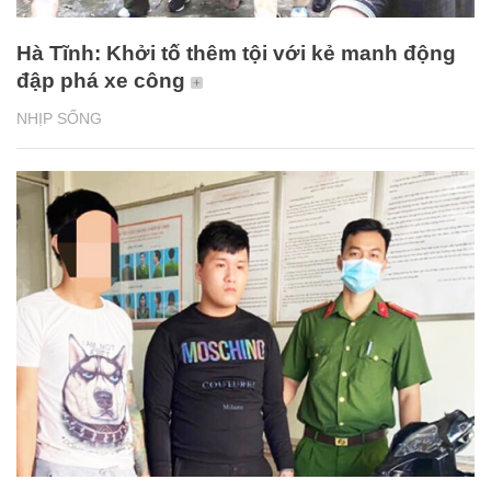
Hà Tĩnh: Khởi tố thêm tội với kẻ manh động
đập phá xe công
NHỊP SỐNG