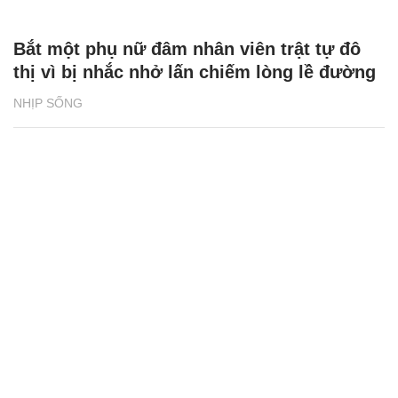
Bắt một phụ nữ đâm nhân viên trật tự đô
thị vì bị nhắc nhở lấn chiếm lòng lề đường
NHỊP SỐNG