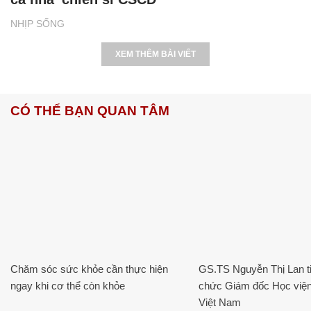
NHỊP SỐNG
XEM THÊM BÀI VIẾT
CÓ THỂ BẠN QUAN TÂM
Chăm sóc sức khỏe cần thực hiện
GS.TS Nguyễn Thị Lan ti
ngay khi cơ thể còn khỏe
chức Giám đốc Học viện
Việt Nam