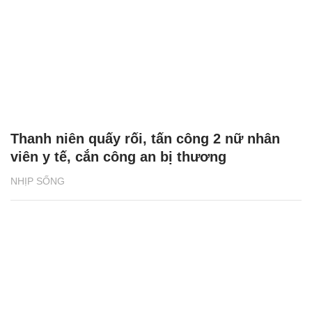
Thanh niên quấy rối, tấn công 2 nữ nhân
viên y tế, cắn công an bị thương
NHỊP SỐNG