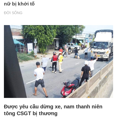
nữ bị khởi tố
ĐỜI SỐNG
Được yêu cầu dừng xe, nam thanh niên
tông CSGT bị thương