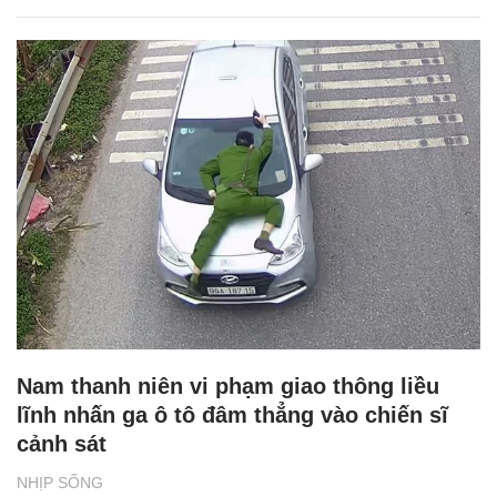
Nam thanh niên vi phạm giao thông liều
lĩnh nhấn ga ô tô đâm thẳng vào chiến sĩ
cảnh sát
NHỊP SỐNG