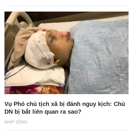
Vụ Phó chủ tịch xã bị đánh nguy kịch: Chủ
DN bị bắt liên quan ra sao?
NHỊP SỐNG