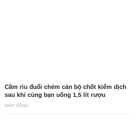
Cầm rìu đuổi chém cán bộ chốt kiểm dịch
sau khi cùng bạn uống 1,5 lít rượu
NHỊP SỐNG