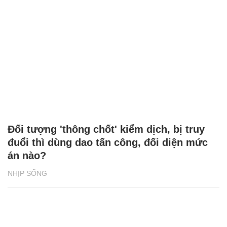
Đối tượng 'thông chốt' kiểm dịch, bị truy
đuổi thì dùng dao tấn công, đối diện mức
án nào?
NHỊP SỐNG