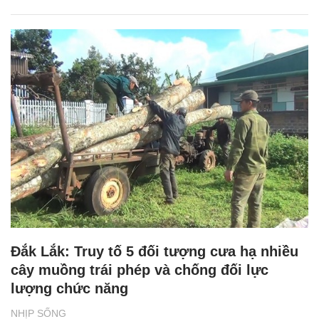
Đắk Lắk: Truy tố 5 đối tượng cưa hạ nhiều
cây muồng trái phép và chống đối lực
lượng chức năng
NHỊP SỐNG