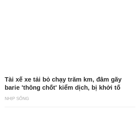
Tài xế xe tải bỏ chạy trăm km, đâm gãy
barie 'thông chốt' kiểm dịch, bị khởi tố
NHỊP SỐNG