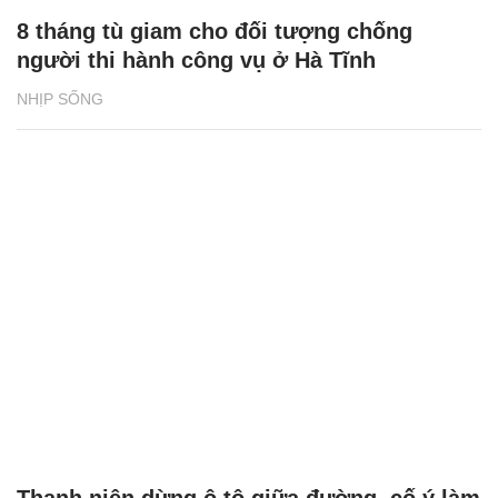
8 tháng tù giam cho đối tượng chống
người thi hành công vụ ở Hà Tĩnh
NHỊP SỐNG