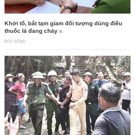
Khởi tố, bắt tạm giam đối tượng dùng điếu
thuốc lá đang cháy
ĐỜI SỐNG