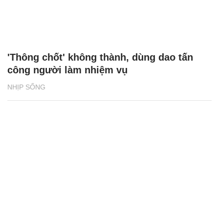
'Thông chốt' không thành, dùng dao tấn
công người làm nhiệm vụ
NHỊP SỐNG