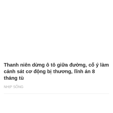
Thanh niên dừng ô tô giữa đường, cố ý làm
cảnh sát cơ động bị thương, lĩnh án 8
tháng tù
NHỊP SỐNG