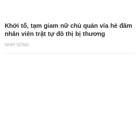
Khởi tố, tạm giam nữ chủ quán vỉa hè đâm
nhân viên trật tự đô thị bị thương
NHỊP SỐNG