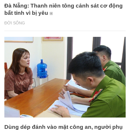
Đà Nẵng: Thanh niên tông cảnh sát cơ động
bất tỉnh vì bị yêu
ĐỜI SỐNG
Dùng dép đánh vào mặt công an, người phụ