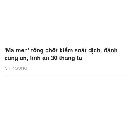
'Ma men' tông chốt kiểm soát dịch, đánh
công an, lĩnh án 30 tháng tù
NHỊP SỐNG