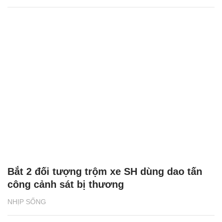
Bắt 2 đối tượng trộm xe SH dùng dao tấn
công cảnh sát bị thương
NHỊP SỐNG