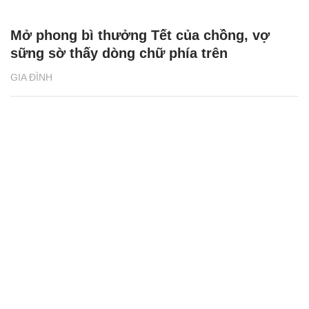
Mở phong bì thưởng Tết của chồng, vợ
sững sờ thấy dòng chữ phía trên
GIA ĐÌNH