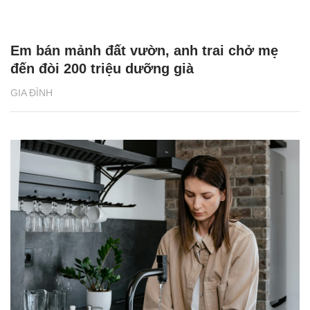
Em bán mảnh đất vườn, anh trai chở mẹ
đến đòi 200 triệu dưỡng già
GIA ĐÌNH