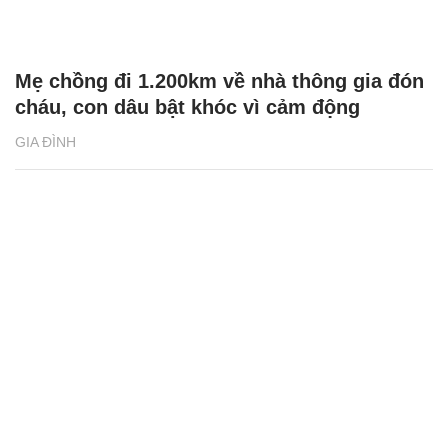
Mẹ chồng đi 1.200km về nhà thông gia đón
cháu, con dâu bật khóc vì cảm động
GIA ĐÌNH