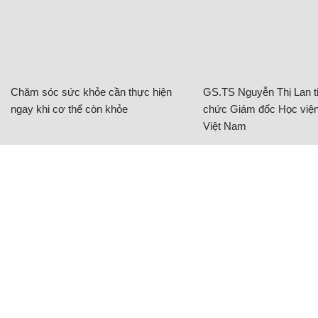
Chăm sóc sức khỏe cần thực hiện
GS.TS Nguyễn Thị Lan ti
ngay khi cơ thể còn khỏe
chức Giám đốc Học viện
Việt Nam