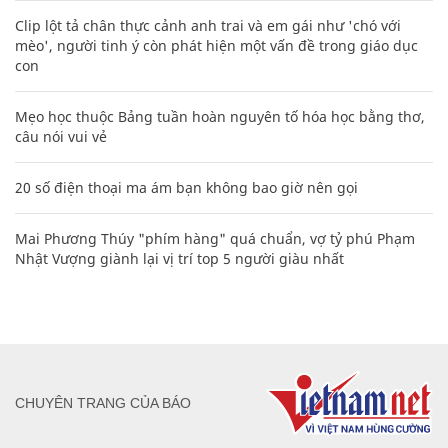
Clip lột tả chân thực cảnh anh trai và em gái như 'chó với
mèo', người tinh ý còn phát hiện một vấn đề trong giáo dục
con
Mẹo học thuộc Bảng tuần hoàn nguyên tố hóa học bằng thơ,
câu nói vui vẻ
20 số điện thoại ma ám bạn không bao giờ nên gọi
Mai Phương Thúy "phím hàng" quá chuẩn, vợ tỷ phú Phạm
Nhật Vượng giành lại vị trí top 5 người giàu nhất
CHUYÊN TRANG CỦA BÁO