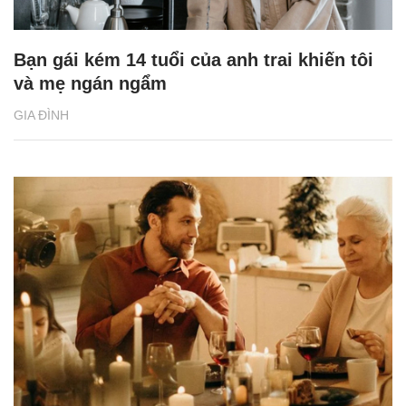
Bạn gái kém 14 tuổi của anh trai khiến tôi
và mẹ ngán ngẩm
GIA ĐÌNH