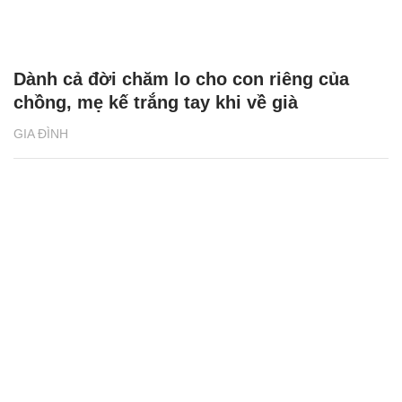
Dành cả đời chăm lo cho con riêng của
chồng, mẹ kế trắng tay khi về già
GIA ĐÌNH