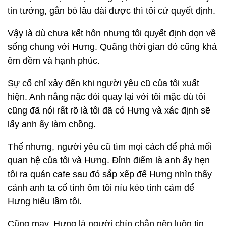
tin tưởng, gắn bó lâu dài được thì tôi cứ quyết định.
Vậy là dù chưa kết hôn nhưng tôi quyết định dọn về
sống chung với Hưng. Quãng thời gian đó cũng khá
êm đềm và hạnh phúc.
Sự cố chỉ xảy đến khi người yêu cũ của tôi xuất
hiện. Anh nằng nặc đòi quay lại với tôi mặc dù tôi
cũng đã nói rất rõ là tôi đã có Hưng và xác định sẽ
lấy anh ấy làm chồng.
Thế nhưng, người yêu cũ tìm mọi cách để phá mối
quan hệ của tôi và Hưng. Đỉnh điểm là anh ấy hẹn
tôi ra quán cafe sau đó sắp xếp để Hưng nhìn thấy
cảnh anh ta cố tình ôm tôi níu kéo tình cảm để
Hưng hiểu lầm tôi.
Cũng may, Hưng là người chín chắn nên luôn tin