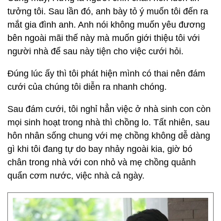
tưởng tôi. Sau lần đó, anh bày tỏ ý muốn tôi đến ra
mắt gia đình anh. Anh nói không muốn yêu đương
bên ngoài mãi thế này mà muốn giới thiệu tôi với
người nhà để sau này tiện cho việc cưới hỏi.
Đúng lúc ấy thì tôi phát hiện mình có thai nên đám
cưới của chúng tôi diễn ra nhanh chóng.
Sau đám cưới, tôi nghỉ hẳn việc ở nhà sinh con còn
mọi sinh hoạt trong nhà thì chồng lo. Tất nhiên, sau
hôn nhân sống chung với mẹ chồng không dễ dàng
gì khi tôi đang tự do bay nhảy ngoài kia, giờ bó
chân trong nhà với con nhỏ và mẹ chồng quảnh
quẩn cơm nước, việc nhà cả ngày.