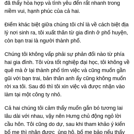
đã thấy hòa hợp và tình yêu đến rất nhanh trong
niềm vui, hạnh phúc của cả hai.
Điểm khác biệt giữa chúng tôi chỉ là về cách biệt địa
lý nơi sinh ra, tôi xuất thân từ gia đình ở phố huyện,
còn bạn trai là người thành phố.
Chúng tôi không vấp phải sự phản đối nào từ phía
hai gia đình. Tôi vừa tốt nghiệp đại học, tôi không về
quê mà ở lại thành phố tìm việc và cũng muốn gần
gũi với bạn trai, bản thân anh ấy cũng không muốn
rời xa tôi. Sau đó thì tôi xin việc và được nhận vào
làm tại một công ty nhỏ.
Cả hai chúng tôi cảm thấy muốn gắn bó tương lai
lâu dài với nhau, vậy nên Hưng chủ động ngỏ lời
cầu hôn. Tôi cũng do dự, sau khi tham khảo ý kiến
bố mẹ thì nhận được ủng hộ, bố mẹ bảo nếu thấy