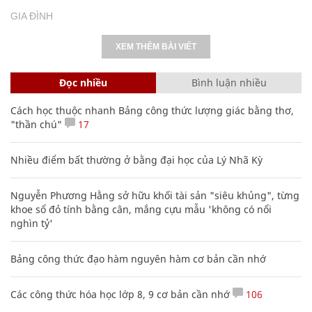
GIA ĐÌNH
XEM THÊM BÀI VIẾT
Đọc nhiều
Bình luận nhiều
Cách học thuộc nhanh Bảng công thức lượng giác bằng thơ,
"thần chú"
17
Nhiều điểm bất thường ở bằng đại học của Lý Nhã Kỳ
Nguyễn Phương Hằng sở hữu khối tài sản "siêu khủng", từng
khoe sổ đỏ tính bằng cân, mắng cựu mẫu 'không có nổi
nghìn tỷ'
Bảng công thức đạo hàm nguyên hàm cơ bản cần nhớ
Các công thức hóa học lớp 8, 9 cơ bản cần nhớ
106