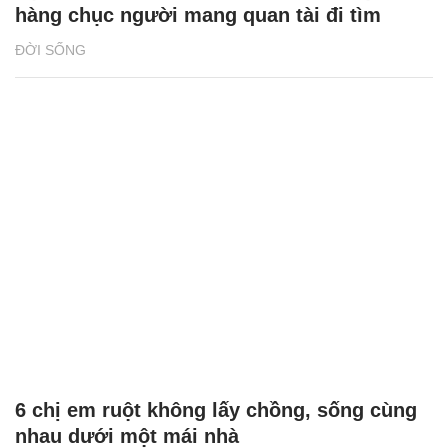
hàng chục người mang quan tài đi tìm
ĐỜI SỐNG
6 chị em ruột không lấy chồng, sống cùng
nhau dưới một mái nhà