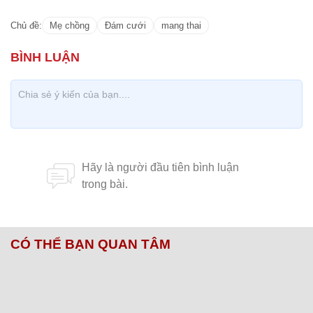
Chủ đề:
Mẹ chồng
Đám cưới
mang thai
CÓ THỂ BẠN QUAN TÂM