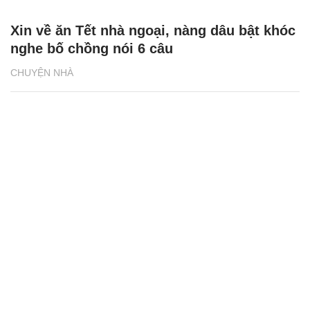
Xin về ăn Tết nhà ngoại, nàng dâu bật khóc
nghe bố chồng nói 6 câu
CHUYỆN NHÀ