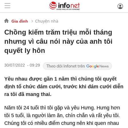
Chuyện nhà
Gia đình
Chồng kiếm trăm triệu mỗi tháng
nhưng vì câu nói này của anh tôi
quyết ly hôn
30/07/2022 - 09:29
Yêu nhau được gần 1 năm thì chúng tôi quyết
định tổ chức đám cưới, trước khi đám cưới diễn
ra tôi đã mang thai.
Năm tôi 24 tuổi thì tôi gặp và yêu Hưng. Hưng hơn
tôi 5 tuổi, là người làm ăn, chín chắn và rất yêu tôi.
Chúng tôi có nhiều điểm chung nên khi quen nhau