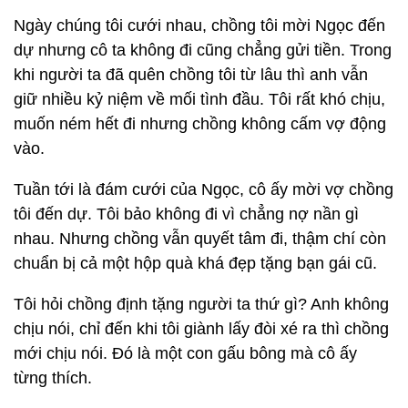
Ngày chúng tôi cưới nhau, chồng tôi mời Ngọc đến
dự nhưng cô ta không đi cũng chẳng gửi tiền. Trong
khi người ta đã quên chồng tôi từ lâu thì anh vẫn
giữ nhiều kỷ niệm về mối tình đầu. Tôi rất khó chịu,
muốn ném hết đi nhưng chồng không cấm vợ động
vào.
Tuần tới là đám cưới của Ngọc, cô ấy mời vợ chồng
tôi đến dự. Tôi bảo không đi vì chẳng nợ nần gì
nhau. Nhưng chồng vẫn quyết tâm đi, thậm chí còn
chuẩn bị cả một hộp quà khá đẹp tặng bạn gái cũ.
Tôi hỏi chồng định tặng người ta thứ gì? Anh không
chịu nói, chỉ đến khi tôi giành lấy đòi xé ra thì chồng
mới chịu nói. Đó là một con gấu bông mà cô ấy
từng thích.