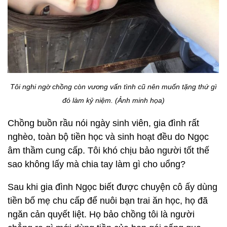
Tôi nghi ngờ chồng còn vương vấn tình cũ nên muốn tặng thứ gì
đó làm kỷ niệm. (Ảnh minh họa)
Chồng buồn rầu nói ngày sinh viên, gia đình rất
nghèo, toàn bộ tiền học và sinh hoạt đều do Ngọc
âm thầm cung cấp. Tôi khó chịu bảo người tốt thế
sao không lấy mà chia tay làm gì cho uổng?
Sau khi gia đình Ngọc biết được chuyện cô ấy dùng
tiền bố mẹ chu cấp để nuôi bạn trai ăn học, họ đã
ngăn cản quyết liệt. Họ bảo chồng tôi là người