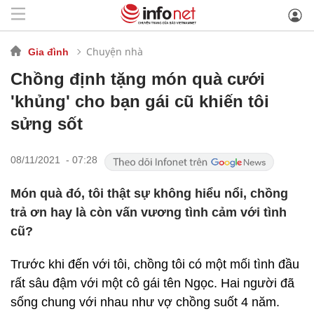
Chuyện nhà
Gia đình
Chồng định tặng món quà cưới
'khủng' cho bạn gái cũ khiến tôi
sửng sốt
08/11/2021 - 07:28
Món quà đó, tôi thật sự không hiểu nổi, chồng
trả ơn hay là còn vấn vương tình cảm với tình
cũ?
Trước khi đến với tôi, chồng tôi có một mối tình đầu
rất sâu đậm với một cô gái tên Ngọc. Hai người đã
sống chung với nhau như vợ chồng suốt 4 năm.