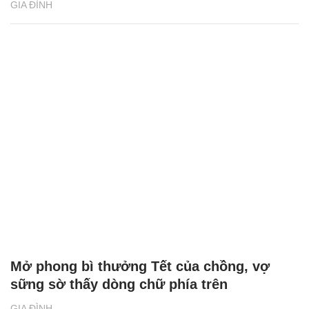
GIA ĐÌNH
Mở phong bì thưởng Tết của chồng, vợ
sững sờ thấy dòng chữ phía trên
GIA ĐÌNH