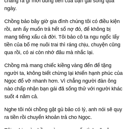
chẳng ra gì mới dùng tiền của bạn gái sống qua
ngày.
Chồng bảo bây giờ gia đình chúng tôi có điều kiện
rồi, anh ấy muốn trả hết số nợ đó, để không bị
mang tiếng xấu cả đời. Tôi bảo cô ta ngu ngốc lấy
tiền của bố mẹ nuôi trai thì ráng chịu, chuyện cũng
qua rồi, có ai còn nhớ đâu mà nhắc lại.
Chồng mà mang chiếc kiềng vàng đến để tặng
người ta, không biết chừng lại khiến hạnh phúc của
Ngọc đổ vỡ nhanh hơn. Vì chẳng người đàn ông
nào chấp nhận bạn gái đã sống thử với người khác
suốt 4 năm cả.
Nghe tôi nói chồng gật gù bảo có lý, anh nói sẽ quy
ra tiền rồi chuyển khoản trả cho Ngọc.