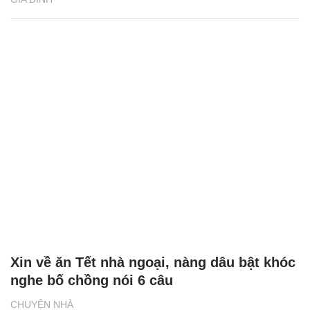
Xin về ăn Tết nhà ngoại, nàng dâu bật khóc
nghe bố chồng nói 6 câu
CHUYỆN NHÀ