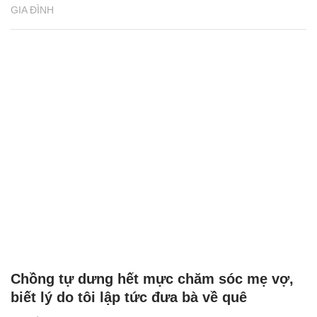
GIA ĐÌNH
Chồng tự dưng hết mực chăm sóc mẹ vợ,
biết lý do tôi lập tức đưa bà về quê