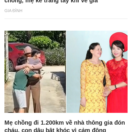
chồng, mẹ kế trắng tay khi về già
GIA ĐÌNH
Mẹ chồng đi 1.200km về nhà thông gia đón
cháu, con dâu bật khóc vì cảm động