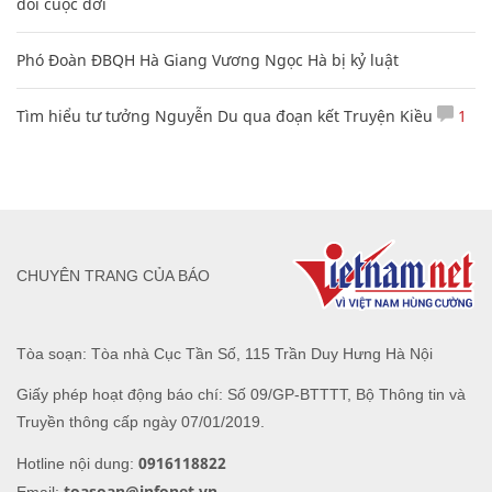
đổi cuộc đời
Phó Đoàn ĐBQH Hà Giang Vương Ngọc Hà bị kỷ luật
Tìm hiểu tư tưởng Nguyễn Du qua đoạn kết Truyện Kiều
1
CHUYÊN TRANG CỦA BÁO
Tòa soạn: Tòa nhà Cục Tần Số, 115 Trần Duy Hưng Hà Nội
Giấy phép hoạt động báo chí: Số 09/GP-BTTTT, Bộ Thông tin và
Truyền thông cấp ngày 07/01/2019.
0916118822
Hotline nội dung:
toasoan@infonet.vn