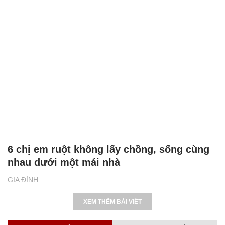
6 chị em ruột không lấy chồng, sống cùng
nhau dưới một mái nhà
GIA ĐÌNH
XEM THÊM BÀI VIẾT