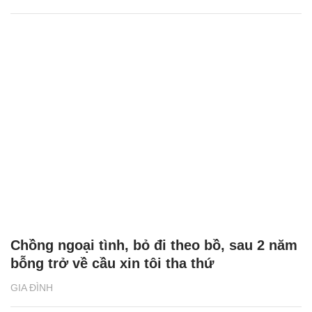
Chồng ngoại tình, bỏ đi theo bồ, sau 2 năm
bỗng trở về cầu xin tôi tha thứ
GIA ĐÌNH