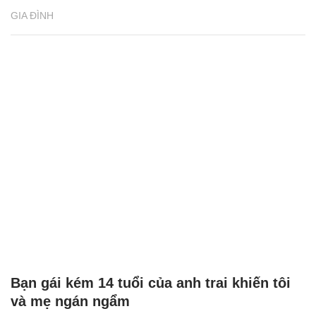
GIA ĐÌNH
Bạn gái kém 14 tuổi của anh trai khiến tôi
và mẹ ngán ngẩm