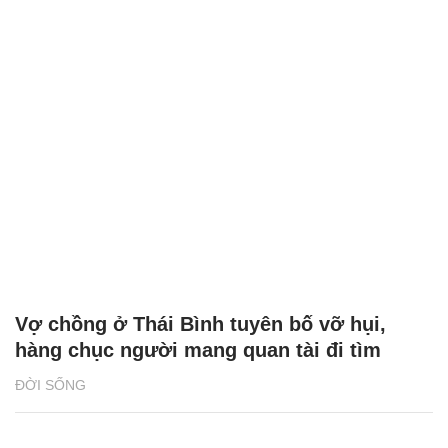
Vợ chồng ở Thái Bình tuyên bố vỡ hụi,
hàng chục người mang quan tài đi tìm
ĐỜI SỐNG