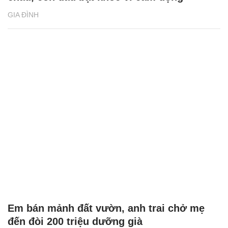
GIA ĐÌNH
Em bán mảnh đất vườn, anh trai chở mẹ
đến đòi 200 triệu dưỡng già