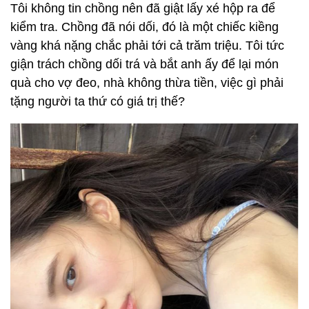
Tôi không tin chồng nên đã giật lấy xé hộp ra để
kiểm tra. Chồng đã nói dối, đó là một chiếc kiềng
vàng khá nặng chắc phải tới cả trăm triệu. Tôi tức
giận trách chồng dối trá và bắt anh ấy để lại món
quà cho vợ đeo, nhà không thừa tiền, việc gì phải
tặng người ta thứ có giá trị thế?