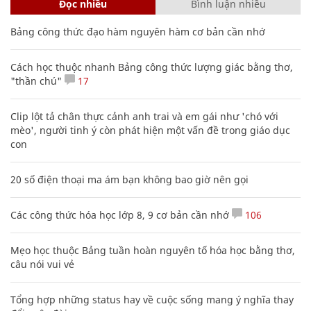
Đọc nhiều
Bình luận nhiều
Bảng công thức đạo hàm nguyên hàm cơ bản cần nhớ
Cách học thuộc nhanh Bảng công thức lượng giác bằng thơ,
"thần chú"
17
Clip lột tả chân thực cảnh anh trai và em gái như 'chó với
mèo', người tinh ý còn phát hiện một vấn đề trong giáo dục
con
20 số điện thoại ma ám bạn không bao giờ nên gọi
Các công thức hóa học lớp 8, 9 cơ bản cần nhớ
106
Mẹo học thuộc Bảng tuần hoàn nguyên tố hóa học bằng thơ,
câu nói vui vẻ
Tổng hợp những status hay về cuộc sống mang ý nghĩa thay