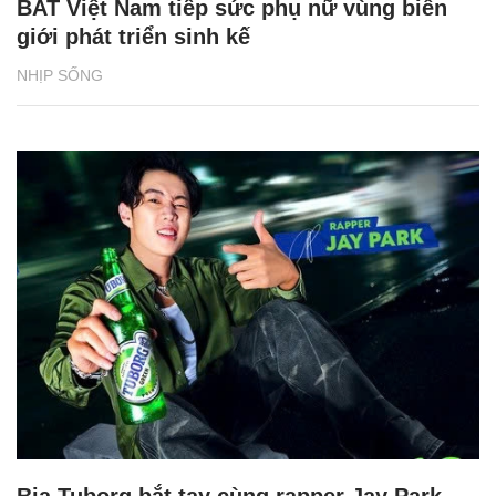
BAT Việt Nam tiếp sức phụ nữ vùng biên
giới phát triển sinh kế
NHỊP SỐNG
Bia Tuborg bắt tay cùng rapper Jay Park