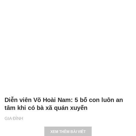
Diễn viên Võ Hoài Nam: 5 bố con luôn an
tâm khi có bà xã quán xuyến
GIA ĐÌNH
XEM THÊM BÀI VIẾT