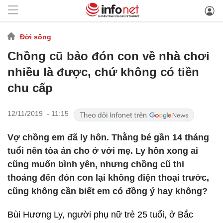
Đời sống
Chồng cũ bảo đón con về nhà chơi
nhiều là được, chứ không có tiền
chu cấp
12/11/2019 - 11:15
Vợ chồng em đã ly hôn. Thằng bé gần 14 tháng
tuổi nên tòa án cho ở với mẹ. Ly hôn xong ai
cũng muốn bình yên, nhưng chồng cũ thi
thoảng đến đón con lại không điện thoại trước,
cũng không cần biết em có đồng ý hay không?
Bùi Hương Ly, người phụ nữ trẻ 25 tuổi, ở Bắc