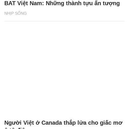
BAT Việt Nam: Những thành tựu ấn tượng
NHỊP SỐNG
Người Việt ở Canada thắp lửa cho giấc mơ