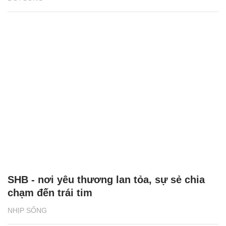
SHB - nơi yêu thương lan tỏa, sự sẻ chia
chạm đến trái tim
NHỊP SỐNG