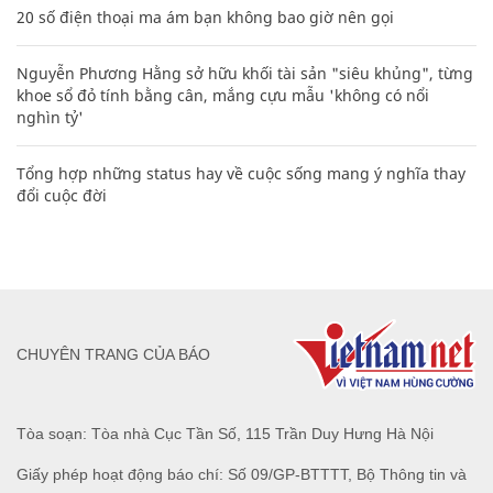
20 số điện thoại ma ám bạn không bao giờ nên gọi
Nguyễn Phương Hằng sở hữu khối tài sản "siêu khủng", từng
khoe sổ đỏ tính bằng cân, mắng cựu mẫu 'không có nổi
nghìn tỷ'
Tổng hợp những status hay về cuộc sống mang ý nghĩa thay
đổi cuộc đời
CHUYÊN TRANG CỦA BÁO
Tòa soạn: Tòa nhà Cục Tần Số, 115 Trần Duy Hưng Hà Nội
Giấy phép hoạt động báo chí: Số 09/GP-BTTTT, Bộ Thông tin và