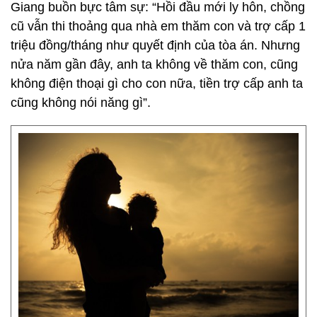
Giang buồn bực tâm sự: “Hồi đầu mới ly hôn, chồng
cũ vẫn thi thoảng qua nhà em thăm con và trợ cấp 1
triệu đồng/tháng như quyết định của tòa án. Nhưng
nửa năm gần đây, anh ta không về thăm con, cũng
không điện thoại gì cho con nữa, tiền trợ cấp anh ta
cũng không nói năng gì”.