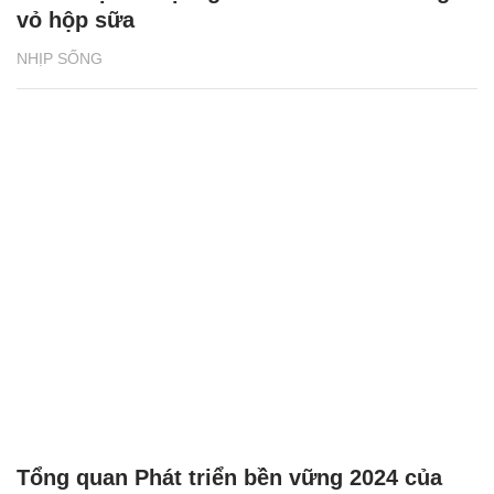
vỏ hộp sữa
NHỊP SỐNG
Tổng quan Phát triển bền vững 2024 của