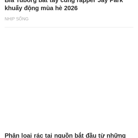
khuấy động mùa hè 2026
NHỊP SỐNG
Phân loại rác tại nguồn bắt đầu từ những