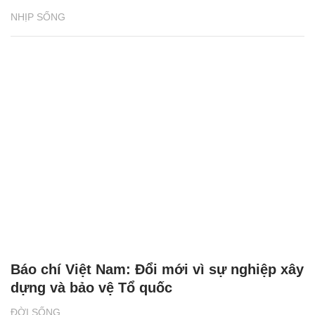
NHỊP SỐNG
Báo chí Việt Nam: Đổi mới vì sự nghiệp xây
dựng và bảo vệ Tổ quốc
ĐỜI SỐNG