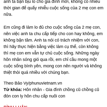
anh ta bận bịu lo cho gia đình mới, không có nhiều
thời gian để quấy nhiễu cuộc sống của 2 mẹ con em
nữa.
Em cũng đi làm lo đủ cho cuộc sống của 2 mẹ con,
nên việc anh ta chu cấp tiếp cho con hay không, em
không bận tâm. Anh ta nói có trách nhiệm với con,
thì hãy thực hiện bằng việc làm cụ thể, còn không
thì mẹ con em vẫn tự chủ cuộc sống. Những ngày
hôn nhân sóng gió qua rồi, em chỉ cầu mong một
cuộc sống bình yên, mong con nên người và không
thiệt thòi quá nhiều với chúng bạn.
Theo Bảo Vy/phunuvietnam.vn
Từ khóa:
Hôn nhân - Gia đình chồng cũ chồng cũ
đón con ly hôn chu cấp nuôi con