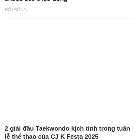
ĐỜI SỐNG
2 giải đấu Taekwondo kịch tính trong tuần
lễ thể thao của CJ K Festa 2025