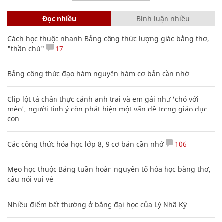
Đọc nhiều
Bình luận nhiều
Cách học thuộc nhanh Bảng công thức lượng giác bằng thơ,
"thần chú"
17
Bảng công thức đạo hàm nguyên hàm cơ bản cần nhớ
Clip lột tả chân thực cảnh anh trai và em gái như 'chó với
mèo', người tinh ý còn phát hiện một vấn đề trong giáo dục
con
Các công thức hóa học lớp 8, 9 cơ bản cần nhớ
106
Mẹo học thuộc Bảng tuần hoàn nguyên tố hóa học bằng thơ,
câu nói vui vẻ
Nhiều điểm bất thường ở bằng đại học của Lý Nhã Kỳ