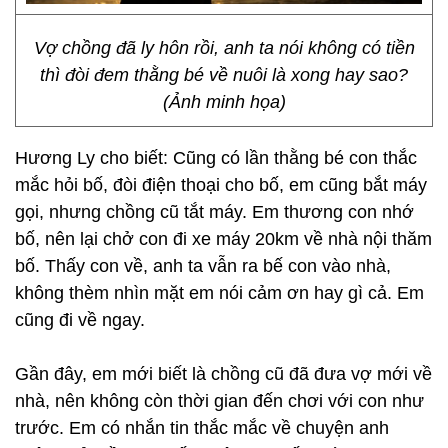
Vợ chồng đã ly hôn rồi, anh ta nói không có tiền
thì đòi đem thằng bé về nuôi là xong hay sao?
(Ảnh minh họa)
Hương Ly cho biết: Cũng có lần thằng bé con thắc
mắc hỏi bố, đòi điện thoại cho bố, em cũng bắt máy
gọi, nhưng chồng cũ tắt máy. Em thương con nhớ
bố, nên lại chở con đi xe máy 20km về nhà nội thăm
bố. Thấy con về, anh ta vẫn ra bế con vào nhà,
không thèm nhìn mặt em nói cảm ơn hay gì cả. Em
cũng đi về ngay.
Gần đây, em mới biết là chồng cũ đã đưa vợ mới về
nhà, nên không còn thời gian đến chơi với con như
trước. Em có nhắn tin thắc mắc về chuyện anh