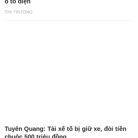
ô tô điện
THỊ TRƯỜNG
Tuyên Quang: Tài xế tố bị giữ xe, đòi tiền
chuộc 500 triệu đồng