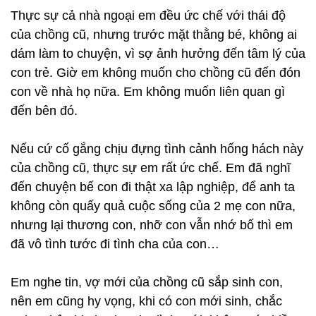
Thực sự cả nhà ngoại em đều ức chế với thái độ
của chồng cũ, nhưng trước mặt thằng bé, không ai
dám làm to chuyện, vì sợ ảnh hưởng đến tâm lý của
con trẻ. Giờ em không muốn cho chồng cũ đến đón
con về nhà họ nữa. Em không muốn liên quan gì
đến bên đó.
Nếu cứ cố gắng chịu đựng tình cảnh hống hách này
của chồng cũ, thực sự em rất ức chế. Em đã nghĩ
đến chuyện bế con đi thật xa lập nghiệp, để anh ta
không còn quấy quả cuộc sống của 2 mẹ con nữa,
nhưng lại thương con, nhỡ con vẫn nhớ bố thì em
đã vô tình tước đi tình cha của con…
Em nghe tin, vợ mới của chồng cũ sắp sinh con,
nên em cũng hy vọng, khi có con mới sinh, chắc