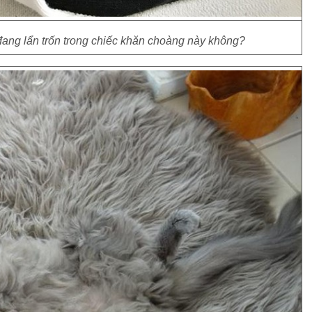
đang lẩn trốn trong chiếc khăn choàng này không?