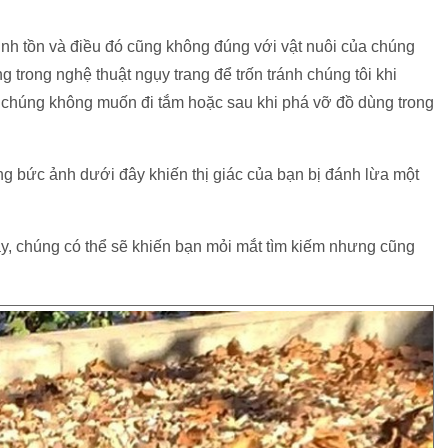
sinh tồn và điều đó cũng không đúng với vật nuôi của chúng
g trong nghệ thuật ngụy trang để trốn tránh chúng tôi khi
i chúng không muốn đi tắm hoặc sau khi phá vỡ đồ dùng trong
g bức ảnh dưới đây khiến thị giác của bạn bị đánh lừa một
 chúng có thể sẽ khiến bạn mỏi mắt tìm kiếm nhưng cũng