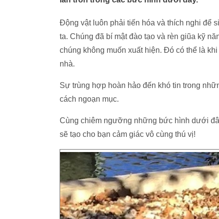
Động vật luôn phải tiến hóa và thích nghi để 
ta. Chúng đã bí mật đào tạo và rèn giũa kỹ năn
chúng không muốn xuất hiện. Đó có thể là kh
nhà.
Sự trùng hợp hoàn hảo đến khó tin trong nhữn
cách ngoạn mục.
Cùng chiêm ngưỡng những bức hình dưới đây,
sẽ tạo cho bạn cảm giác vô cùng thú vị!