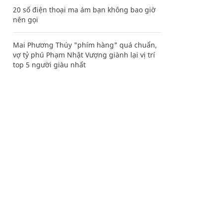
20 số điện thoại ma ám bạn không bao giờ
nên gọi
Mai Phương Thúy "phím hàng" quá chuẩn,
vợ tỷ phú Phạm Nhật Vượng giành lại vị trí
top 5 người giàu nhất