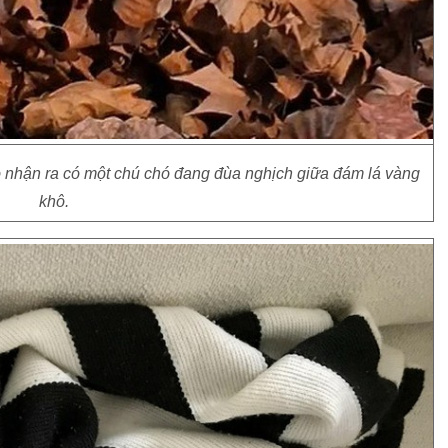
có nhận ra có một chú chó đang đùa nghịch giữa đám lá vàng
khô.