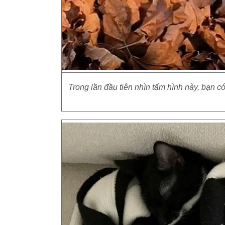
Trong lần đầu tiên nhìn tấm hình này, bạn 