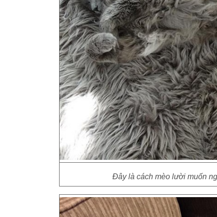
Đây là cách mèo lười muốn ng