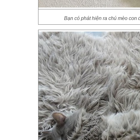
Bạn có phát hiện ra chú mèo con 