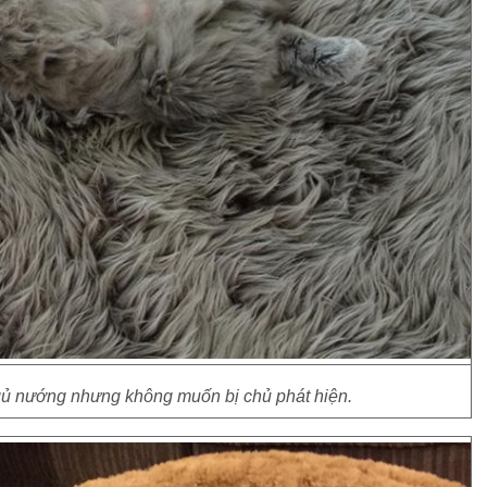
ủ nướng nhưng không muốn bị chủ phát hiện.