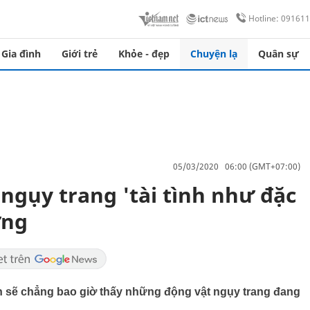
Hotline: 09161
Gia đình
Giới trẻ
Khỏe - đẹp
Chuyện lạ
Quân sự
05/03/2020 06:00 (GMT+07:00)
ngụy trang 'tài tình như đặc
ưng
ạn sẽ chẳng bao giờ thấy những động vật ngụy trang đang