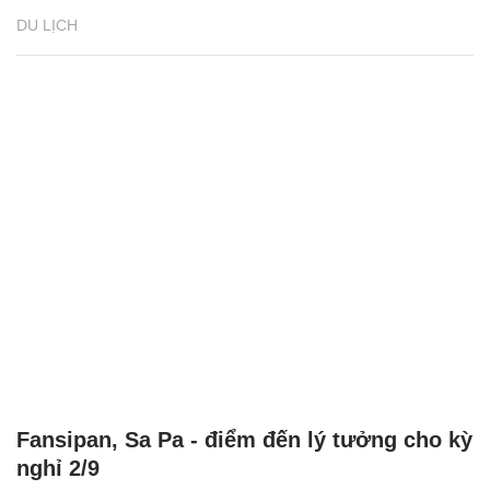
DU LỊCH
Fansipan, Sa Pa - điểm đến lý tưởng cho kỳ
nghỉ 2/9