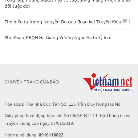
đổi cuộc đời
Tìm hiểu tư tưởng Nguyễn Du qua đoạn kết Truyện Kiều
1
Phó Đoàn ĐBQH Hà Giang Vương Ngọc Hà bị kỷ luật
CHUYÊN TRANG CỦA BÁO
Tòa soạn: Tòa nhà Cục Tần Số, 115 Trần Duy Hưng Hà Nội
Giấy phép hoạt động báo chí: Số 09/GP-BTTTT, Bộ Thông tin và
Truyền thông cấp ngày 07/01/2019.
0916118822
Hotline nội dung: