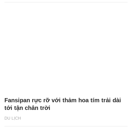
Fansipan rực rỡ với thảm hoa tím trải dài
tới tận chân trời
DU LỊCH