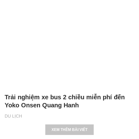
Trải nghiệm xe bus 2 chiều miễn phí đến
Yoko Onsen Quang Hanh
DU LỊCH
XEM THÊM BÀI VIẾT