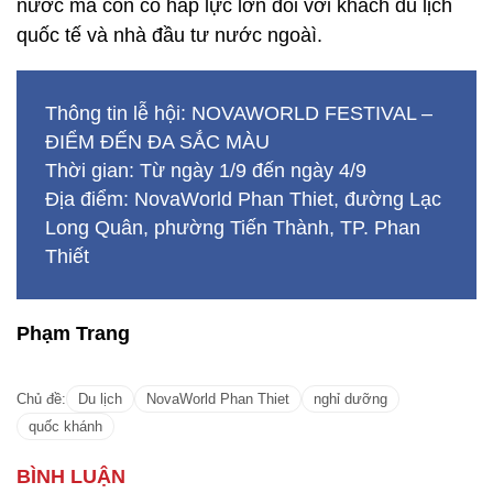
nước mà còn có hấp lực lớn đối với khách du lịch
quốc tế và nhà đầu tư nước ngoàì.
Thông tin lễ hội: NOVAWORLD FESTIVAL –
ĐIỂM ĐẾN ĐA SẮC MÀU
Thời gian: Từ ngày 1/9 đến ngày 4/9
Địa điểm: NovaWorld Phan Thiet, đường Lạc
Long Quân, phường Tiến Thành, TP. Phan
Thiết
Phạm Trang
Chủ đề:
Du lịch
NovaWorld Phan Thiet
nghỉ dưỡng
quốc khánh