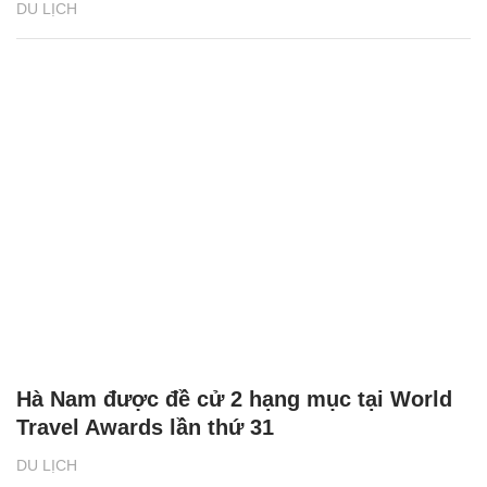
DU LỊCH
Hà Nam được đề cử 2 hạng mục tại World
Travel Awards lần thứ 31
DU LỊCH