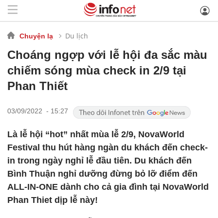
Du lịch
Chuyện lạ
Choáng ngợp với lễ hội đa sắc màu
chiếm sóng mùa check in 2/9 tại
Phan Thiết
03/09/2022 - 15:27
Là lễ hội “hot” nhất mùa lễ 2/9, NovaWorld
Festival thu hút hàng ngàn du khách đến check-
in trong ngày nghỉ lễ đầu tiên. Du khách đến
Bình Thuận nghỉ dưỡng đừng bỏ lỡ điểm đến
ALL-IN-ONE dành cho cả gia đình tại NovaWorld
Phan Thiet dịp lễ này!