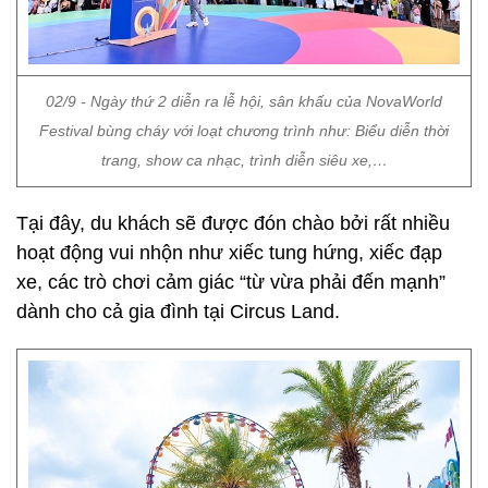
02/9 - Ngày thứ 2 diễn ra lễ hội, sân khấu của NovaWorld
Festival bùng cháy với loạt chương trình như: Biểu diễn thời
trang, show ca nhạc, trình diễn siêu xe,…
Tại đây, du khách sẽ được đón chào bởi rất nhiều
hoạt động vui nhộn như xiếc tung hứng, xiếc đạp
xe, các trò chơi cảm giác “từ vừa phải đến mạnh”
dành cho cả gia đình tại Circus Land.