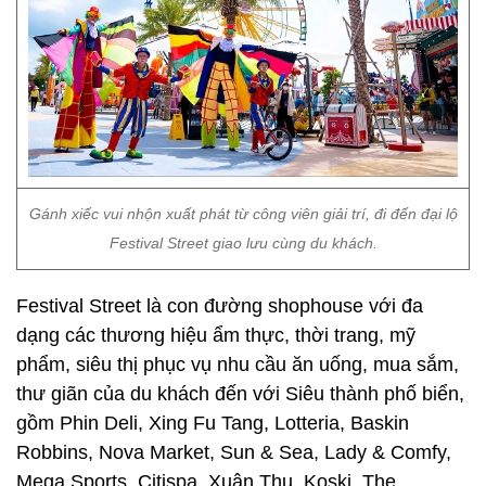
Gánh xiếc vui nhộn xuất phát từ công viên giải trí, đi đến đại lộ
Festival Street giao lưu cùng du khách.
Festival Street là con đường shophouse với đa
dạng các thương hiệu ẩm thực, thời trang, mỹ
phẩm, siêu thị phục vụ nhu cầu ăn uống, mua sắm,
thư giãn của du khách đến với Siêu thành phố biển,
gồm Phin Deli, Xing Fu Tang, Lotteria, Baskin
Robbins, Nova Market, Sun & Sea, Lady & Comfy,
Mega Sports, Citispa, Xuân Thu, Koski, The