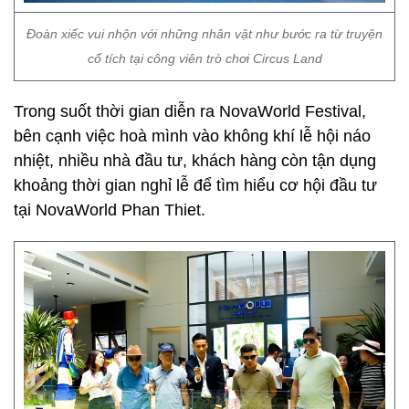
Đoàn xiếc vui nhộn với những nhân vật như bước ra từ truyện
cổ tích tại công viên trò chơi Circus Land
Trong suốt thời gian diễn ra NovaWorld Festival,
bên cạnh việc hoà mình vào không khí lễ hội náo
nhiệt, nhiều nhà đầu tư, khách hàng còn tận dụng
khoảng thời gian nghỉ lễ để tìm hiểu cơ hội đầu tư
tại NovaWorld Phan Thiet.