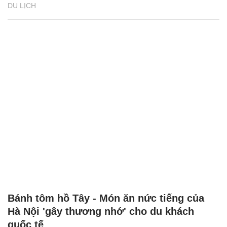
DU LỊCH
Bánh tôm hồ Tây - Món ăn nức tiếng của
Hà Nội 'gây thương nhớ' cho du khách
quốc tế