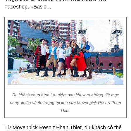
Faceshop, i-Basic…
Du khách chụp hình lưu niệm sau khi xem những tiết mục
nhảy, khiêu vũ ấn tượng tại khu vực Movenpick Resort Phan
Thiet.
Từ Movenpick Resort Phan Thiet, du khách có thể