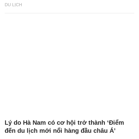
DU LỊCH
Lý do Hà Nam có cơ hội trở thành ‘Điểm
đến du lịch mới nổi hàng đầu châu Á’