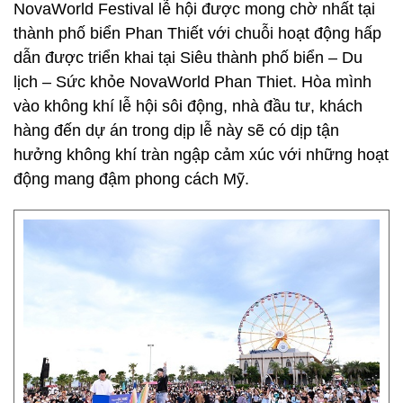
NovaWorld Festival lễ hội được mong chờ nhất tại
thành phố biển Phan Thiết với chuỗi hoạt động hấp
dẫn được triển khai tại Siêu thành phố biển – Du
lịch – Sức khỏe NovaWorld Phan Thiet. Hòa mình
vào không khí lễ hội sôi động, nhà đầu tư, khách
hàng đến dự án trong dịp lễ này sẽ có dịp tận
hưởng không khí tràn ngập cảm xúc với những hoạt
động mang đậm phong cách Mỹ.