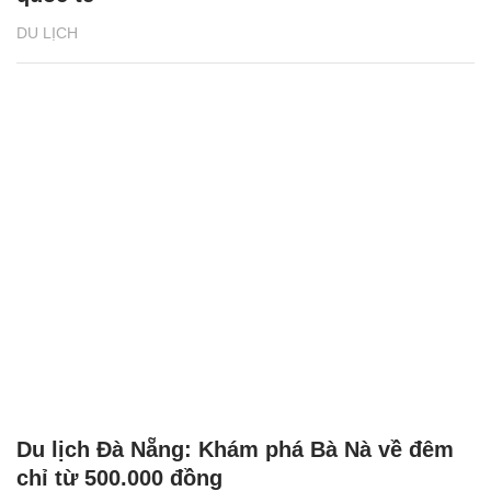
DU LỊCH
Du lịch Đà Nẵng: Khám phá Bà Nà về đêm
chỉ từ 500.000 đồng