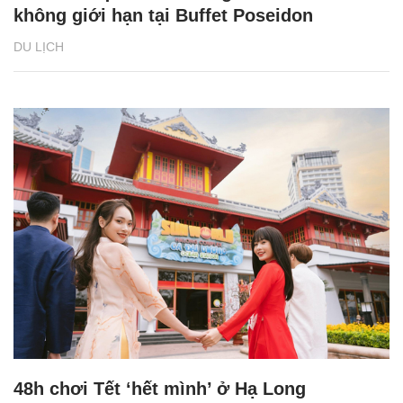
không giới hạn tại Buffet Poseidon
DU LỊCH
48h chơi Tết ‘hết mình’ ở Hạ Long