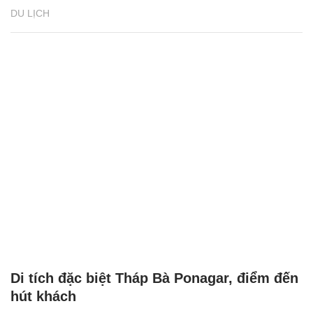
DU LỊCH
Di tích đặc biệt Tháp Bà Ponagar, điểm đến
hút khách