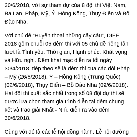
30/6/2018, với sự tham dự của 8 đội thi Việt Nam,
Ba Lan, Pháp, Mỹ, Ý, Hồng Kông, Thụy Điển và Bồ
Đào Nha.
Với chủ đề “Huyền thoại những cây cầu”, DIFF
2018 gồm chuỗi 05 đêm thi với 05 chủ đề riêng lần
lượt là Tình yêu, Thời gian, Hạnh phúc, Khát vọng
và Hữu nghị. Đêm khai mạc diễn ra tối ngày
30/4/2018, tiếp theo sẽ là đêm thi của các đội Pháp
– Mỹ (26/5/2018), Ý – Hồng Kông (Trung Quốc)
(02/6/2018), Thụy Điển – Bồ Đào Nha (09/6/2018).
Hai đội thi xuất sắc nhất trong số 08 đội dự thi sẽ
được lựa chọn tham gia trình diễn tại đêm chung
kết và trao giải Nhất - Nhì, diễn ra vào đêm
30/6/2018.
Cùng với đó là các lễ hội đồng hành. Lễ hội đường