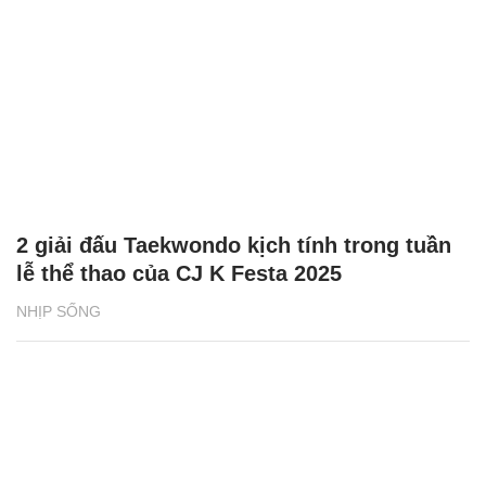
2 giải đấu Taekwondo kịch tính trong tuần
lễ thể thao của CJ K Festa 2025
NHỊP SỐNG