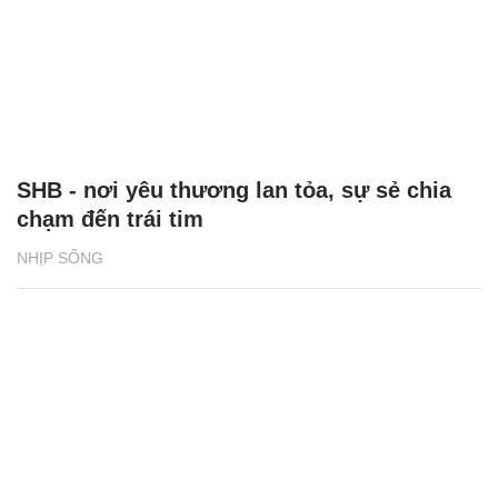
SHB - nơi yêu thương lan tỏa, sự sẻ chia
chạm đến trái tim
NHỊP SỐNG