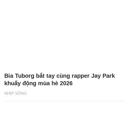
Bia Tuborg bắt tay cùng rapper Jay Park
khuấy động mùa hè 2026
NHỊP SỐNG