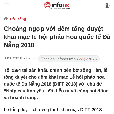
Đời sống
Choáng ngợp với đêm tổng duyệt
khai mạc lễ hội pháo hoa quốc tế Đà
Nẵng 2018
30/04/2018 - 07:08
Tối 29/4 tại sân khấu chính bên bờ sông Hàn, lễ
tổng duyệt cho đêm khai mạc Lễ hội pháo hoa
quốc tế Đà Nẵng 2018 (DIFF 2018) với chủ đề
“Nhịp cầu tình yêu” đã diễn ra vô cùng sôi động
và hoành tráng.
Lễ tổng duyệt chương trình khai mạc DIFF 2018