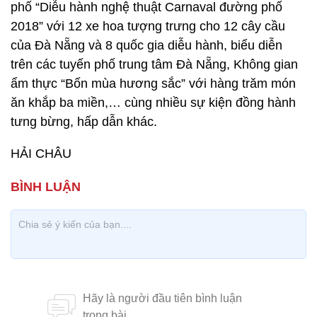
phố “Diễu hành nghệ thuật Carnaval đường phố
2018” với 12 xe hoa tượng trưng cho 12 cây cầu
của Đà Nẵng và 8 quốc gia diễu hành, biểu diễn
trên các tuyến phố trung tâm Đà Nẵng, Không gian
ẩm thực “Bốn mùa hương sắc” với hàng trăm món
ăn khắp ba miền,… cùng nhiều sự kiện đồng hành
tưng bừng, hấp dẫn khác.
HẢI CHÂU