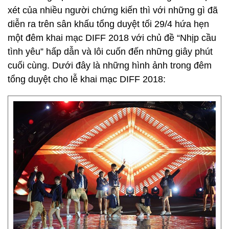
xét của nhiều người chứng kiến thì với những gì đã
diễn ra trên sân khấu tổng duyệt tối 29/4 hứa hẹn
một đêm khai mạc DIFF 2018 với chủ đề “Nhịp cầu
tình yêu” hấp dẫn và lôi cuốn đến những giây phút
cuối cùng. Dưới đây là những hình ảnh trong đêm
tổng duyệt cho lễ khai mạc DIFF 2018: