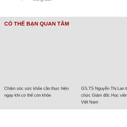
CÓ THỂ BẠN QUAN TÂM
Chăm sóc sức khỏe cần thực hiện
GS.TS Nguyễn Thị Lan ti
ngay khi cơ thể còn khỏe
chức Giám đốc Học viện
Việt Nam