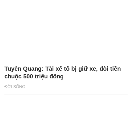
Tuyên Quang: Tài xế tố bị giữ xe, đòi tiền
chuộc 500 triệu đồng
ĐỜI SỐNG