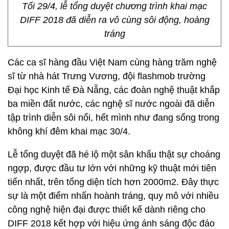
Tối 29/4, lễ tổng duyệt chương trình khai mạc
DIFF 2018 đã diễn ra vô cùng sôi động, hoàng
tráng
Các ca sĩ hàng đầu Việt Nam cùng hàng trăm nghệ
sĩ từ nhà hát Trưng Vương, đội flashmob trường
Đại học Kinh tế Đà Nẵng, các đoàn nghệ thuật khắp
ba miền đất nước, các nghệ sĩ nước ngoài đã diễn
tập trình diễn sôi nổi, hết mình như đang sống trong
không khí đêm khai mạc 30/4.
Lễ tổng duyệt đã hé lộ một sân khấu thật sự choáng
ngợp, được đầu tư lớn với những kỹ thuật mới tiên
tiến nhất, trên tổng diện tích hơn 2000m2. Đây thực
sự là một điểm nhấn hoành tráng, quy mô với nhiều
công nghệ hiện đại được thiết kế dành riêng cho
DIFF 2018 kết hợp với hiệu ứng ánh sáng độc đáo