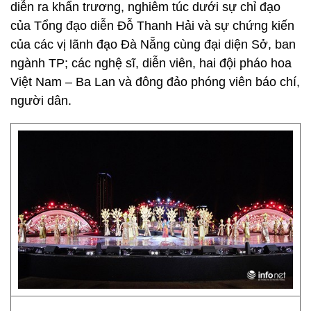
diễn ra khẩn trương, nghiêm túc dưới sự chỉ đạo
của Tổng đạo diễn Đỗ Thanh Hải và sự chứng kiến
của các vị lãnh đạo Đà Nẵng cùng đại diện Sở, ban
ngành TP; các nghệ sĩ, diễn viên, hai đội pháo hoa
Việt Nam – Ba Lan và đông đảo phóng viên báo chí,
người dân.