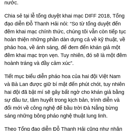
nước.
Chia sẻ tại lễ tổng duyệt khai mạc DIFF 2018, Tổng
đạo diễn Đỗ Thanh Hải nói: “So từ tổng duyệt đến
đêm khai mạc chính thức, chúng tôi vẫn còn tiếp tục
hoàn thiện những phần dàn dựng cả về kỹ thuật, về
pháo hoa, về ánh sáng, để đem đến khán giả một
đêm khai mạc trọn vẹn. Tuy nhiên, đó sẽ là một đêm
hoành tráng và đầy cảm xúc”.
Tiết mục biểu diễn pháo hoa của hai đội Việt Nam
và Bà Lan được giữ bí mật đến phút chót, tuy nhiên
hai đội đã bật mí sẽ gây bất ngờ cho khán giả bằng
sự đầu tư, tâm huyết trong kịch bản, trình diễn và
đổi mới về công nghệ để bầu trời Đà Nẵng bừng
sáng những bông pháo nghệ thuật lung linh.
Theo Tổng đạo diễn Đỗ Thanh Hải cũng như nhận