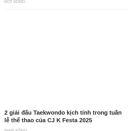
ĐỜI SỐNG
2 giải đấu Taekwondo kịch tính trong tuần
lễ thể thao của CJ K Festa 2025
NHỊP SỐNG