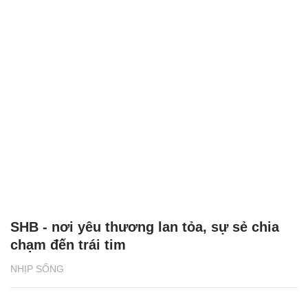
SHB - nơi yêu thương lan tỏa, sự sẻ chia
chạm đến trái tim
NHỊP SỐNG