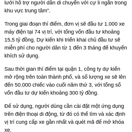
lưới hỗ trợ người dân di chuyển với cự li ngắn trong
khu vực trung tâm”.
Trong giai đoạn thí điểm, đơn vị sẽ đầu tư 1.000 xe
máy điện tại 74 vị trí, với tổng vốn đầu tư khoảng
15,5 tỷ đồng. Dự kiến khi triển khai chủ đầu tư sẽ
miễn phí cho người dân từ 1 đến 3 tháng để khuyến
khích sử dụng.
Sau thời gian thí điểm tại quận 1, công ty dự kiến
mở rộng trên toàn thành phố, và số lượng xe sẽ lên
đến 50.000 chiếc vào cuối năm thứ 3, với tổng số
vốn đầu tư dự kiến khoảng 300 tỷ đồng.
Để sử dụng, người dùng cần cài đặt một ứng dụng
trên điện thoại di động, từ đó có thể tìm và xác định
vị trí cung cấp xe gần nhất và quét mã để mở khóa
xe.