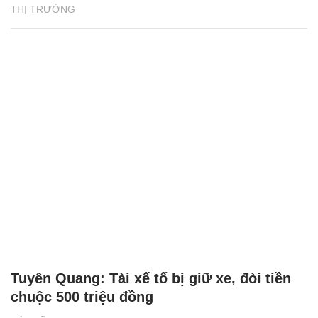
THỊ TRƯỜNG
Tuyên Quang: Tài xế tố bị giữ xe, đòi tiền
chuộc 500 triệu đồng