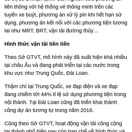
liên thông với hệ thống vé thông minh trên các
tuyến xe buýt, phương án xử lý pin khi hết hạn sử
dụng, phương án kết nối với các phương tiện tương
lai như MRT, BRT, vận tải đường thủy…
Hình thức vận tải tiên tiến
Theo Sở GTVT, mô hình này đã xuất hiện khá nhiều
tại châu Âu và đang phát triển tại các nước trong
khu vực như Trung Quốc, Đài Loan.
Thậm chí tại Trung Quốc, xe đạp điện và xe đạp
đang chiếm tới 44% tỉ lệ sử dụng phương tiện trong
nội thành. Tại Đài Loan cũng đã triển khai thành
công dự án tương tự trong năm 2016.
Cũng theo Sở GTVT, hoạt động vận tải công cộng
tại thành phố hiện nay còn hạn chế về hình thức và