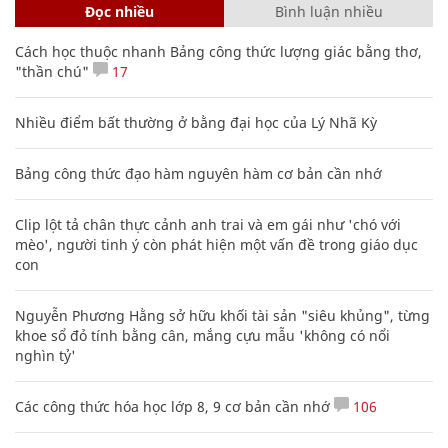
Đọc nhiều
Bình luận nhiều
Cách học thuộc nhanh Bảng công thức lượng giác bằng thơ,
"thần chú"
17
Nhiều điểm bất thường ở bằng đại học của Lý Nhã Kỳ
Bảng công thức đạo hàm nguyên hàm cơ bản cần nhớ
Clip lột tả chân thực cảnh anh trai và em gái như 'chó với
mèo', người tinh ý còn phát hiện một vấn đề trong giáo dục
con
Nguyễn Phương Hằng sở hữu khối tài sản "siêu khủng", từng
khoe sổ đỏ tính bằng cân, mắng cựu mẫu 'không có nổi
nghìn tỷ'
Các công thức hóa học lớp 8, 9 cơ bản cần nhớ
106