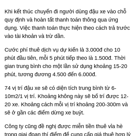
Khi kết thúc chuyến đi người dùng đậu xe vào chỗ
quy định và hoàn tất thanh toán thông qua ứng
dụng. Việc thanh toán thực hiện theo cách trả trước
vào tài khoản và trừ dần.
Cước phí thuê dịch vụ dự kiến là 3.000đ cho 10
phút đầu tiên, mỗi 5 phút tiếp theo là 1.500đ. Thời
gian trung bình cho một lần sử dụng khoảng 15-20
phút, tương đương 4.500 đến 6.000đ.
74 vị trí đậu xe sẽ có diện tích trung bình từ 6-
10m2/1 vị trí. Khoảng không này sẽ bố trí được 12-
20 xe. Khoảng cách mỗi vị trí khoảng 200-300m và
sẽ ở gần các điểm dừng xe buýt.
Công ty cũng đề nghị được miễn tiền thuê vỉa hè
trong giai đoạn thí điểm để cung cấp giá thuê hợp lý