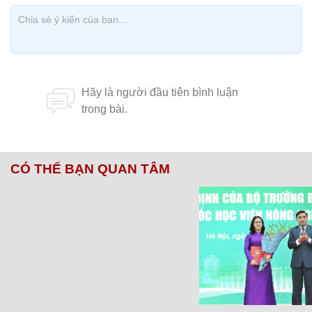
CÓ THỂ BẠN QUAN TÂM