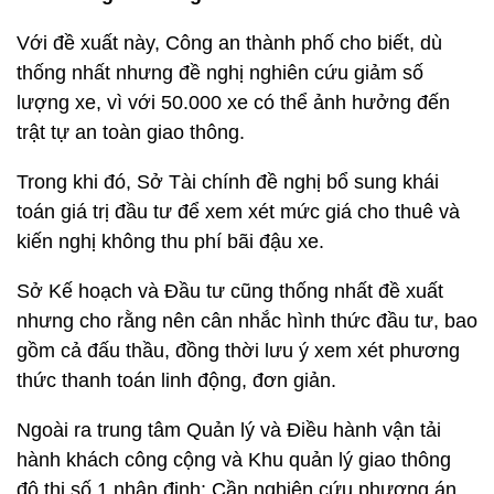
Với đề xuất này, Công an thành phố cho biết, dù
thống nhất nhưng đề nghị nghiên cứu giảm số
lượng xe, vì với 50.000 xe có thể ảnh hưởng đến
trật tự an toàn giao thông.
Trong khi đó, Sở Tài chính đề nghị bổ sung khái
toán giá trị đầu tư để xem xét mức giá cho thuê và
kiến nghị không thu phí bãi đậu xe.
Sở Kế hoạch và Đầu tư cũng thống nhất đề xuất
nhưng cho rằng nên cân nhắc hình thức đầu tư, bao
gồm cả đấu thầu, đồng thời lưu ý xem xét phương
thức thanh toán linh động, đơn giản.
Ngoài ra trung tâm Quản lý và Điều hành vận tải
hành khách công cộng và Khu quản lý giao thông
đô thị số 1 nhận định: Cần nghiên cứu phương án