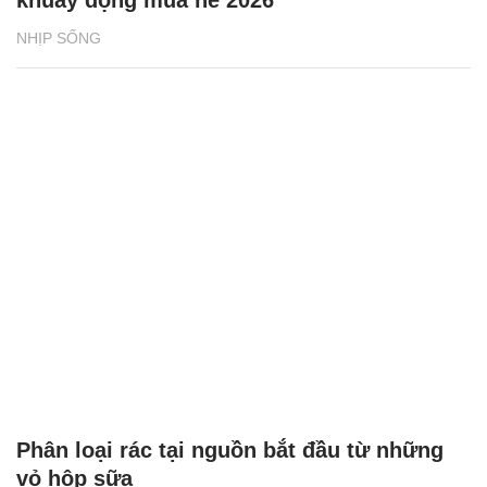
NHỊP SỐNG
Phân loại rác tại nguồn bắt đầu từ những
vỏ hộp sữa