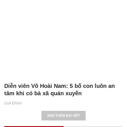
Diễn viên Võ Hoài Nam: 5 bố con luôn an
tâm khi có bà xã quán xuyến
GIA ĐÌNH
XEM THÊM BÀI VIẾT