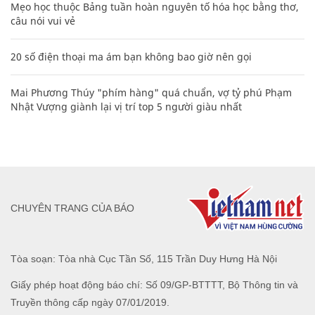
Mẹo học thuộc Bảng tuần hoàn nguyên tố hóa học bằng thơ,
câu nói vui vẻ
20 số điện thoại ma ám bạn không bao giờ nên gọi
Mai Phương Thúy "phím hàng" quá chuẩn, vợ tỷ phú Phạm
Nhật Vượng giành lại vị trí top 5 người giàu nhất
CHUYÊN TRANG CỦA BÁO
Tòa soạn: Tòa nhà Cục Tần Số, 115 Trần Duy Hưng Hà Nội
Giấy phép hoạt động báo chí: Số 09/GP-BTTTT, Bộ Thông tin và
Truyền thông cấp ngày 07/01/2019.