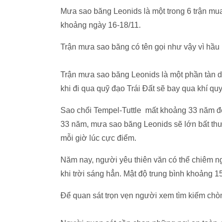
Mưa sao băng Leonids là một trong 6 trận mu
khoảng ngày 16-18/11.
Trận mưa sao băng có tên gọi như vậy vì hầu 
Trận mưa sao băng Leonids là một phần tàn d
khi đi qua quỹ đạo Trái Đất sẽ bay qua khí qu
Sao chổi Tempel-Tuttle mất khoảng 33 năm để
33 năm, mưa sao băng Leonids sẽ lớn bất thư
mỗi giờ lúc cực điểm.
Năm nay, người yêu thiên văn có thể chiêm n
khi trời sáng hẳn. Mật độ trung bình khoảng 1
Để quan sát trọn vẹn người xem tìm kiếm chòm