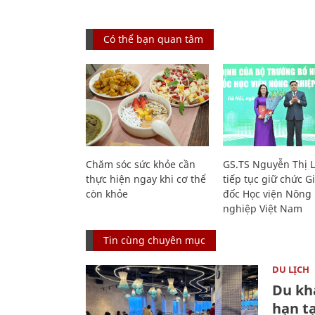
Có thể bạn quan tâm
Chăm sóc sức khỏe cần
GS.TS Nguyễn Thị 
thực hiện ngay khi cơ thể
tiếp tục giữ chức 
còn khỏe
đốc Học viện Nông
nghiệp Việt Nam
Tin cùng chuyên mục
DU LỊCH
Du kh
hạn t