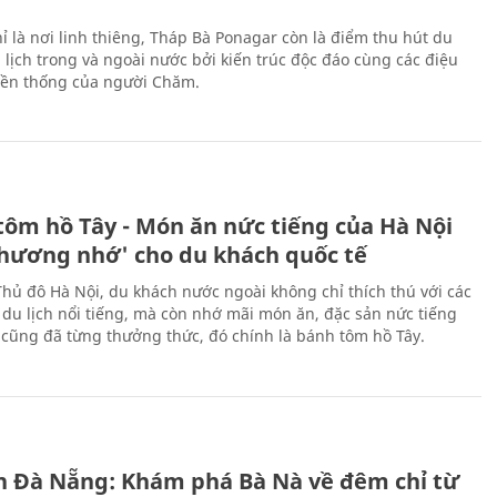
ỉ là nơi linh thiêng, Tháp Bà Ponagar còn là điểm thu hút du
 lịch trong và ngoài nước bởi kiến trúc độc đáo cùng các điệu
ền thống của người Chăm.
tôm hồ Tây - Món ăn nức tiếng của Hà Nội
thương nhớ' cho du khách quốc tế
Thủ đô Hà Nội, du khách nước ngoài không chỉ thích thú với các
 du lịch nổi tiếng, mà còn nhớ mãi món ăn, đặc sản nức tiếng
i cũng đã từng thưởng thức, đó chính là bánh tôm hồ Tây.
ch Đà Nẵng: Khám phá Bà Nà về đêm chỉ từ