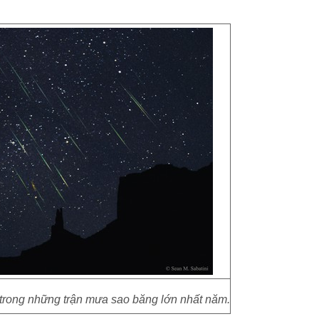
trong những trận mưa sao băng lớn nhất năm.