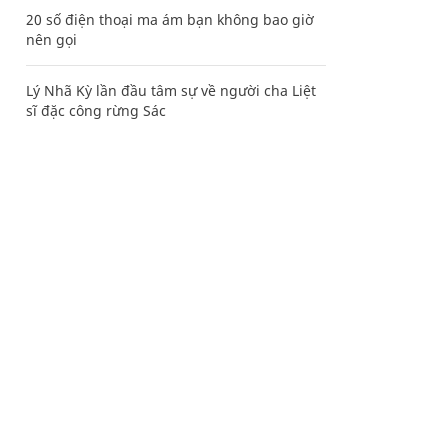
20 số điện thoại ma ám bạn không bao giờ
nên gọi
Lý Nhã Kỳ lần đầu tâm sự về người cha Liệt
sĩ đặc công rừng Sác