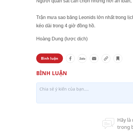
Người quan sát cần chọn những nơi an toàn, 
Trận mưa sao băng Leonids lớn nhất trong lịc
kéo dài trong 4 giờ đồng hồ.
Hoàng Dung (lược dịch)
Bình luận