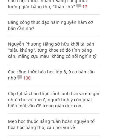
Cách học thuộc nhanh Bảng công thức
lượng giác bằng thơ, "thần chú"
17
Bảng công thức đạo hàm nguyên hàm cơ
bản cần nhớ
Nguyễn Phương Hằng sở hữu khối tài sản
"siêu khủng", từng khoe sổ đỏ tính bằng
cân, mắng cựu mẫu 'không có nổi nghìn tỷ'
Các công thức hóa học lớp 8, 9 cơ bản cần
nhớ
106
Clip lột tả chân thực cảnh anh trai và em gái
như 'chó với mèo', người tinh ý còn phát
hiện một vấn đề trong giáo dục con
Mẹo học thuộc Bảng tuần hoàn nguyên tố
hóa học bằng thơ, câu nói vui vẻ