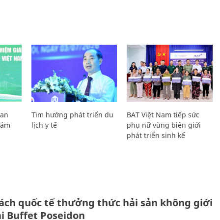
Lan
Tìm hướng phát triển du
BAT Việt Nam tiếp sức
Giám
lịch y tế
phụ nữ vùng biên giới
phát triển sinh kế
ách quốc tế thưởng thức hải sản không giới
ại Buffet Poseidon