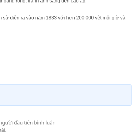
thoáng rộng, tránh ánh sáng đèn cao áp.
h sử diễn ra vào năm 1833 với hơn 200.000 vệt mỗi giờ và