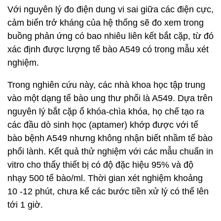
Với nguyên lý đo điện dung vi sai giữa các điện cực,
cảm biến trở kháng của hệ thống sẽ đo xem trong
buồng phản ứng có bao nhiêu liên kết bắt cặp, từ đó
xác định được lượng tế bào A549 có trong mẫu xét
nghiệm.
Trong nghiên cứu này, các nhà khoa học tập trung
vào một dạng tế bào ung thư phổi là A549. Dựa trên
nguyên lý bắt cặp ổ khóa-chìa khóa, họ chế tạo ra
các đầu dò sinh học (aptamer) khớp được với tế
bào bệnh A549 nhưng không nhận biết nhầm tế bào
phổi lành. Kết quả thử nghiệm với các mẫu chuẩn in
vitro cho thấy thiết bị có độ đặc hiệu 95% và độ
nhạy 500 tế bào/ml. Thời gian xét nghiệm khoảng
10 -12 phút, chưa kể các bước tiền xử lý có thể lên
tới 1 giờ.