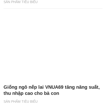
SẢN PHẨM TIÊU BIỂU
Giống ngô nếp lai VNUA69 tăng năng suất,
thu nhập cao cho bà con
SẢN PHẨM TIÊU BIỂU