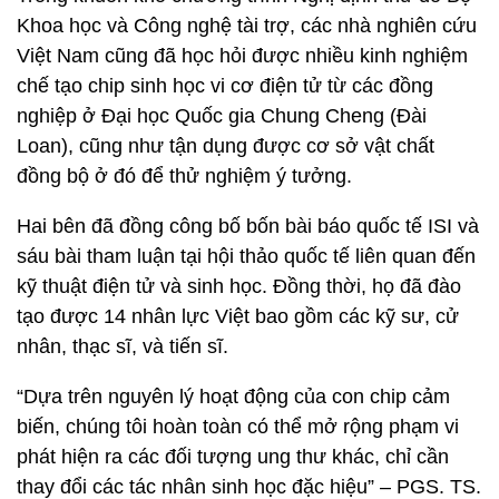
Khoa học và Công nghệ tài trợ, các nhà nghiên cứu
Việt Nam cũng đã học hỏi được nhiều kinh nghiệm
chế tạo chip sinh học vi cơ điện tử từ các đồng
nghiệp ở Đại học Quốc gia Chung Cheng (Đài
Loan), cũng như tận dụng được cơ sở vật chất
đồng bộ ở đó để thử nghiệm ý tưởng.
Hai bên đã đồng công bố bốn bài báo quốc tế ISI và
sáu bài tham luận tại hội thảo quốc tế liên quan đến
kỹ thuật điện tử và sinh học. Đồng thời, họ đã đào
tạo được 14 nhân lực Việt bao gồm các kỹ sư, cử
nhân, thạc sĩ, và tiến sĩ.
“Dựa trên nguyên lý hoạt động của con chip cảm
biến, chúng tôi hoàn toàn có thể mở rộng phạm vi
phát hiện ra các đối tượng ung thư khác, chỉ cần
thay đổi các tác nhân sinh học đặc hiệu” – PGS. TS.