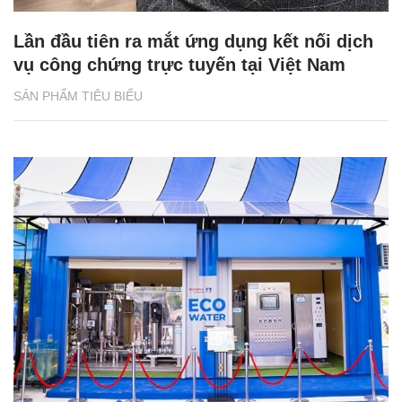
Lần đầu tiên ra mắt ứng dụng kết nối dịch
vụ công chứng trực tuyến tại Việt Nam
SẢN PHẨM TIÊU BIỂU