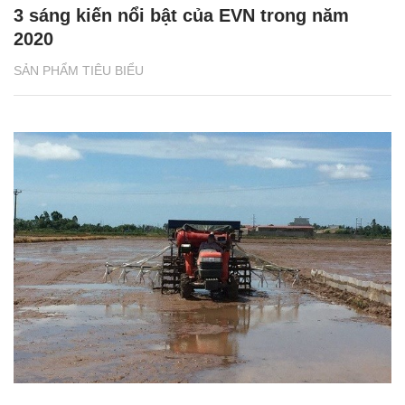
3 sáng kiến nổi bật của EVN trong năm
2020
SẢN PHẨM TIÊU BIỂU