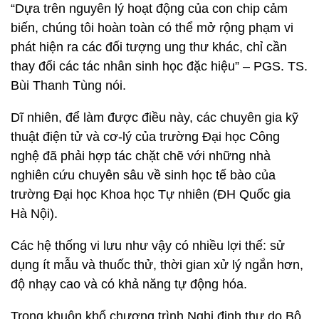
“Dựa trên nguyên lý hoạt động của con chip cảm
biến, chúng tôi hoàn toàn có thể mở rộng phạm vi
phát hiện ra các đối tượng ung thư khác, chỉ cần
thay đổi các tác nhân sinh học đặc hiệu” – PGS. TS.
Bùi Thanh Tùng nói.
Dĩ nhiên, để làm được điều này, các chuyên gia kỹ
thuật điện tử và cơ-lý của trường Đại học Công
nghệ đã phải hợp tác chặt chẽ với những nhà
nghiên cứu chuyên sâu về sinh học tế bào của
trường Đại học Khoa học Tự nhiên (ĐH Quốc gia
Hà Nội).
Các hệ thống vi lưu như vậy có nhiều lợi thế: sử
dụng ít mẫu và thuốc thử, thời gian xử lý ngắn hơn,
độ nhạy cao và có khả năng tự động hóa.
Trong khuôn khổ chương trình Nghị định thư do Bộ