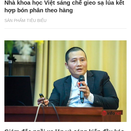
Nhà khoa học Việt sáng chế gieo sạ lúa kết
hợp bón phân theo hàng
SẢN PHẨM TIÊU BIỂU