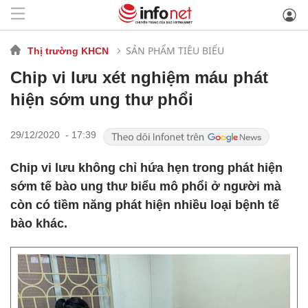
SẢN PHẨM TIÊU BIỂU
Thị trường KHCN
Chip vi lưu xét nghiệm máu phát
hiện sớm ung thư phổi
29/12/2020 - 17:39
Chip vi lưu không chỉ hứa hẹn trong phát hiện
sớm tế bào ung thư biểu mô phổi ở người mà
còn có tiềm năng phát hiện nhiều loại bệnh tế
bào khác.