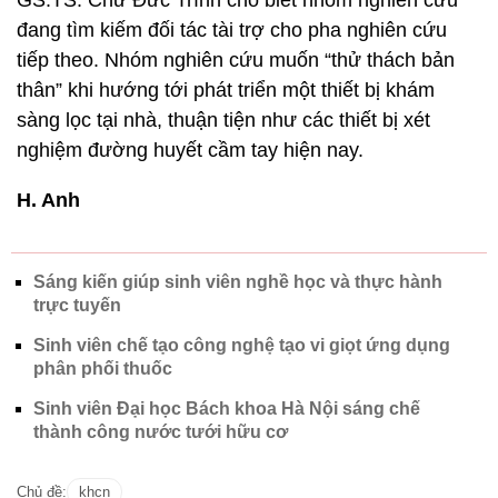
GS.TS. Chử Đức Trình cho biết nhóm nghiên cứu
đang tìm kiếm đối tác tài trợ cho pha nghiên cứu
tiếp theo. Nhóm nghiên cứu muốn “thử thách bản
thân” khi hướng tới phát triển một thiết bị khám
sàng lọc tại nhà, thuận tiện như các thiết bị xét
nghiệm đường huyết cầm tay hiện nay.
H. Anh
Sáng kiến giúp sinh viên nghề học và thực hành
trực tuyến
Sinh viên chế tạo công nghệ tạo vi giọt ứng dụng
phân phối thuốc
Sinh viên Đại học Bách khoa Hà Nội sáng chế
thành công nước tưới hữu cơ
Chủ đề:
khcn