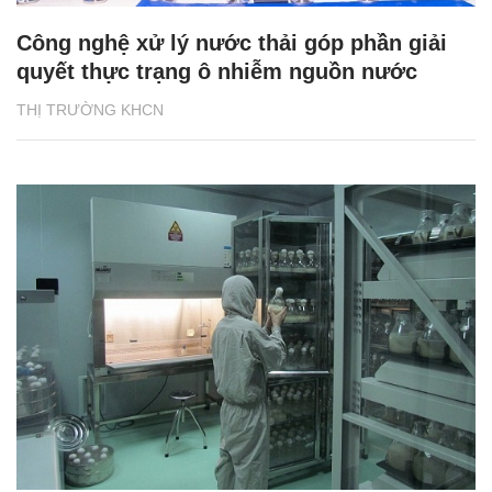
Công nghệ xử lý nước thải góp phần giải
quyết thực trạng ô nhiễm nguồn nước
THỊ TRƯỜNG KHCN