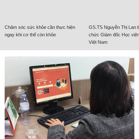
Chăm sóc sức khỏe cần thực hiện
GS.TS Nguyễn Thị Lan ti
ngay khi cơ thể còn khỏe
chức Giám đốc Học viện
Việt Nam