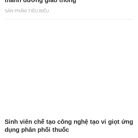
thành đường giao thông
SẢN PHẨM TIÊU BIỂU
Sinh viên chế tạo công nghệ tạo vi giọt ứng
dụng phân phối thuốc