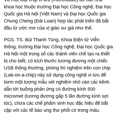
khoa học thuộc trường Đại học Công nghệ, Đại học
Quốc gia Hà Nội (Việt Nam) và Đại học Quốc gia
Chung Cheng (Đài Loan) hợp tác phát triển đã bắt
đầu từ ước mơ của vị giáo sư già như thế.
PGS. TS. Bùi Thanh Tùng, Khoa Điện tử Viễn
thông, trường Đại học Công nghệ, Đại học Quốc gia
Hà Nội một trong số các thành viên chế tạo ra thiết
bị cho biết, có kích thước tương đương một chiếc
USB thông thường, phòng thí nghiệm trên con chip
(Lab-on-a-chip) này sử dụng công nghệ vi lưu để
bơm một lượng mẫu xét nghiệm nhỏ vào các kênh
dẫn tới buồng phản ứng có đường kính 500
micromet (tương đương gấp 5 lần đường kính sợi
tóc), chứa các chế phẩm sinh học đặc hiệu để bắt
cặp với các tế bào ung thư phổi có trong máu.