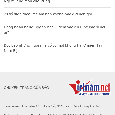
Người lãng mạn cuối cùng
20 số điện thoại ma ám bạn không bao giờ nên gọi
Hàng ngàn người Mỹ ân hận vì tiêm vắc xin HPV: Bác sĩ nói
gì?
Độc đáo những ngôi nhà cổ có một không hai ở miền Tây
Nam Bộ
CHUYÊN TRANG CỦA BÁO
Tòa soạn: Tòa nhà Cục Tần Số, 115 Trần Duy Hưng Hà Nội