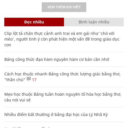
XEM THÊM BÀI VIẾT
Đọc nhiều
Bình luận nhiều
Clip lột tả chân thực cảnh anh trai và em gái như 'chó với
mèo', người tinh ý còn phát hiện một vấn đề trong giáo dục
con
Bảng công thức đạo hàm nguyên hàm cơ bản cần nhớ
Cách học thuộc nhanh Bảng công thức lượng giác bằng thơ,
"thần chú"
17
Mẹo học thuộc Bảng tuần hoàn nguyên tố hóa học bằng thơ,
câu nói vui vẻ
Nhiều điểm bất thường ở bằng đại học của Lý Nhã Kỳ