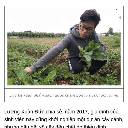
Ðức bên sản phẩm sạch được chăm bón từ nước tưới Humic
Lương Xuân Đức chia sẻ, năm 2017, gia đình của
sinh viên này cũng khởi nghiệp một dự án cây cảnh,
nhưng hầu hết số cây đều chết do thiếu dinh