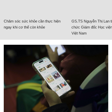
Chăm sóc sức khỏe cần thực hiện
GS.TS Nguyễn Thị Lan ti
ngay khi cơ thể còn khỏe
chức Giám đốc Học viện
Việt Nam