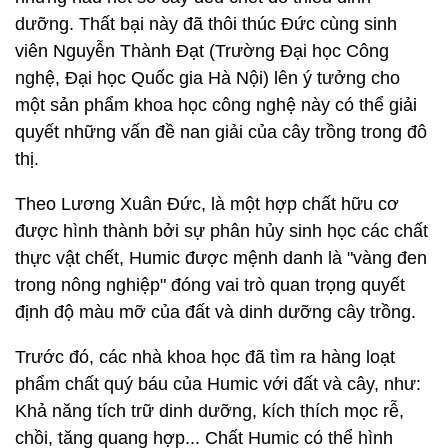
dưỡng. Thất bại này đã thôi thúc Đức cùng sinh
viên Nguyễn Thành Đạt (Trường Đại học Công
nghệ, Đại học Quốc gia Hà Nội) lên ý tưởng cho
một sản phẩm khoa học công nghệ này có thể giải
quyết những vấn đề nan giải của cây trồng trong đô
thị.
Theo Lương Xuân Đức, là một hợp chất hữu cơ
được hình thành bởi sự phân hủy sinh học các chất
thực vật chết, Humic được mệnh danh là "vàng đen
trong nông nghiệp" đóng vai trò quan trọng quyết
định độ màu mỡ của đất và dinh dưỡng cây trồng.
Trước đó, các nhà khoa học đã tìm ra hàng loạt
phẩm chất quý báu của Humic với đất và cây, như:
Khả năng tích trữ dinh dưỡng, kích thích mọc rễ,
chồi, tăng quang hợp... Chất Humic có thể hình