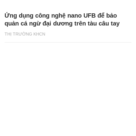
Ứng dụng công nghệ nano UFB để bảo
quản cá ngừ đại dương trên tàu câu tay
THỊ TRƯỜNG KHCN