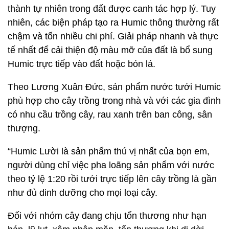
thành tự nhiên trong đất được canh tác hợp lý. Tuy
nhiên, các biện pháp tạo ra Humic thông thường rất
chậm và tốn nhiều chi phí. Giải pháp nhanh và thực
tế nhất để cải thiện độ màu mỡ của đất là bổ sung
Humic trực tiếp vào đất hoặc bón lá.
Theo Lương Xuân Đức, sản phẩm nước tưới Humic
phù hợp cho cây trồng trong nhà và với các gia đình
có nhu cầu trồng cây, rau xanh trên ban công, sân
thượng.
“Humic Lười là sản phẩm thú vị nhất của bọn em,
người dùng chỉ việc pha loãng sản phẩm với nước
theo tỷ lệ 1:20 rồi tưới trực tiếp lên cây trồng là gần
như đủ dinh dưỡng cho mọi loại cây.
Đối với nhóm cây đang chịu tổn thương như hạn