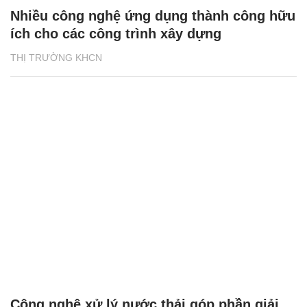
Nhiều công nghệ ứng dụng thành công hữu
ích cho các công trình xây dựng
THỊ TRƯỜNG KHCN
Công nghệ xử lý nước thải góp phần giải