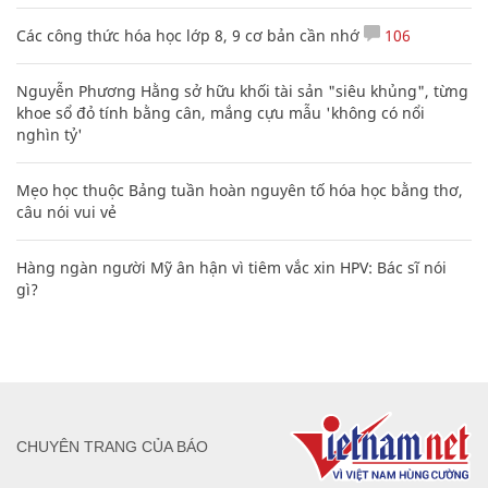
Các công thức hóa học lớp 8, 9 cơ bản cần nhớ
106
Nguyễn Phương Hằng sở hữu khối tài sản "siêu khủng", từng
khoe sổ đỏ tính bằng cân, mắng cựu mẫu 'không có nổi
nghìn tỷ'
Mẹo học thuộc Bảng tuần hoàn nguyên tố hóa học bằng thơ,
câu nói vui vẻ
Hàng ngàn người Mỹ ân hận vì tiêm vắc xin HPV: Bác sĩ nói
gì?
CHUYÊN TRANG CỦA BÁO