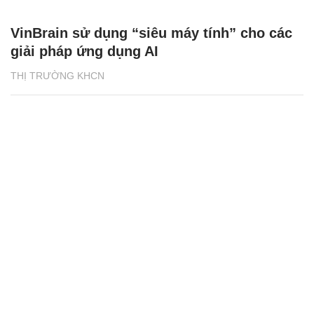
VinBrain sử dụng “siêu máy tính” cho các
giải pháp ứng dụng AI
THỊ TRƯỜNG KHCN