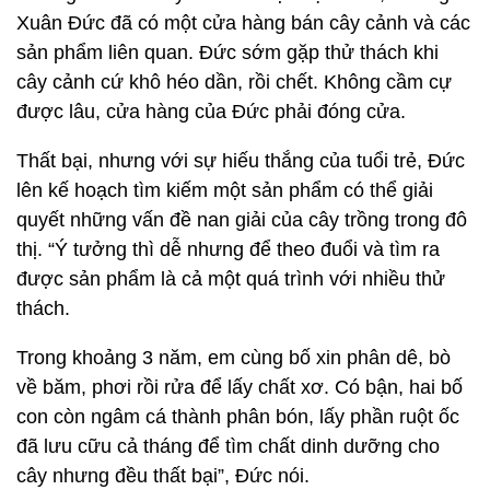
Xuân Đức đã có một cửa hàng bán cây cảnh và các
sản phẩm liên quan. Đức sớm gặp thử thách khi
cây cảnh cứ khô héo dần, rồi chết. Không cầm cự
được lâu, cửa hàng của Đức phải đóng cửa.
Thất bại, nhưng với sự hiếu thắng của tuổi trẻ, Đức
lên kế hoạch tìm kiếm một sản phẩm có thể giải
quyết những vấn đề nan giải của cây trồng trong đô
thị. “Ý tưởng thì dễ nhưng để theo đuổi và tìm ra
được sản phẩm là cả một quá trình với nhiều thử
thách.
Trong khoảng 3 năm, em cùng bố xin phân dê, bò
về băm, phơi rồi rửa để lấy chất xơ. Có bận, hai bố
con còn ngâm cá thành phân bón, lấy phần ruột ốc
đã lưu cữu cả tháng để tìm chất dinh dưỡng cho
cây nhưng đều thất bại”, Đức nói.