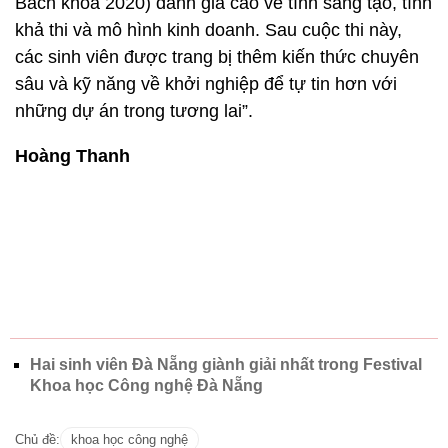
Bách khoa 2020) đánh giá cao về tính sáng tạo, tính
khả thi và mô hình kinh doanh. Sau cuộc thi này,
các sinh viên được trang bị thêm kiến thức chuyên
sâu và kỹ năng về khởi nghiệp để tự tin hơn với
những dự án trong tương lai”.
Hoàng Thanh
Hai sinh viên Đà Nẵng giành giải nhất trong Festival
Khoa học Công nghệ Đà Nẵng
Chủ đề:
khoa học công nghệ