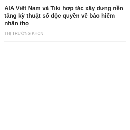
AIA Việt Nam và Tiki hợp tác xây dựng nền
tảng kỹ thuật số độc quyền về bảo hiểm
nhân thọ
THỊ TRƯỜNG KHCN