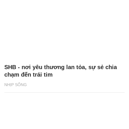
SHB - nơi yêu thương lan tỏa, sự sẻ chia
chạm đến trái tim
NHỊP SỐNG