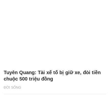
Tuyên Quang: Tài xế tố bị giữ xe, đòi tiền
chuộc 500 triệu đồng
ĐỜI SỐNG