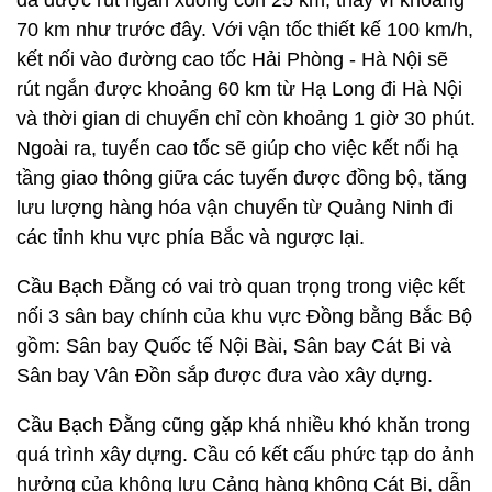
đã được rút ngắn xuống còn 25 km, thay vì khoảng
70 km như trước đây. Với vận tốc thiết kế 100 km/h,
kết nối vào đường cao tốc Hải Phòng - Hà Nội sẽ
rút ngắn được khoảng 60 km từ Hạ Long đi Hà Nội
và thời gian di chuyển chỉ còn khoảng 1 giờ 30 phút.
Ngoài ra, tuyến cao tốc sẽ giúp cho việc kết nối hạ
tầng giao thông giữa các tuyến được đồng bộ, tăng
lưu lượng hàng hóa vận chuyển từ Quảng Ninh đi
các tỉnh khu vực phía Bắc và ngược lại.
Cầu Bạch Đằng có vai trò quan trọng trong việc kết
nối 3 sân bay chính của khu vực Đồng bằng Bắc Bộ
gồm: Sân bay Quốc tế Nội Bài, Sân bay Cát Bi và
Sân bay Vân Đồn sắp được đưa vào xây dựng.
Cầu Bạch Đằng cũng gặp khá nhiều khó khăn trong
quá trình xây dựng. Cầu có kết cấu phức tạp do ảnh
hưởng của không lưu Cảng hàng không Cát Bi, dẫn