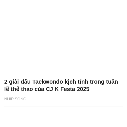
2 giải đấu Taekwondo kịch tính trong tuần
lễ thể thao của CJ K Festa 2025
NHỊP SỐNG