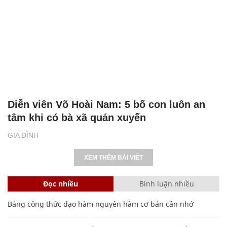
Diễn viên Võ Hoài Nam: 5 bố con luôn an
tâm khi có bà xã quán xuyến
GIA ĐÌNH
XEM THÊM BÀI VIẾT
Đọc nhiều
Bình luận nhiều
Bảng công thức đạo hàm nguyên hàm cơ bản cần nhớ