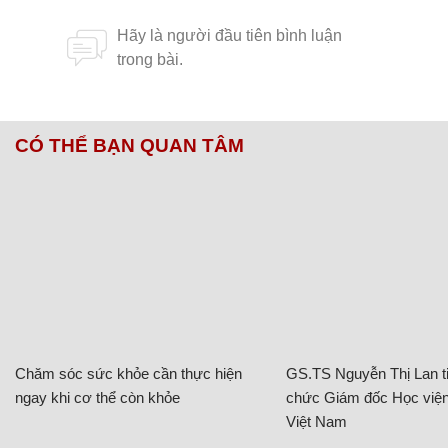
CÓ THỂ BẠN QUAN TÂM
Chăm sóc sức khỏe cần thực hiện
GS.TS Nguyễn Thị Lan ti
ngay khi cơ thể còn khỏe
chức Giám đốc Học viện
Việt Nam