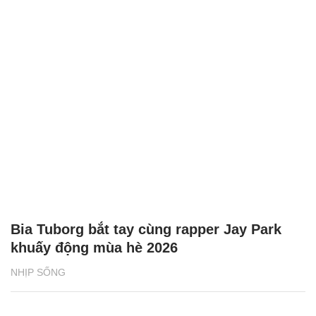
Bia Tuborg bắt tay cùng rapper Jay Park
khuấy động mùa hè 2026
NHỊP SỐNG