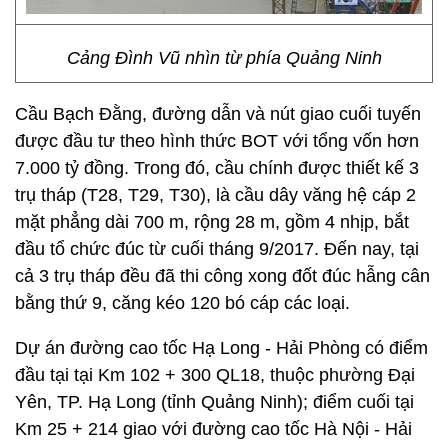
Cảng Đình Vũ nhìn từ phía Quảng Ninh
Cầu Bạch Đằng, đường dẫn và nút giao cuối tuyến
được đầu tư theo hình thức BOT với tổng vốn hơn
7.000 tỷ đồng. Trong đó, cầu chính được thiết kế 3
trụ tháp (T28, T29, T30), là cầu dây văng hệ cáp 2
mặt phẳng dài 700 m, rộng 28 m, gồm 4 nhịp, bắt
đầu tổ chức đúc từ cuối tháng 9/2017. Đến nay, tại
cả 3 trụ tháp đều đã thi công xong đốt đúc hẫng cân
bằng thứ 9, căng kéo 120 bó cáp các loại.
Dự án đường cao tốc Hạ Long - Hải Phòng có điểm
đầu tại tại Km 102 + 300 QL18, thuộc phường Đại
Yên, TP. Hạ Long (tỉnh Quảng Ninh); điểm cuối tại
Km 25 + 214 giao với đường cao tốc Hà Nội - Hải