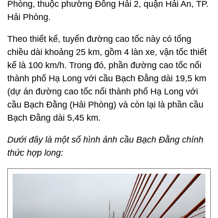
Phòng, thuộc phường Đông Hải 2, quận Hải An, TP.
Hải Phòng.
Theo thiết kế, tuyến đường cao tốc này có tổng
chiều dài khoảng 25 km, gồm 4 làn xe, vận tốc thiết
kế là 100 km/h. Trong đó, phần đường cao tốc nối
thành phố Hạ Long với cầu Bạch Đằng dài 19,5 km
(dự án đường cao tốc nối thành phố Hạ Long với
cầu Bạch Đằng (Hải Phòng) và còn lại là phần cầu
Bạch Đằng dài 5,45 km.
Dưới đây là một số hình ảnh cầu Bạch Đằng chính
thức hợp long: