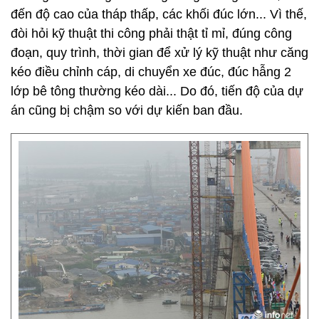
đến độ cao của tháp thấp, các khối đúc lớn... Vì thế,
đòi hỏi kỹ thuật thi công phải thật tỉ mỉ, đúng công
đoạn, quy trình, thời gian để xử lý kỹ thuật như căng
kéo điều chỉnh cáp, di chuyển xe đúc, đúc hẫng 2
lớp bê tông thường kéo dài... Do đó, tiến độ của dự
án cũng bị chậm so với dự kiến ban đầu.