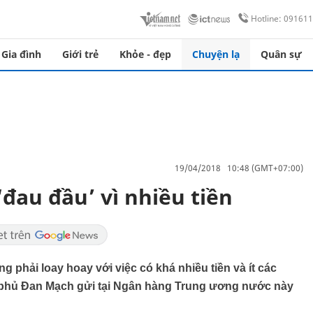
Hotline: 09161
Gia đình
Giới trẻ
Khỏe - đẹp
Chuyện lạ
Quân sự
19/04/2018 10:48 (GMT+07:00)
đau đầu’ vì nhiều tiền
phải loay hoay với việc có khá nhiều tiền và ít các
h phủ Đan Mạch gửi tại Ngân hàng Trung ương nước này