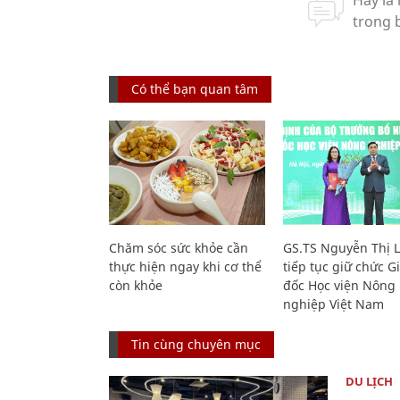
Có thể bạn quan tâm
Chăm sóc sức khỏe cần
GS.TS Nguyễn Thị 
thực hiện ngay khi cơ thể
tiếp tục giữ chức 
còn khỏe
đốc Học viện Nông
nghiệp Việt Nam
Tin cùng chuyên mục
DU LỊCH