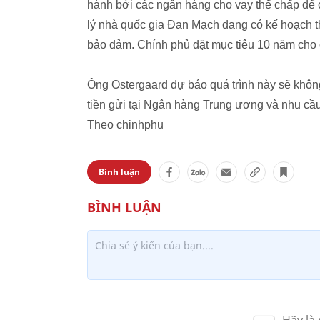
hành bởi các ngân hàng cho vay thế chấp để 
lý nhà quốc gia Đan Mạch đang có kế hoạch th
bảo đảm. Chính phủ đặt mục tiêu 10 năm cho q
Ông Ostergaard dự báo quá trình này sẽ khôn
tiền gửi tại Ngân hàng Trung ương và nhu cầu
Theo chinhphu
Bình luận