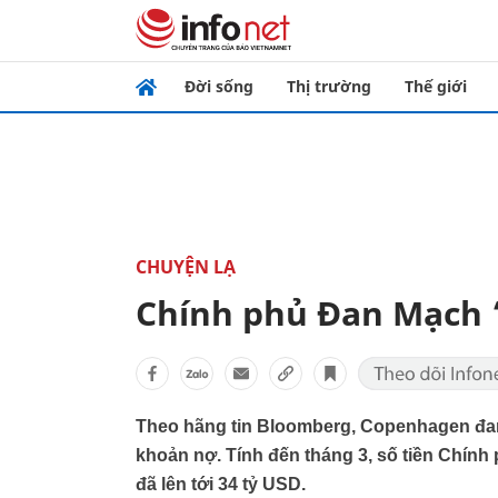
Đời sống
Thị trường
Thế giới
CHUYỆN LẠ
Chính phủ Đan Mạch ‘
Theo hãng tin Bloomberg, Copenhagen đang 
khoản nợ. Tính đến tháng 3, số tiền Chín
đã lên tới 34 tỷ USD.