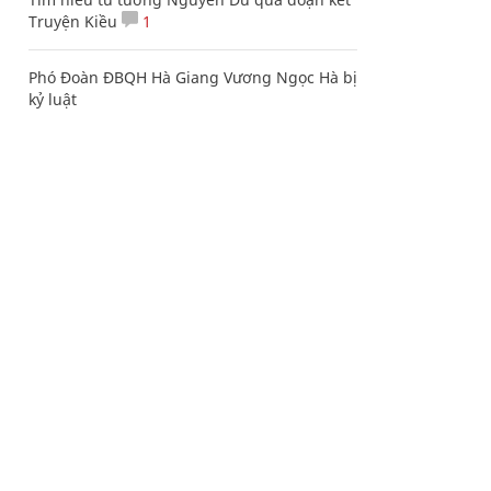
Truyện Kiều
1
Phó Đoàn ĐBQH Hà Giang Vương Ngọc Hà bị
kỷ luật