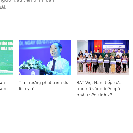
Lan
Tìm hướng phát triển du
BAT Việt Nam tiếp sức
Giám
lịch y tế
phụ nữ vùng biên giới
phát triển sinh kế