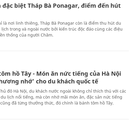
ch đặc biệt Tháp Bà Ponagar, điểm đến hút
ỉ là nơi linh thiêng, Tháp Bà Ponagar còn là điểm thu hút du
 lịch trong và ngoài nước bởi kiến trúc độc đáo cùng các điệu
ền thống của người Chăm.
tôm hồ Tây - Món ăn nức tiếng của Hà Nội
thương nhớ' cho du khách quốc tế
Thủ đô Hà Nội, du khách nước ngoài không chỉ thích thú với các
 du lịch nổi tiếng, mà còn nhớ mãi món ăn, đặc sản nức tiếng
i cũng đã từng thưởng thức, đó chính là bánh tôm hồ Tây.