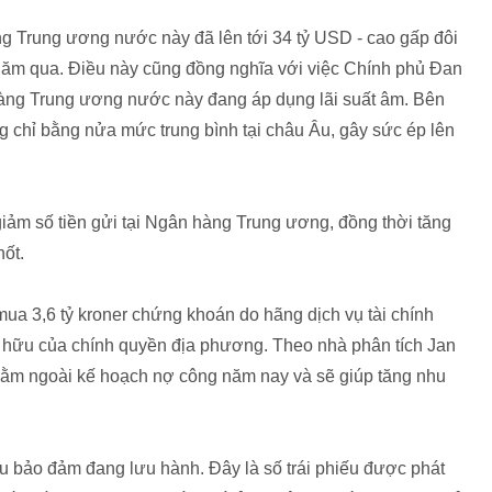
g Trung ương nước này đã lên tới 34 tỷ USD - cao gấp đôi
 năm qua. Điều này cũng đồng nghĩa với việc Chính phủ Đan
hàng Trung ương nước này đang áp dụng lãi suất âm. Bên
 chỉ bằng nửa mức trung bình tại châu Âu, gây sức ép lên
ảm số tiền gửi tại Ngân hàng Trung ương, đồng thời tăng
hốt.
ua 3,6 tỷ kroner chứng khoán do hãng dịch vụ tài chính
 hữu của chính quyền địa phương. Theo nhà phân tích Jan
nằm ngoài kế hoạch nợ công năm nay và sẽ giúp tăng nhu
u bảo đảm đang lưu hành. Đây là số trái phiếu được phát