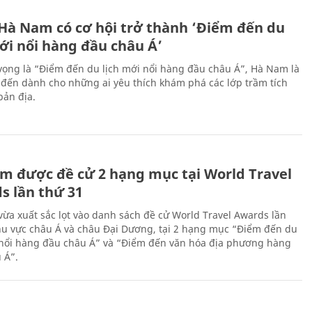
 Hà Nam có cơ hội trở thành ‘Điểm đến du
ới nổi hàng đầu châu Á’
vọng là “Điểm đến du lịch mới nổi hàng đầu châu Á”, Hà Nam là
-đến dành cho những ai yêu thích khám phá các lớp trầm tích
bản địa.
m được đề cử 2 hạng mục tại World Travel
s lần thứ 31
ừa xuất sắc lọt vào danh sách đề cử World Travel Awards lần
hu vực châu Á và châu Đại Dương, tại 2 hạng mục “Điểm đến du
 nổi hàng đầu châu Á” và “Điểm đến văn hóa địa phương hàng
 Á”.