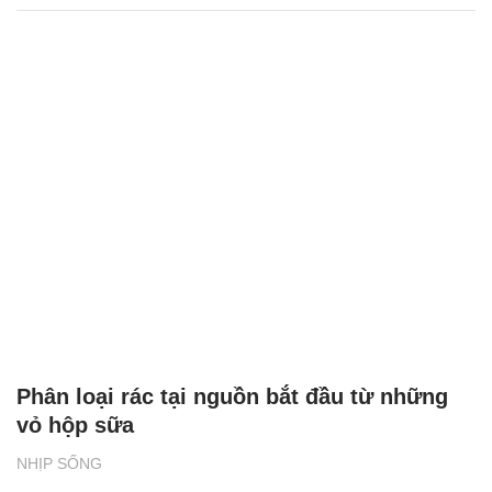
Phân loại rác tại nguồn bắt đầu từ những
vỏ hộp sữa
NHỊP SỐNG