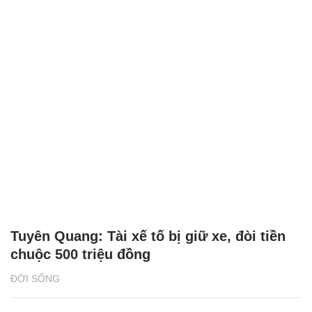
Tuyên Quang: Tài xế tố bị giữ xe, đòi tiền
chuộc 500 triệu đồng
ĐỜI SỐNG