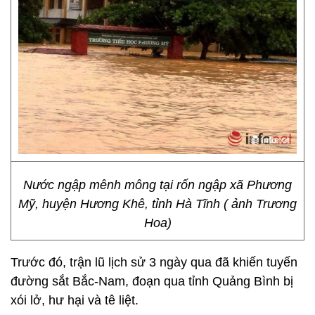
Nước ngập mênh mông tại rốn ngập xã Phương
Mỹ, huyện Hương Khê, tỉnh Hà Tĩnh ( ảnh Trương
Hoa)
Trước đó, trận lũ lịch sử 3 ngày qua đã khiến tuyến
đường sắt Bắc-Nam, đoạn qua tỉnh Quảng Bình bị
xói lở, hư hại và tê liệt.