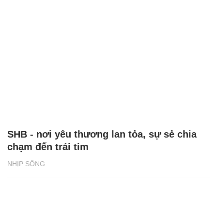
SHB - nơi yêu thương lan tỏa, sự sẻ chia
chạm đến trái tim
NHỊP SỐNG