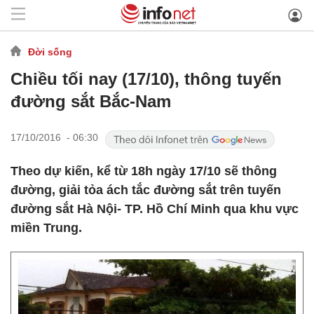
Đời sống
Chiều tối nay (17/10), thông tuyến
đường sắt Bắc-Nam
17/10/2016 - 06:30
Theo dự kiến, kể từ 18h ngày 17/10 sẽ thông
đường, giải tỏa ách tắc đường sắt trên tuyến
đường sắt Hà Nội- TP. Hồ Chí Minh qua khu vực
miền Trung.