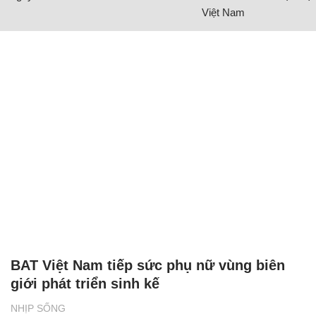
Việt Nam
BAT Việt Nam tiếp sức phụ nữ vùng biên
giới phát triển sinh kế
NHỊP SỐNG