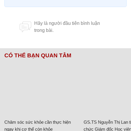
CÓ THỂ BẠN QUAN TÂM
Chăm sóc sức khỏe cần thực hiện
GS.TS Nguyễn Thị Lan ti
ngay khi cơ thể còn khỏe
chức Giám đốc Học viện