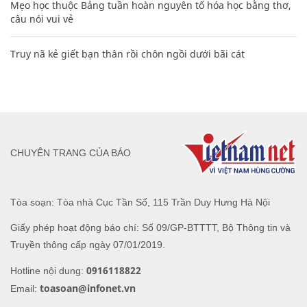
Mẹo học thuộc Bảng tuần hoàn nguyên tố hóa học bằng thơ,
câu nói vui vẻ
Truy nã kẻ giết bạn thân rồi chôn ngồi dưới bãi cát
CHUYÊN TRANG CỦA BÁO
Tòa soạn: Tòa nhà Cục Tần Số, 115 Trần Duy Hưng Hà Nội
Giấy phép hoạt động báo chí: Số 09/GP-BTTTT, Bộ Thông tin và
Truyền thông cấp ngày 07/01/2019.
0916118822
Hotline nội dung:
toasoan@infonet.vn
Email: