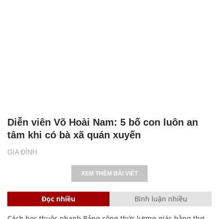
Diễn viên Võ Hoài Nam: 5 bố con luôn an
tâm khi có bà xã quán xuyến
GIA ĐÌNH
XEM THÊM BÀI VIẾT
Đọc nhiều
Bình luận nhiều
Cách học thuộc nhanh Bảng công thức lượng giác bằng thơ,