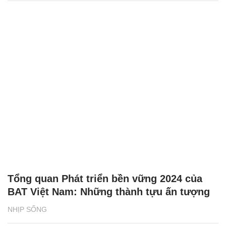
Tổng quan Phát triển bền vững 2024 của
BAT Việt Nam: Những thành tựu ấn tượng
NHỊP SỐNG