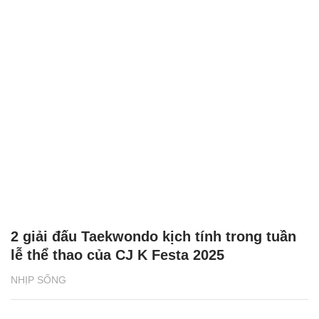
2 giải đấu Taekwondo kịch tính trong tuần
lễ thể thao của CJ K Festa 2025
NHỊP SỐNG