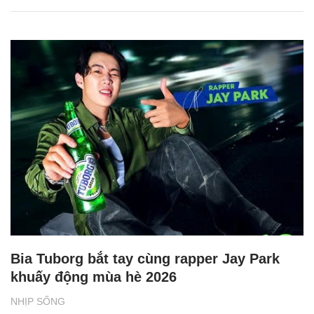
Bia Tuborg bắt tay cùng rapper Jay Park
khuấy động mùa hè 2026
NHỊP SỐNG