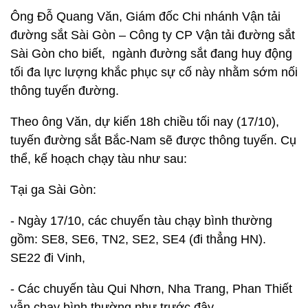
Ông Đỗ Quang Văn, Giám đốc Chi nhánh Vận tải
đường sắt Sài Gòn – Công ty CP Vận tải đường sắt
Sài Gòn cho biết, ngành đường sắt đang huy động
tối đa lực lượng khắc phục sự cố này nhằm sớm nối
thông tuyến đường.
Theo ông Văn, dự kiến 18h chiều tối nay (17/10),
tuyến đường sắt Bắc-Nam sẽ được thông tuyến. Cụ
thể, kế hoạch chạy tàu như sau:
Tại ga Sài Gòn:
- Ngày 17/10, các chuyến tàu chạy bình thường
gồm: SE8, SE6, TN2, SE2, SE4 (đi thẳng HN).
SE22 đi Vinh,
- Các chuyến tàu Qui Nhơn, Nha Trang, Phan Thiết
vẫn chạy bình thường như trước đây.