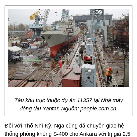
Tàu khu trục thuộc dự án 11357 tại Nhà máy
đóng tàu Yantar. Nguồn: people.com.cn.
Đối với Thổ Nhĩ Kỳ, Nga cũng đã chuyển giao hệ
thống phòng không S-400 cho Ankara với trị giá 2,5