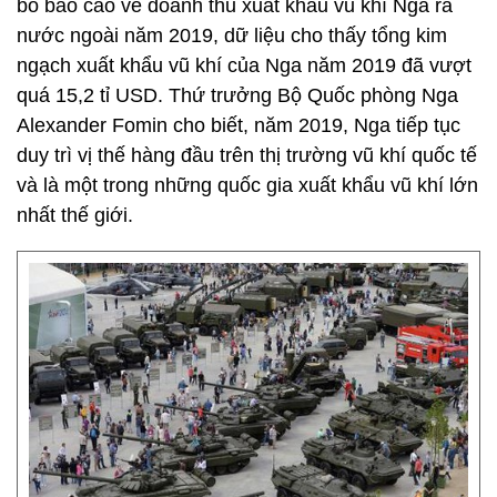
bố báo cáo về doanh thu xuất khẩu vũ khí Nga ra
nước ngoài năm 2019, dữ liệu cho thấy tổng kim
ngạch xuất khẩu vũ khí của Nga năm 2019 đã vượt
quá 15,2 tỉ USD. Thứ trưởng Bộ Quốc phòng Nga
Alexander Fomin cho biết, năm 2019, Nga tiếp tục
duy trì vị thế hàng đầu trên thị trường vũ khí quốc tế
và là một trong những quốc gia xuất khẩu vũ khí lớn
nhất thế giới.