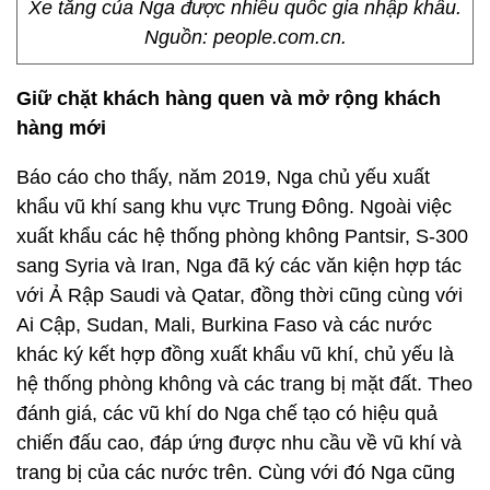
Xe tăng của Nga được nhiều quốc gia nhập khẩu.
Nguồn: people.com.cn.
Giữ chặt khách hàng quen và mở rộng khách
hàng mới
Báo cáo cho thấy, năm 2019, Nga chủ yếu xuất
khẩu vũ khí sang khu vực Trung Đông. Ngoài việc
xuất khẩu các hệ thống phòng không Pantsir, S-300
sang Syria và Iran, Nga đã ký các văn kiện hợp tác
với Ả Rập Saudi và Qatar, đồng thời cũng cùng với
Ai Cập, Sudan, Mali, Burkina Faso và các nước
khác ký kết hợp đồng xuất khẩu vũ khí, chủ yếu là
hệ thống phòng không và các trang bị mặt đất. Theo
đánh giá, các vũ khí do Nga chế tạo có hiệu quả
chiến đấu cao, đáp ứng được nhu cầu về vũ khí và
trang bị của các nước trên. Cùng với đó Nga cũng