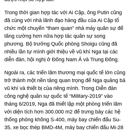
Trong thời gian hợp tác với Ai Cập, ông Putin cũng
đã cùng với nhà lãnh đạo hàng đầu của Ai Cập tổ
chức một chuyến “tham quan” nhà máy quân sự để
tăng cường hơn nữa hợp tác quân sự song
phương. Bộ trưởng Quốc phòng Shoigu cũng đã
nhiều lần tự mình giới thiệu về vũ khí Nga tại các
diễn đàn, hội nghị ở Đông Nam Á và Trung Đông.
Ngoài ra, các triển lãm thương mại quốc tế lớn cũng
trở thành một nền tảng quan trọng để Nga quảng bá
vũ khí và thiết bị của riêng mình. Trong Diễn đàn
công nghệ quân sự quốc tế “Military-2019” vào
tháng 6/2019, Nga đã thiết lập một phòng triển lãm
với diện tích hơn 300.000 m2 để trưng bày các hệ
thống phòng không S-400, máy bay chiến đấu Su-
35, xe bọc thép BMD-4M, máy bay chiến đấu Mi-28