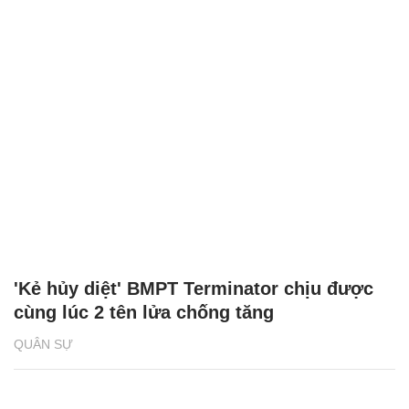
'Kẻ hủy diệt' BMPT Terminator chịu được
cùng lúc 2 tên lửa chống tăng
QUÂN SỰ