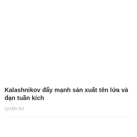
Kalashnikov đẩy mạnh sản xuất tên lửa và
đạn tuần kích
QUÂN SỰ