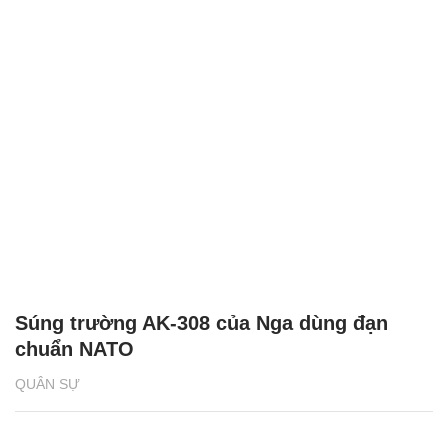
Súng trường AK-308 của Nga dùng đạn
chuẩn NATO
QUÂN SỰ