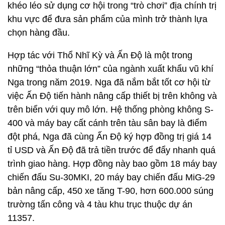
khéo léo sử dụng cơ hội trong “trò chơi” địa chính trị
khu vực để đưa sản phẩm của mình trở thành lựa
chọn hàng đầu.
Hợp tác với Thổ Nhĩ Kỳ và Ấn Độ là một trong
những “thỏa thuận lớn” của ngành xuất khẩu vũ khí
Nga trong năm 2019. Nga đã nắm bắt tốt cơ hội từ
việc Ấn Độ tiến hành nâng cấp thiết bị trên không và
trên biển với quy mô lớn. Hệ thống phòng không S-
400 và máy bay cất cánh trên tàu sân bay là điểm
đột phá, Nga đã cùng Ấn Độ ký hợp đồng trị giá 14
tỉ USD và Ấn Độ đã trả tiền trước để đẩy nhanh quá
trình giao hàng. Hợp đồng này bao gồm 18 máy bay
chiến đấu Su-30MKI, 20 máy bay chiến đấu MiG-29
bản nâng cấp, 450 xe tăng T-90, hơn 600.000 súng
trường tấn công và 4 tàu khu trục thuộc dự án
11357.