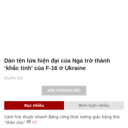
Dàn tên lửa hiện đại của Nga trở thành
‘khắc tinh’ của F-16 ở Ukraine
QUÂN SỰ
XEM THÊM BÀI VIẾT
Đọc nhiều
Bình luận nhiều
Cách học thuộc nhanh Bảng công thức lượng giác bằng thơ,
"thần chú"
17