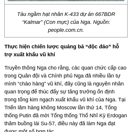
Tàu ngầm hạt nhân K-433 dự án 667BDR
“Kalmar” (Con mực) của Nga. Nguồn:
people.com.cn.
Thực hiện chiến lược quảng bá “độc đáo” hỗ
trợ xuất khẩu vũ khí
Truyền thông Nga cho rằng, các quan chức cấp cao
trong Quân đội và Chính phủ Nga đã nhiều lần tự
mình “chào hàng” vũ khí, đây cũng là nguyên nhân
quan trọng để thúc đẩy sự tăng trưởng ổn định
trong tổng kim ngạch xuất khẩu vũ khí của Nga. Tại
Triển lãm hàng không Moscow lần thứ 14, Tổng
thống Putin đã mời Tổng thống Thổ Nhĩ Kỳ Erdogan
thăm buồng lái Su-57, điều này đã làm Nga đạt
được một số hợp tác.