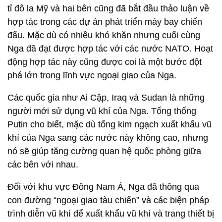
tỉ đô la Mỹ và hai bên cũng đã bắt đầu thảo luận về
hợp tác trong các dự án phát triển máy bay chiến
đấu. Mặc dù có nhiều khó khăn nhưng cuối cùng
Nga đã đạt được hợp tác với các nước NATO. Hoạt
động hợp tác này cũng được coi là một bước đột
phá lớn trong lĩnh vực ngoại giao của Nga.
Các quốc gia như Ai Cập, Iraq và Sudan là những
người mới sử dụng vũ khí của Nga. Tổng thống
Putin cho biết, mặc dù tổng kim ngạch xuất khẩu vũ
khí của Nga sang các nước này không cao, nhưng
nó sẽ giúp tăng cường quan hệ quốc phòng giữa
các bên với nhau.
Đối với khu vực Đông Nam Á, Nga đã thông qua
con đường “ngoại giao tàu chiến” và các biện pháp
trình diễn vũ khí để xuất khẩu vũ khí và trang thiết bị