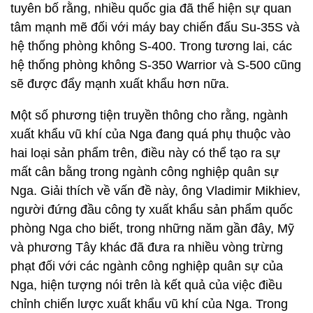
tuyên bố rằng, nhiều quốc gia đã thể hiện sự quan
tâm mạnh mẽ đối với máy bay chiến đấu Su-35S và
hệ thống phòng không S-400. Trong tương lai, các
hệ thống phòng không S-350 Warrior và S-500 cũng
sẽ được đẩy mạnh xuất khẩu hơn nữa.
Một số phương tiện truyền thông cho rằng, ngành
xuất khẩu vũ khí của Nga đang quá phụ thuộc vào
hai loại sản phẩm trên, điều này có thể tạo ra sự
mất cân bằng trong ngành công nghiệp quân sự
Nga. Giải thích về vấn đề này, ông Vladimir Mikhiev,
người đứng đầu công ty xuất khẩu sản phẩm quốc
phòng Nga cho biết, trong những năm gần đây, Mỹ
và phương Tây khác đã đưa ra nhiều vòng trừng
phạt đối với các ngành công nghiệp quân sự của
Nga, hiện tượng nói trên là kết quả của việc điều
chỉnh chiến lược xuất khẩu vũ khí của Nga. Trong