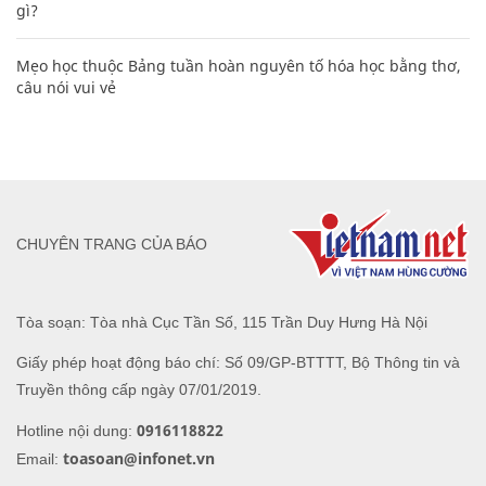
gì?
Mẹo học thuộc Bảng tuần hoàn nguyên tố hóa học bằng thơ,
câu nói vui vẻ
CHUYÊN TRANG CỦA BÁO
Tòa soạn: Tòa nhà Cục Tần Số, 115 Trần Duy Hưng Hà Nội
Giấy phép hoạt động báo chí: Số 09/GP-BTTTT, Bộ Thông tin và
Truyền thông cấp ngày 07/01/2019.
0916118822
Hotline nội dung:
toasoan@infonet.vn
Email: