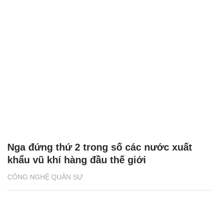
Nga đứng thứ 2 trong số các nước xuất
khẩu vũ khí hàng đầu thế giới
CÔNG NGHỆ QUÂN SỰ