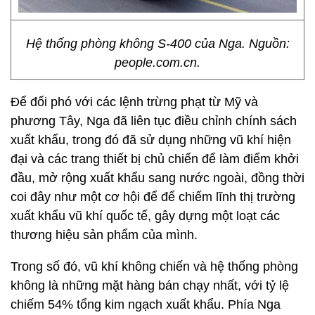
Hệ thống phòng không S-400 của Nga. Nguồn:
people.com.cn.
Để đối phó với các lệnh trừng phạt từ Mỹ và
phương Tây, Nga đã liên tục điều chỉnh chính sách
xuất khẩu, trong đó đã sử dụng những vũ khí hiện
đại và các trang thiết bị chủ chiến để làm điểm khởi
đầu, mở rộng xuất khẩu sang nước ngoài, đồng thời
coi đây như một cơ hội để để chiếm lĩnh thị trường
xuất khẩu vũ khí quốc tế, gây dựng một loạt các
thương hiệu sản phẩm của mình.
Trong số đó, vũ khí không chiến và hệ thống phòng
không là những mặt hàng bán chạy nhất, với tỷ lệ
chiếm 54% tổng kim ngạch xuất khẩu. Phía Nga