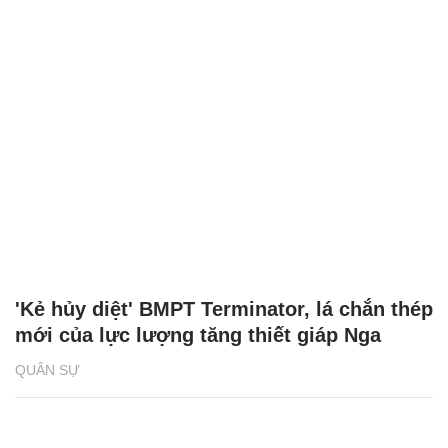
'Kẻ hủy diệt' BMPT Terminator, lá chắn thép
mới của lực lượng tăng thiết giáp Nga
QUÂN SỰ