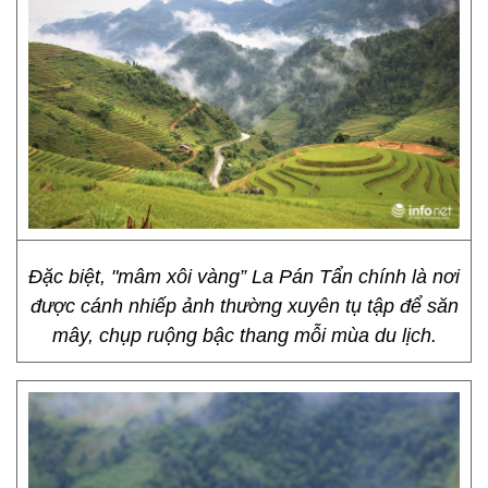
Đặc biệt, "mâm xôi vàng” La Pán Tẩn chính là nơi
được cánh nhiếp ảnh thường xuyên tụ tập để săn
mây, chụp ruộng bậc thang mỗi mùa du lịch.