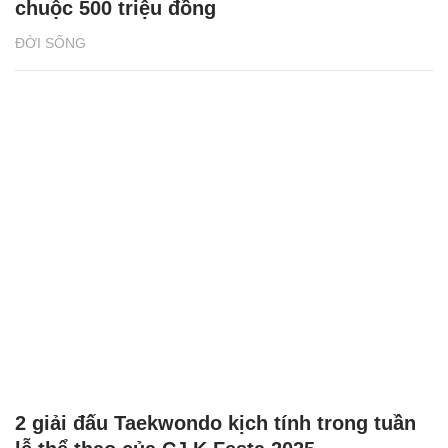
chuộc 500 triệu đồng
ĐỜI SỐNG
2 giải đấu Taekwondo kịch tính trong tuần