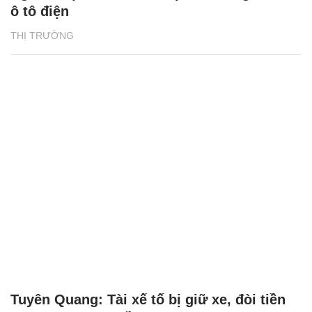
ô tô điện
THỊ TRƯỜNG
Tuyên Quang: Tài xế tố bị giữ xe, đòi tiền