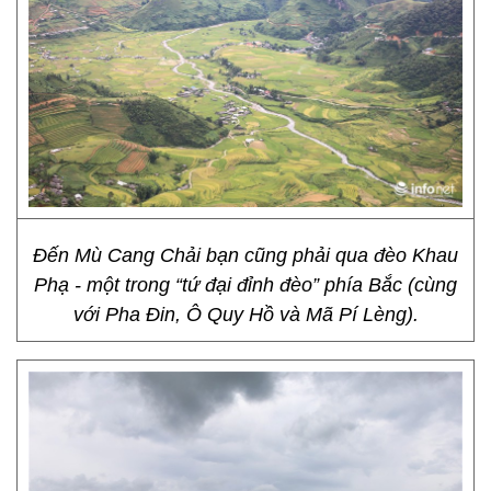
Đến Mù Cang Chải bạn cũng phải qua đèo Khau
Phạ - một trong “tứ đại đỉnh đèo” phía Bắc (cùng
với Pha Đin, Ô Quy Hồ và Mã Pí Lèng).