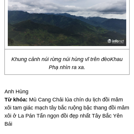
Khung cảnh núi rừng núi hùng vĩ trên đèoKhau
Phạ nhìn ra xa.
Anh Hùng
Từ khóa:
Mù Cang Chải lúa chín du lịch đồi mâm
xôi tam giác mạch tây bắc ruộng bậc thang đồi mâm
xôi ở La Pán Tẩn ngọn đồi đẹp nhất Tây Bắc Yên
Bái