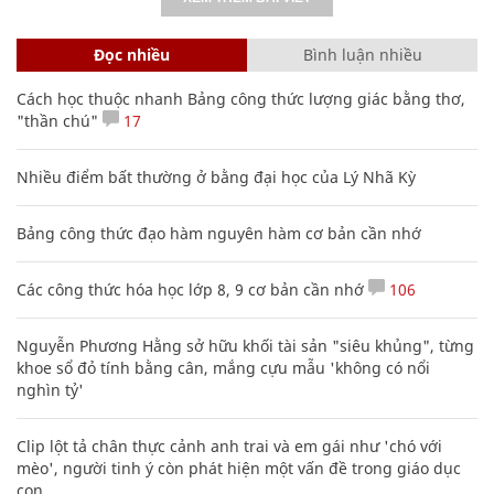
Đọc nhiều
Bình luận nhiều
Cách học thuộc nhanh Bảng công thức lượng giác bằng thơ,
"thần chú"
17
Nhiều điểm bất thường ở bằng đại học của Lý Nhã Kỳ
Bảng công thức đạo hàm nguyên hàm cơ bản cần nhớ
Các công thức hóa học lớp 8, 9 cơ bản cần nhớ
106
Nguyễn Phương Hằng sở hữu khối tài sản "siêu khủng", từng
khoe sổ đỏ tính bằng cân, mắng cựu mẫu 'không có nổi
nghìn tỷ'
Clip lột tả chân thực cảnh anh trai và em gái như 'chó với
mèo', người tinh ý còn phát hiện một vấn đề trong giáo dục
con