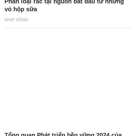
Phân loại rác tại nguồn bắt đầu từ những
vỏ hộp sữa
NHỊP SỐNG
Tổng quan Phát triển bền vững 2024 của