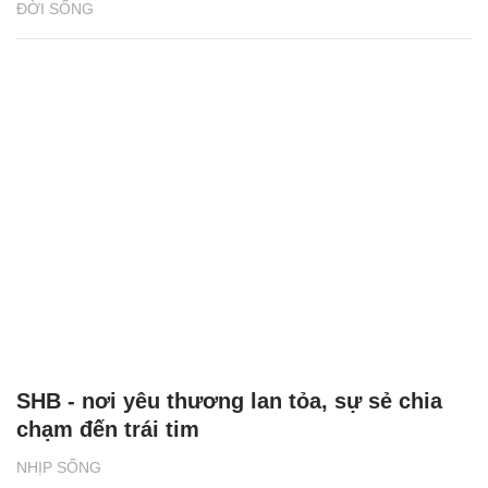
ĐỜI SỐNG
SHB - nơi yêu thương lan tỏa, sự sẻ chia
chạm đến trái tim
NHỊP SỐNG