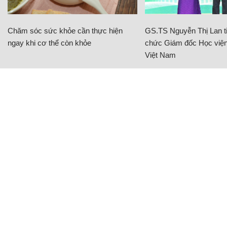
Chăm sóc sức khỏe cần thực hiện
GS.TS Nguyễn Thị Lan ti
ngay khi cơ thể còn khỏe
chức Giám đốc Học viện
Việt Nam