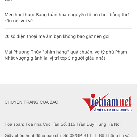
Mẹo học thuộc Bảng tuần hoàn nguyên tố hóa học bằng thơ,
câu nói vui vẻ
20 số điện thoại ma ám bạn không bao giờ nên gọi
Mai Phương Thúy "phím hàng" quá chuẩn, vợ tỷ phú Phạm
Nhật Vượng giành lại vị trí top 5 người giàu nhất
CHUYÊN TRANG CỦA BÁO
Tòa soạn: Tòa nhà Cục Tần Số, 115 Trần Duy Hưng Hà Nội
Giấy phép hoạt động báo chí: Số 09/GP-BTTTT, Bộ Thông tin và