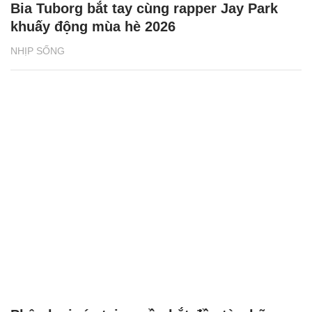
Bia Tuborg bắt tay cùng rapper Jay Park
khuấy động mùa hè 2026
NHỊP SỐNG