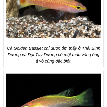
Cá Golden Basslet chỉ được tìm thấy ở Thái Bình
Dương và Đại Tây Dương có một màu vàng óng
ả vô cùng đặc biệt.