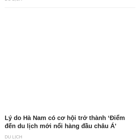
Lý do Hà Nam có cơ hội trở thành ‘Điểm
đến du lịch mới nổi hàng đầu châu Á’
DU LỊCH