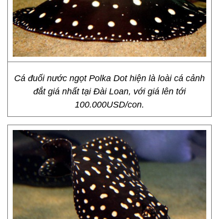
Cá đuối nước ngọt Polka Dot hiện là loài cá cảnh
đắt giá nhất tại Đài Loan, với giá lên tới
100.000USD/con.