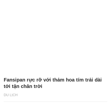
Fansipan rực rỡ với thảm hoa tím trải dài
tới tận chân trời
DU LỊCH