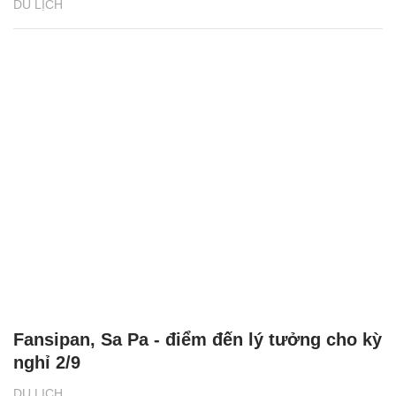
DU LỊCH
Fansipan, Sa Pa - điểm đến lý tưởng cho kỳ
nghỉ 2/9
DU LỊCH