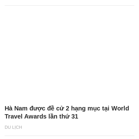
Hà Nam được đề cử 2 hạng mục tại World
Travel Awards lần thứ 31
DU LỊCH