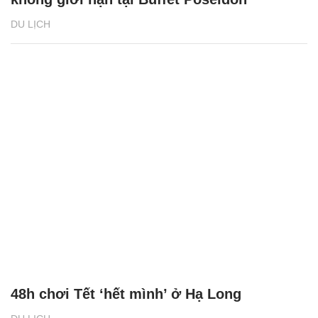
DU LỊCH
48h chơi Tết ‘hết mình’ ở Hạ Long