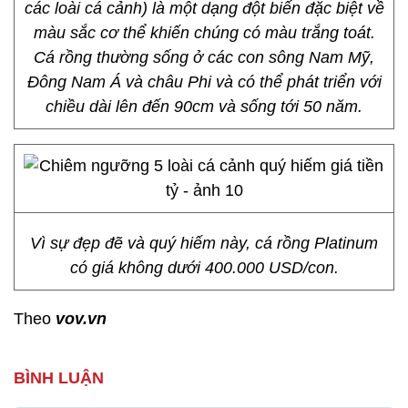
các loài cá cảnh) là một dạng đột biến đặc biệt về
màu sắc cơ thể khiến chúng có màu trắng toát.
Cá rồng thường sống ở các con sông Nam Mỹ,
Đông Nam Á và châu Phi và có thể phát triển với
chiều dài lên đến 90cm và sống tới 50 năm.
Vì sự đẹp đẽ và quý hiếm này, cá rồng Platinum
có giá không dưới 400.000 USD/con.
Theo
vov.vn