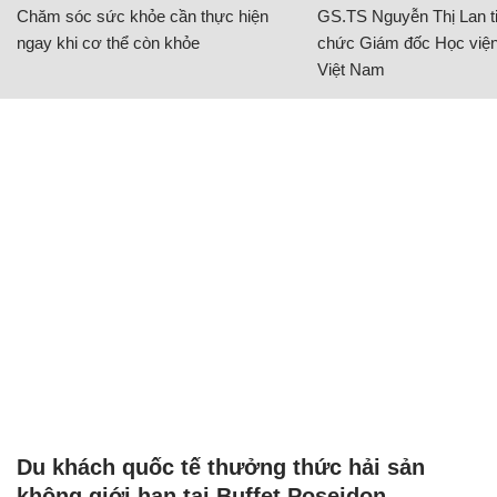
Chăm sóc sức khỏe cần thực hiện
GS.TS Nguyễn Thị Lan ti
ngay khi cơ thể còn khỏe
chức Giám đốc Học viện
Việt Nam
Du khách quốc tế thưởng thức hải sản
không giới hạn tại Buffet Poseidon