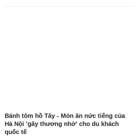
Bánh tôm hồ Tây - Món ăn nức tiếng của
Hà Nội 'gây thương nhớ' cho du khách
quốc tế