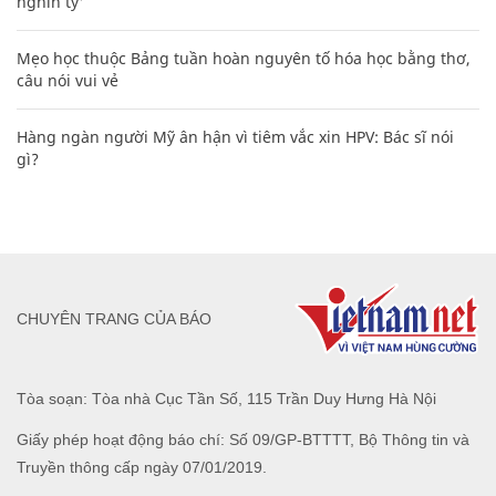
nghìn tỷ'
Mẹo học thuộc Bảng tuần hoàn nguyên tố hóa học bằng thơ,
câu nói vui vẻ
Hàng ngàn người Mỹ ân hận vì tiêm vắc xin HPV: Bác sĩ nói
gì?
CHUYÊN TRANG CỦA BÁO
Tòa soạn: Tòa nhà Cục Tần Số, 115 Trần Duy Hưng Hà Nội
Giấy phép hoạt động báo chí: Số 09/GP-BTTTT, Bộ Thông tin và
Truyền thông cấp ngày 07/01/2019.