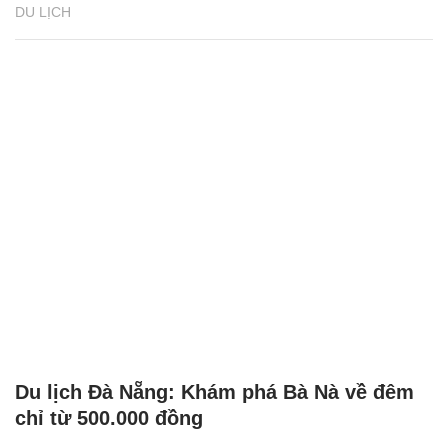
DU LỊCH
Du lịch Đà Nẵng: Khám phá Bà Nà về đêm
chỉ từ 500.000 đồng