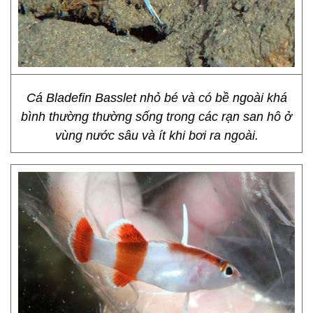
Cá Bladefin Basslet nhỏ bé và có bề ngoài khá
bình thường thường sống trong các rạn san hô ở
vùng nước sâu và ít khi bơi ra ngoài.