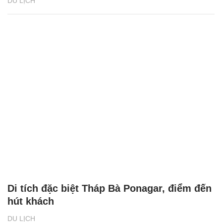
DU LỊCH
Di tích đặc biệt Tháp Bà Ponagar, điểm đến
hút khách
DU LỊCH