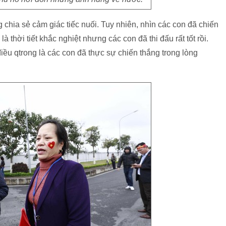
chia sẻ cảm giác tiếc nuối. Tuy nhiên, nhìn các con đã chiến
à thời tiết khắc nghiệt nhưng các con đã thi đấu rất tốt rồi.
iều qtrong là các con đã thực sự chiến thắng trong lòng