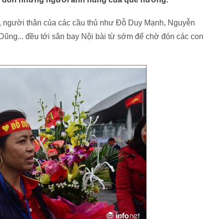
ẹ, người thân của các cầu thủ như Đỗ Duy Mạnh, Nguyễn
ũng... đều tới sân bay Nội bài từ sớm để chờ đón các con
.