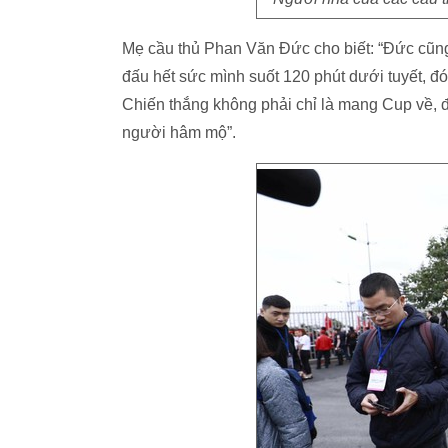
Mẹ cầu thủ Phan Văn Đức cho biết: “Đức cũng 
đấu hết sức mình suốt 120 phút dưới tuyết, đó l
Chiến thắng không phải chỉ là mang Cup về, đ
người hâm mộ”.