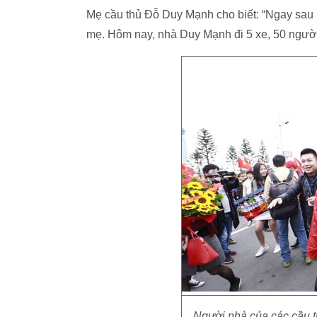
Mẹ cầu thủ Đỗ Duy Mạnh cho biết: “Ngay sau k
mẹ. Hôm nay, nhà Duy Mạnh đi 5 xe, 50 người 
Người nhà của các cầu 