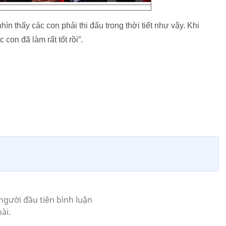
ìn thấy các con phải thi đấu trong thời tiết như vậy. Khi
con đã làm rất tốt rồi”.