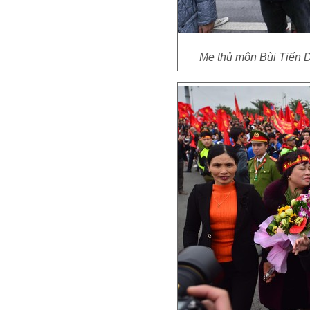
Mẹ thủ môn Bùi Tiến D