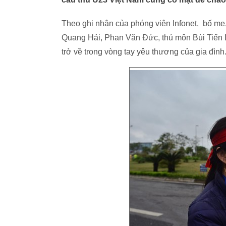
Theo ghi nhận của phóng viên Infonet, bố m
Quang Hải, Phan Văn Đức, thủ môn Bùi Tiến D
trở về trong vòng tay yêu thương của gia đình