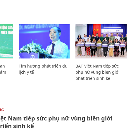
Lan
Tìm hướng phát triển du
BAT Việt Nam tiếp sức
Giám
lịch y tế
phụ nữ vùng biên giới
phát triển sinh kế
NG
iệt Nam tiếp sức phụ nữ vùng biên giới
riển sinh kế