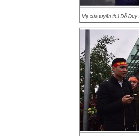
Mẹ của tuyển thủ Đỗ Duy 