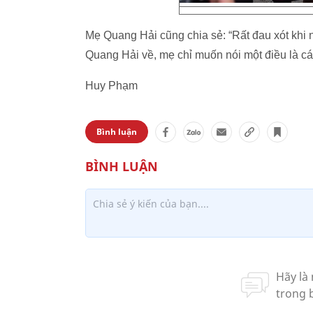
Mẹ Quang Hải cũng chia sẻ: “Rất đau xót khi nh
Quang Hải về, mẹ chỉ muốn nói một điều là các 
Huy Phạm
Bình luận