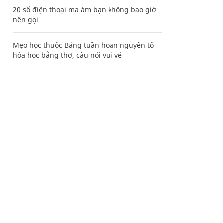
20 số điện thoại ma ám bạn không bao giờ
nên gọi
Mẹo học thuộc Bảng tuần hoàn nguyên tố
hóa học bằng thơ, câu nói vui vẻ