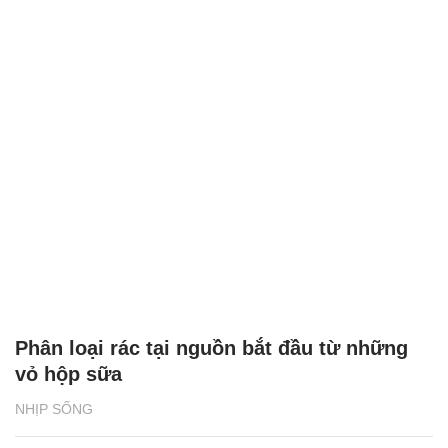
Phân loại rác tại nguồn bắt đầu từ những
vỏ hộp sữa
NHỊP SỐNG