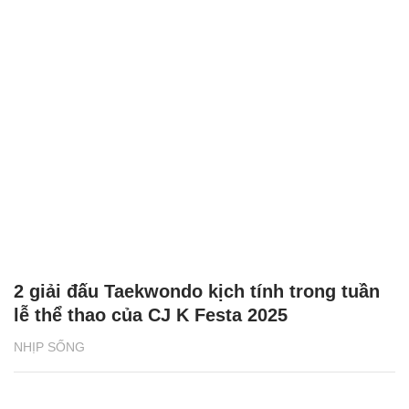
2 giải đấu Taekwondo kịch tính trong tuần
lễ thể thao của CJ K Festa 2025
NHỊP SỐNG