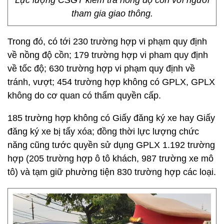
Lực lượng CSGT kiểm tra nồng độ cồn với người
tham gia giao thông.
Trong đó, có tới 230 trường hợp vi phạm quy định
về nồng độ cồn; 179 trường hợp vi pham quy định
về tốc độ; 630 trường hợp vi phạm quy định về
tránh, vượt; 454 trường hợp không có GPLX, GPLX
không do cơ quan có thẩm quyền cấp.
185 trường hợp không có Giấy đăng ký xe hay Giấy
đăng ký xe bị tẩy xóa; đồng thời lực lượng chức
năng cũng tước quyền sử dụng GPLX 1.192 trường
hợp (205 trường hợp ô tô khách, 987 trường xe mô
tô) và tạm giữ phường tiện 830 trường hợp các loại.