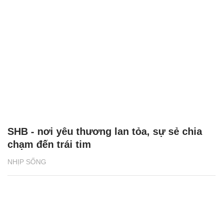
SHB - nơi yêu thương lan tỏa, sự sẻ chia
chạm đến trái tim
NHỊP SỐNG