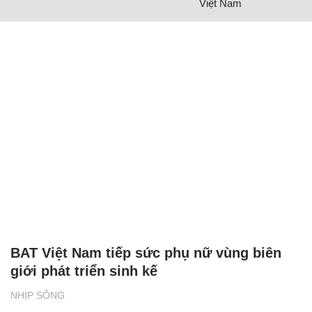
Việt Nam
BAT Việt Nam tiếp sức phụ nữ vùng biên
giới phát triển sinh kế
NHỊP SỐNG