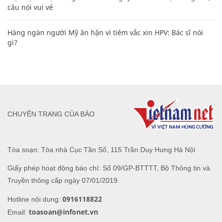
câu nói vui vẻ
Hàng ngàn người Mỹ ân hận vì tiêm vắc xin HPV: Bác sĩ nói
gì?
CHUYÊN TRANG CỦA BÁO
Tòa soạn: Tòa nhà Cục Tần Số, 115 Trần Duy Hưng Hà Nội
Giấy phép hoạt động báo chí: Số 09/GP-BTTTT, Bộ Thông tin và
Truyền thông cấp ngày 07/01/2019.
0916118822
Hotline nội dung:
toasoan@infonet.vn
Email: