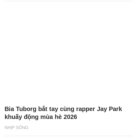
Bia Tuborg bắt tay cùng rapper Jay Park
khuấy động mùa hè 2026
NHỊP SỐNG