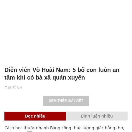
Diễn viên Võ Hoài Nam: 5 bố con luôn an
tâm khi có bà xã quán xuyến
GIA ĐÌNH
XEM THÊM BÀI VIẾT
Đọc nhiều
Bình luận nhiều
Cách học thuộc nhanh Bảng công thức lượng giác bằng thơ,