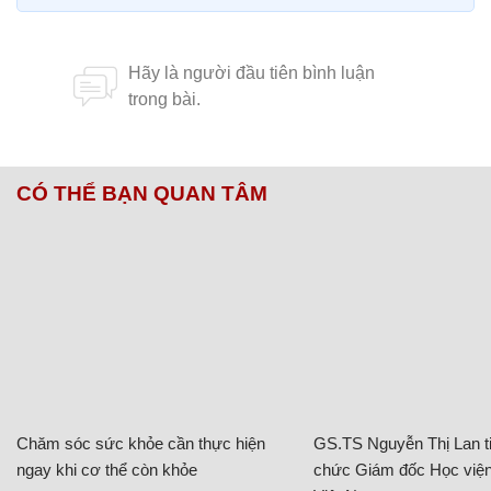
CÓ THỂ BẠN QUAN TÂM
Chăm sóc sức khỏe cần thực hiện
GS.TS Nguyễn Thị Lan ti
ngay khi cơ thể còn khỏe
chức Giám đốc Học viện