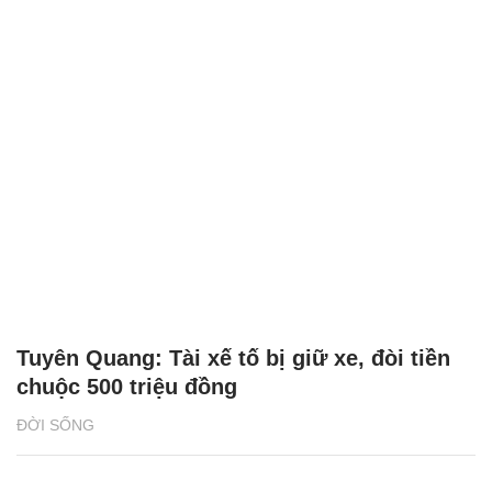
Tuyên Quang: Tài xế tố bị giữ xe, đòi tiền
chuộc 500 triệu đồng
ĐỜI SỐNG