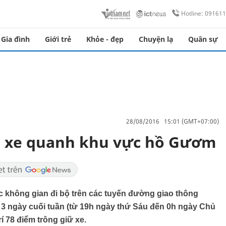
Hotline: 09161
Gia đình
Giới trẻ
Khỏe - đẹp
Chuyện lạ
Quân sự
28/08/2016 15:01 (GMT+07:00)
ng xe quanh khu vực hồ Gươm
ức không gian đi bộ trên các tuyến đường giao thông
3 ngày cuối tuần (từ 19h ngày thứ Sáu đến 0h ngày Chủ
í 78 điểm trông giữ xe.