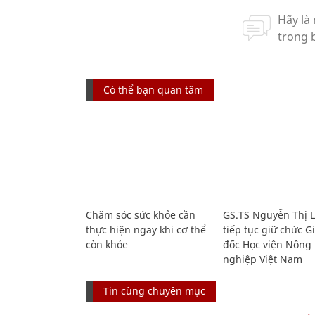
Có thể bạn quan tâm
Chăm sóc sức khỏe cần
GS.TS Nguyễn Thị 
thực hiện ngay khi cơ thể
tiếp tục giữ chức 
còn khỏe
đốc Học viện Nông
nghiệp Việt Nam
Tin cùng chuyên mục