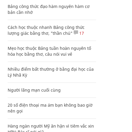
Bảng công thức đạo hàm nguyên hàm cơ
bản cần nhớ
Cách học thuộc nhanh Bảng công thức
lượng giác bằng thơ, "thần chú"
17
Mẹo học thuộc Bảng tuần hoàn nguyên tố
hóa học bằng thơ, câu nói vui vẻ
Nhiều điểm bất thường ở bằng đại học của
Lý Nhã Kỳ
Người lãng mạn cuối cùng
20 số điện thoại ma ám bạn không bao giờ
nên gọi
Hàng ngàn người Mỹ ân hận vì tiêm vắc xin
HPV: Bác sĩ nói gì?