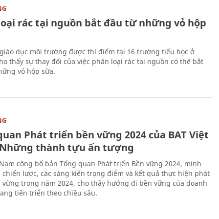
NG
loại rác tại nguồn bắt đầu từ những vỏ hộp
giáo dục môi trường được thí điểm tại 16 trường tiểu học ở
o thấy sự thay đổi của việc phân loại rác tại nguồn có thể bắt
hững vỏ hộp sữa.
NG
quan Phát triển bền vững 2024 của BAT Việt
Những thành tựu ấn tượng
 Nam công bố bản Tổng quan Phát triển Bền vững 2024, minh
 chiến lược, các sáng kiến trọng điểm và kết quả thực hiện phát
n vững trong năm 2024, cho thấy hướng đi bền vững của doanh
ang tiến triển theo chiều sâu.