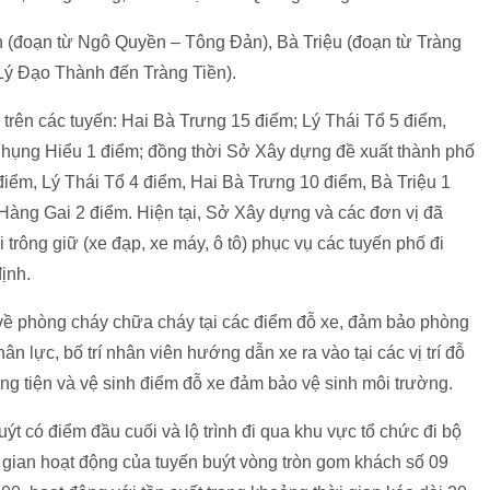
 (đoạn từ Ngô Quyền – Tông Đản), Bà Triệu (đoạn từ Tràng
Lý Đạo Thành đến Tràng Tiền).
 trên các tuyến: Hai Bà Trưng 15 điểm; Lý Thái Tổ 5 điểm,
hụng Hiểu 1 điểm; đồng thời Sở Xây dựng đề xuất thành phố
ểm, Lý Thái Tổ 4 điểm, Hai Bà Trưng 10 điểm, Bà Triệu 1
Hàng Gai 2 điểm. Hiện tại, Sở Xây dựng và các đơn vị đã
 trông giữ (xe đạp, xe máy, ô tô) phục vụ các tuyến phố đi
ịnh.
t về phòng cháy chữa cháy tại các điểm đỗ xe, đảm bảo phòng
n lực, bố trí nhân viên hướng dẫn xe ra vào tại các vị trí đỗ
ng tiện và vệ sinh điểm đỗ xe đảm bảo vệ sinh môi trường.
ýt có điểm đầu cuối và lộ trình đi qua khu vực tổ chức đi bộ
 gian hoạt động của tuyến buýt vòng tròn gom khách số 09