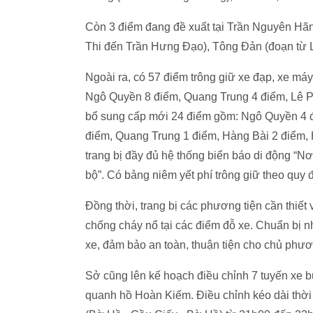
Còn 3 điểm đang đề xuất tại Trần Nguyên Hãn
Thi đến Trần Hưng Đạo), Tông Đản (đoạn từ 
Ngoài ra, có 57 điểm trông giữ xe đạp, xe máy
Ngô Quyền 8 điểm, Quang Trung 4 điểm, Lê P
bổ sung cấp mới 24 điểm gồm: Ngô Quyền 4 đi
điểm, Quang Trung 1 điểm, Hàng Bài 2 điểm, 
trang bị đầy đủ hệ thống biển báo di động “Nơi
bộ”. Có bảng niêm yết phí trông giữ theo quy đ
Đồng thời, trang bị các phương tiện cần thiế
chống cháy nổ tại các điểm đỗ xe. Chuẩn bị nhâ
xe, đảm bảo an toàn, thuận tiện cho chủ phươ
Sở cũng lên kế hoạch điều chỉnh 7 tuyến xe bu
quanh hồ Hoàn Kiếm. Điều chỉnh kéo dài thời