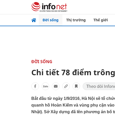
Đời sống
Thị trường
Thế giới
ĐỜI SỐNG
Chi tiết 78 điểm trô
Bắt đầu từ ngày 1/9/2016, Hà Nội sẽ tổ ch
quanh hồ Hoàn Kiếm và vùng phụ cận vào 
Nhật). Sở Xây dựng đã lên phương án bố tr