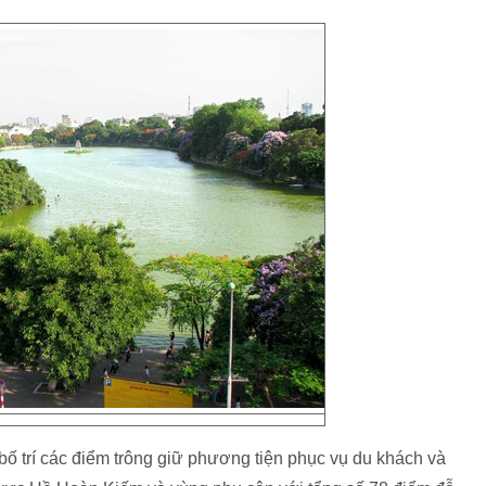
 trí các điểm trông giữ phương tiện phục vụ du khách và