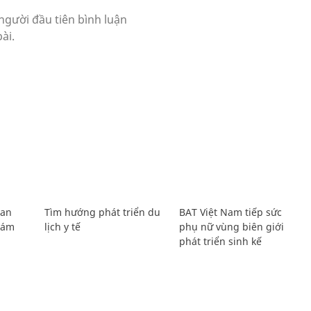
Lan
Tìm hướng phát triển du
BAT Việt Nam tiếp sức
Giám
lịch y tế
phụ nữ vùng biên giới
phát triển sinh kế