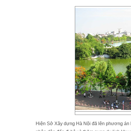
Hiện Sở Xây dựng Hà Nội đã lên phương án bố