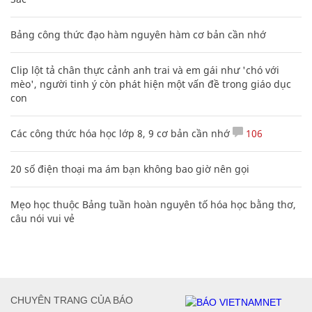
Bảng công thức đạo hàm nguyên hàm cơ bản cần nhớ
Clip lột tả chân thực cảnh anh trai và em gái như 'chó với
mèo', người tinh ý còn phát hiện một vấn đề trong giáo dục
con
Các công thức hóa học lớp 8, 9 cơ bản cần nhớ
106
20 số điện thoại ma ám bạn không bao giờ nên gọi
Mẹo học thuộc Bảng tuần hoàn nguyên tố hóa học bằng thơ,
câu nói vui vẻ
CHUYÊN TRANG CỦA BÁO