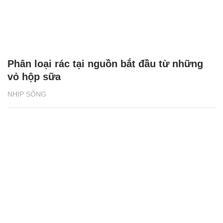
Phân loại rác tại nguồn bắt đầu từ những
vỏ hộp sữa
NHỊP SỐNG