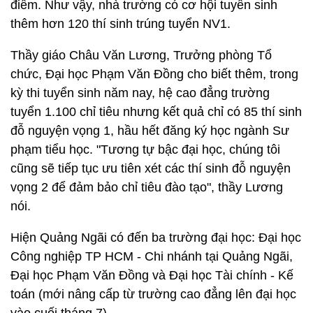
điểm. Như vậy, nhà trường có cơ hội tuyển sinh
thêm hơn 120 thí sinh trúng tuyển NV1.
Thầy giáo Châu Văn Lương, Trưởng phòng Tổ
chức, Đại học Phạm Văn Đồng cho biết thêm, trong
kỳ thi tuyển sinh năm nay, hệ cao đẳng trường
tuyển 1.100 chỉ tiêu nhưng kết quả chỉ có 85 thí sinh
đỗ nguyện vọng 1, hầu hết đăng ký học ngành Sư
phạm tiểu học. "Tương tự bậc đại học, chúng tôi
cũng sẽ tiếp tục ưu tiên xét các thí sinh đỗ nguyện
vọng 2 để đảm bảo chỉ tiêu đào tạo", thầy Lương
nói.
Hiện Quảng Ngãi có đến ba trường đại học: Đại học
Công nghiệp TP HCM - Chi nhánh tại Quảng Ngãi,
Đại học Phạm Văn Đồng và Đại học Tài chính - Kế
toán (mới nâng cấp từ trường cao đẳng lên đại học