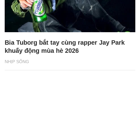
Bia Tuborg bắt tay cùng rapper Jay Park
khuấy động mùa hè 2026
NHỊP SỐNG