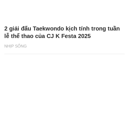
2 giải đấu Taekwondo kịch tính trong tuần
lễ thể thao của CJ K Festa 2025
NHỊP SỐNG