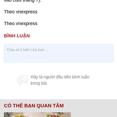
vào cuối tháng 7).
Theo vnexpress
Theo vnexpress
CÓ THỂ BẠN QUAN TÂM