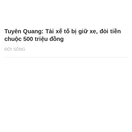
Tuyên Quang: Tài xế tố bị giữ xe, đòi tiền
chuộc 500 triệu đồng
ĐỜI SỐNG