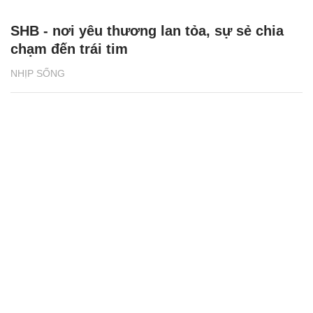
SHB - nơi yêu thương lan tỏa, sự sẻ chia
chạm đến trái tim
NHỊP SỐNG