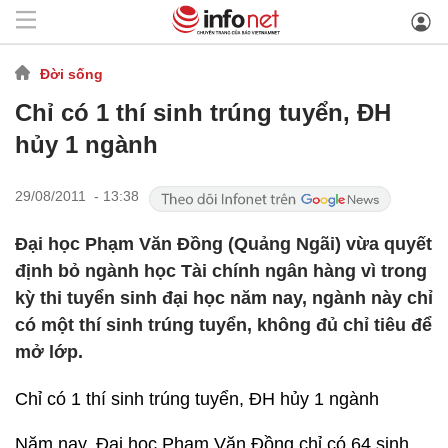
Đời sống
Chỉ có 1 thí sinh trúng tuyển, ĐH
hủy 1 ngành
29/08/2011 - 13:38
Đại học Phạm Văn Đồng (Quảng Ngãi) vừa quyết
định bỏ ngành học Tài chính ngân hàng vì trong
kỳ thi tuyển sinh đại học năm nay, ngành này chỉ
có một thí sinh trúng tuyển, không đủ chỉ tiêu để
mở lớp.
Chỉ có 1 thí sinh trúng tuyển, ĐH hủy 1 ngành
Năm nay, Đại học Phạm Văn Đồng chỉ có 64 sinh