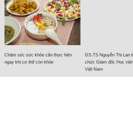
Chăm sóc sức khỏe cần thực hiện
GS.TS Nguyễn Thị Lan ti
ngay khi cơ thể còn khỏe
chức Giám đốc Học viện
Việt Nam