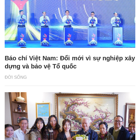
Báo chí Việt Nam: Đổi mới vì sự nghiệp xây
dựng và bảo vệ Tổ quốc
ĐỜI SỐNG