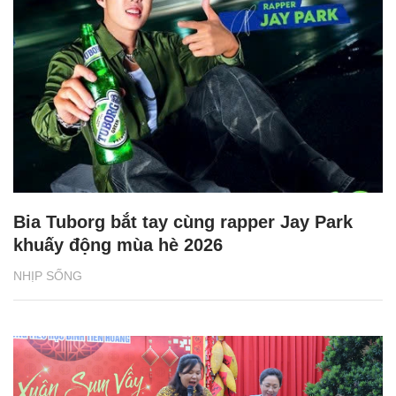
Bia Tuborg bắt tay cùng rapper Jay Park
khuấy động mùa hè 2026
NHỊP SỐNG