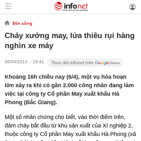
Đời sống
Cháy xưởng may, lửa thiêu rụi hàng
nghìn xe máy
06/04/2013 - 19:41
Khoảng 16h chiều nay (6/4), một vụ hỏa hoạn
lớn xảy ra khi có gần 2.000 công nhân đang làm
việc tại công ty Cổ phần May xuất khẩu Hà
Phong (Bắc Giang).
Một số nhân chứng cho biết, vào thời điểm trên,
đám cháy bắt đầu từ khu sản xuất của Xí nghiệp 2,
thuộc công ty Cổ phần May xuất khẩu Hà Phong (xã