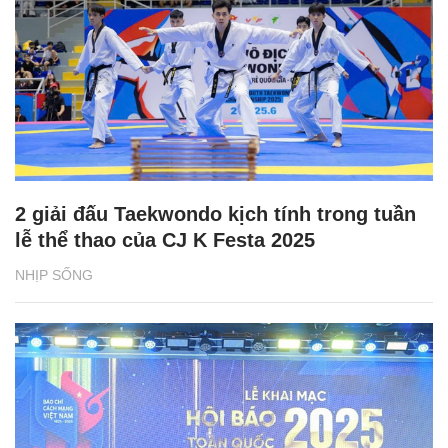
2 giải đấu Taekwondo kịch tính trong tuần
lễ thể thao của CJ K Festa 2025
NHỊP SỐNG