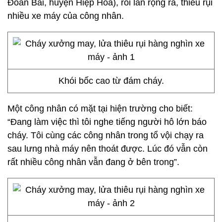
Đoan Bái, huyện Hiệp Hòa), rồi lan rộng ra, thiêu rụi
nhiều xe máy của công nhân.
Khói bốc cao từ đám cháy.
Một công nhân có mặt tại hiện trường cho biết:
“Đang làm việc thì tôi nghe tiếng người hô lớn báo
cháy. Tôi cùng các công nhân trong tổ vội chạy ra
sau lưng nhà máy nên thoát được. Lúc đó vẫn còn
rất nhiều công nhân vẫn đang ở bên trong”.