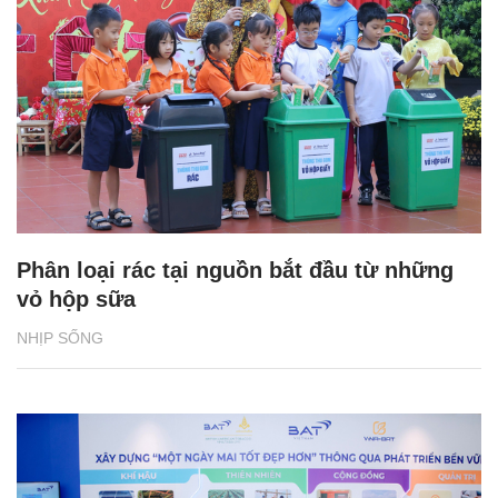
Phân loại rác tại nguồn bắt đầu từ những
vỏ hộp sữa
NHỊP SỐNG