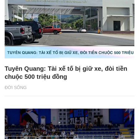
Tuyên Quang: Tài xế tố bị giữ xe, đòi tiền
chuộc 500 triệu đồng
ĐỜI SỐNG