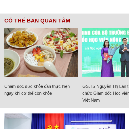
CÓ THỂ BẠN QUAN TÂM
Chăm sóc sức khỏe cần thực hiện
GS.TS Nguyễn Thị Lan ti
ngay khi cơ thể còn khỏe
chức Giám đốc Học viện
Việt Nam