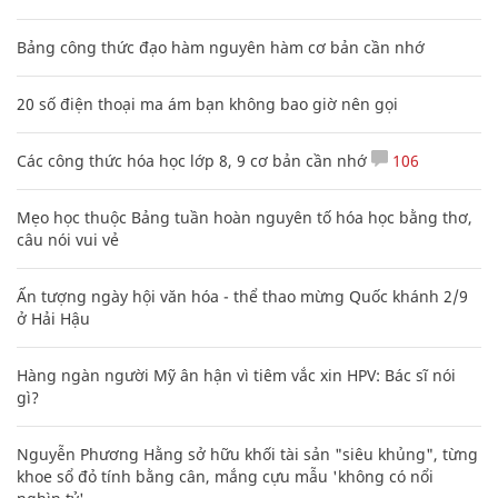
Bảng công thức đạo hàm nguyên hàm cơ bản cần nhớ
20 số điện thoại ma ám bạn không bao giờ nên gọi
Các công thức hóa học lớp 8, 9 cơ bản cần nhớ
106
Mẹo học thuộc Bảng tuần hoàn nguyên tố hóa học bằng thơ,
câu nói vui vẻ
Ấn tượng ngày hội văn hóa - thể thao mừng Quốc khánh 2/9
ở Hải Hậu
Hàng ngàn người Mỹ ân hận vì tiêm vắc xin HPV: Bác sĩ nói
gì?
Nguyễn Phương Hằng sở hữu khối tài sản "siêu khủng", từng
khoe sổ đỏ tính bằng cân, mắng cựu mẫu 'không có nổi