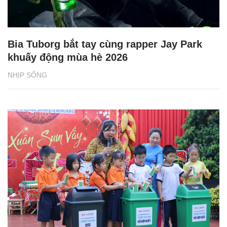
Bia Tuborg bắt tay cùng rapper Jay Park
khuấy động mùa hè 2026
NHỊP SỐNG