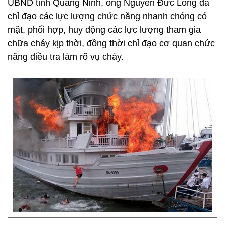
UBND tỉnh Quảng Ninh, ông Nguyễn Đức Long đã
chỉ đạo các lực lượng chức năng nhanh chóng có
mặt, phối hợp, huy động các lực lượng tham gia
chữa cháy kịp thời, đồng thời chỉ đạo cơ quan chức
năng điều tra làm rõ vụ cháy.