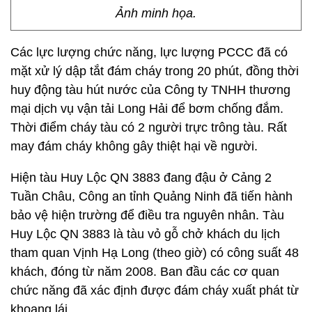
Ảnh minh họa.
Các lực lượng chức năng, lực lượng PCCC đã có
mặt xử lý dập tắt đám cháy trong 20 phút, đồng thời
huy động tàu hút nước của Công ty TNHH thương
mại dịch vụ vận tải Long Hải để bơm chống đắm.
Thời điểm cháy tàu có 2 người trực trông tàu. Rất
may đám cháy không gây thiệt hại về người.
Hiện tàu Huy Lộc QN 3883 đang đậu ở Cảng 2
Tuần Châu, Công an tỉnh Quảng Ninh đã tiến hành
bảo vệ hiện trường để điều tra nguyên nhân. Tàu
Huy Lộc QN 3883 là tàu vỏ gỗ chở khách du lịch
tham quan Vịnh Hạ Long (theo giờ) có công suất 48
khách, đóng từ năm 2008. Ban đầu các cơ quan
chức năng đã xác định được đám cháy xuất phát từ
khoang lái.