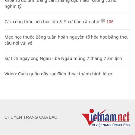
khoe sổ đỏ tính bằng cân, mắng cựu mẫu 'không có nổi
nghìn tỷ'
Các công thức hóa học lớp 8, 9 cơ bản cần nhớ
106
Mẹo học thuộc Bảng tuần hoàn nguyên tố hóa học bằng thơ,
câu nói vui vẻ
Sự tích ngày ông Ngâu - bà Ngâu mùng 7 tháng 7 âm lịch
Video: Cách quấn dây sạc điện thoại thành hình lò xo
CHUYÊN TRANG CỦA BÁO