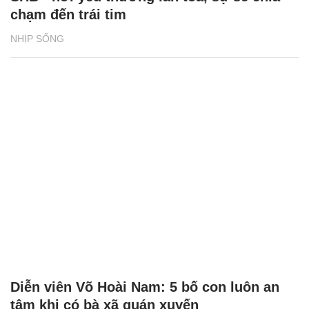
chạm đến trái tim
NHỊP SỐNG
Diễn viên Võ Hoài Nam: 5 bố con luôn an
tâm khi có bà xã quán xuyến