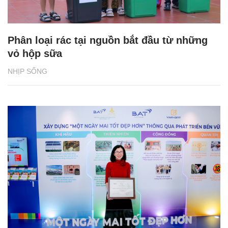
Phân loại rác tại nguồn bắt đầu từ những
vỏ hộp sữa
NHỊP SỐNG