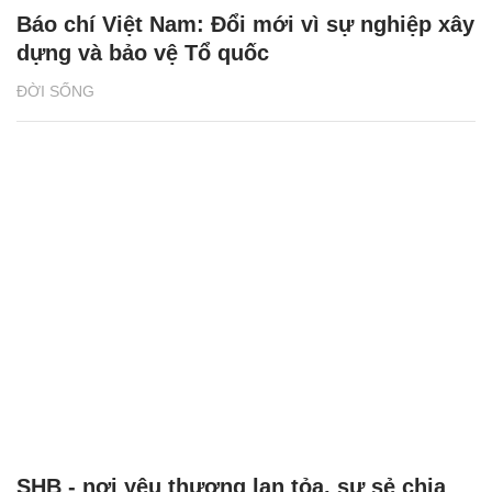
Báo chí Việt Nam: Đổi mới vì sự nghiệp xây
dựng và bảo vệ Tổ quốc
ĐỜI SỐNG
SHB - nơi yêu thương lan tỏa, sự sẻ chia