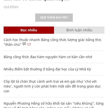
GIA ĐÌNH
XEM THÊM BÀI VIẾT
Đọc nhiều
Bình luận nhiều
Cách học thuộc nhanh Bảng công thức lượng giác bằng thơ,
"thần chú"
17
Bảng công thức đạo hàm nguyên hàm cơ bản cần nhớ
Nhiều điểm bất thường ở bằng đại học của Lý Nhã Kỳ
Clip lột tả chân thực cảnh anh trai và em gái như 'chó với
mèo', người tinh ý còn phát hiện một vấn đề trong giáo dục
con
Nguyễn Phương Hằng sở hữu khối tài sản "siêu khủng", từng