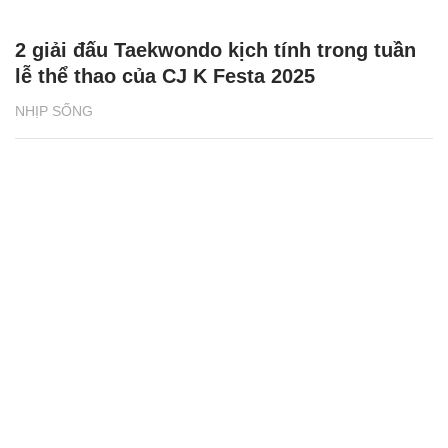
2 giải đấu Taekwondo kịch tính trong tuần
lễ thể thao của CJ K Festa 2025
NHỊP SỐNG