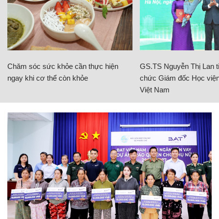
Chăm sóc sức khỏe cần thực hiện
GS.TS Nguyễn Thị Lan ti
ngay khi cơ thể còn khỏe
chức Giám đốc Học viện
Việt Nam