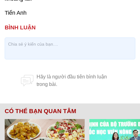
Tiến Anh
CÓ THỂ BẠN QUAN TÂM