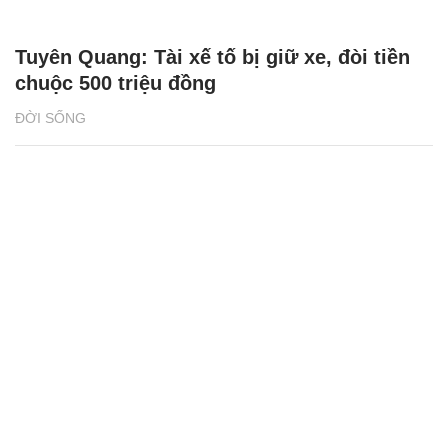
Tuyên Quang: Tài xế tố bị giữ xe, đòi tiền
chuộc 500 triệu đồng
ĐỜI SỐNG