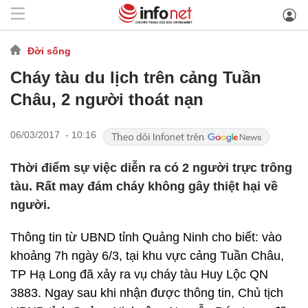
Đời sống
Cháy tàu du lịch trên cảng Tuần
Châu, 2 người thoát nạn
06/03/2017 - 10:16
Thời điểm sự việc diễn ra có 2 người trực trông
tàu. Rất may đám cháy không gây thiệt hại về
người.
Thông tin từ UBND tỉnh Quảng Ninh cho biết: vào
khoảng 7h ngày 6/3, tại khu vực cảng Tuần Châu,
TP Hạ Long đã xảy ra vụ cháy tàu Huy Lộc QN
3883. Ngay sau khi nhận được thông tin, Chủ tịch