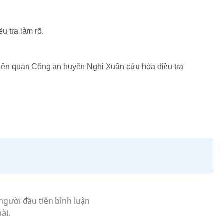
 tra làm rõ.
liên quan Công an huyện Nghi Xuân cứu hỏa điều tra