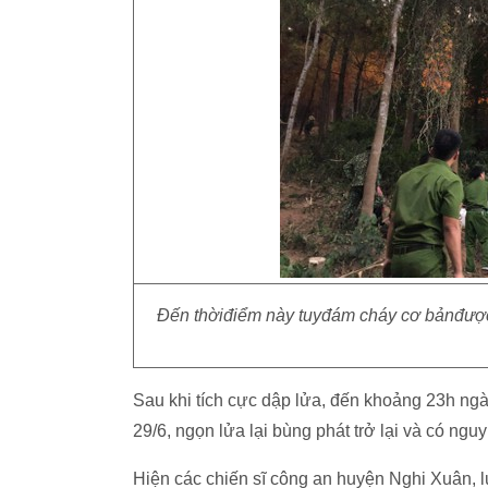
Đến thờiđiểm này tuyđám cháy cơ bảnđược
Sau khi tích cực dập lửa, đến khoảng 23h ng
29/6, ngọn lửa lại bùng phát trở lại và có n
Hiện các chiến sĩ công an huyện Nghi Xuân, 