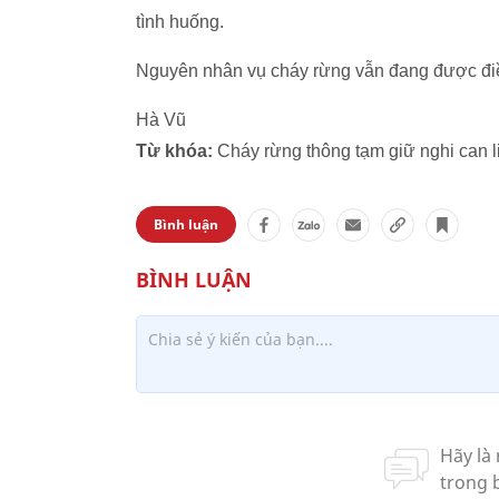
tình huống.
Nguyên nhân vụ cháy rừng vẫn đang được điều
Hà Vũ
Từ khóa:
Cháy rừng thông tạm giữ nghi can 
Bình luận