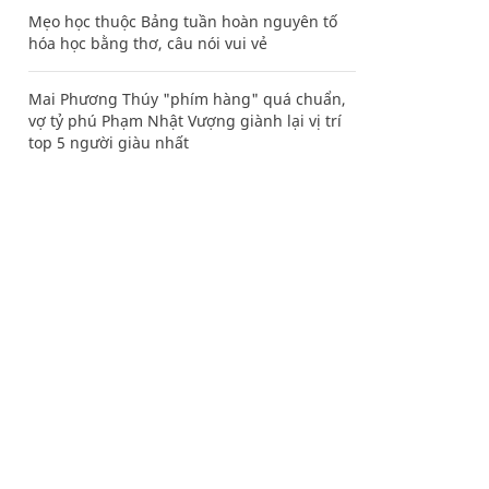
Mẹo học thuộc Bảng tuần hoàn nguyên tố
hóa học bằng thơ, câu nói vui vẻ
Mai Phương Thúy "phím hàng" quá chuẩn,
vợ tỷ phú Phạm Nhật Vượng giành lại vị trí
top 5 người giàu nhất