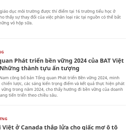
giáo dục môi trường được thí điểm tại 16 trường tiểu học ở
o thấy sự thay đổi của việc phân loại rác tại nguồn có thể bắt
hững vỏ hộp sữa.
NG
quan Phát triển bền vững 2024 của BAT Việt
Những thành tựu ấn tượng
 Nam công bố bản Tổng quan Phát triển Bền vững 2024, minh
 chiến lược, các sáng kiến trọng điểm và kết quả thực hiện phát
n vững trong năm 2024, cho thấy hướng đi bền vững của doanh
ang tiến triển theo chiều sâu.
ỜNG
 Việt ở Canada thắp lửa cho giấc mơ ô tô