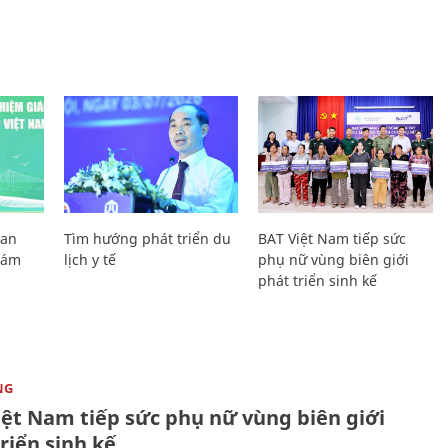
Lan
Tìm hướng phát triển du
BAT Việt Nam tiếp sức
Giám
lịch y tế
phụ nữ vùng biên giới
phát triển sinh kế
NG
iệt Nam tiếp sức phụ nữ vùng biên giới
riển sinh kế