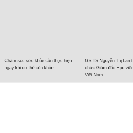
Chăm sóc sức khỏe cần thực hiện
GS.TS Nguyễn Thị Lan ti
ngay khi cơ thể còn khỏe
chức Giám đốc Học viện
Việt Nam