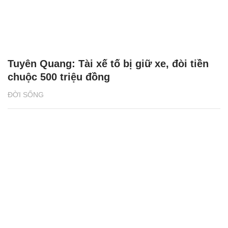
Tuyên Quang: Tài xế tố bị giữ xe, đòi tiền
chuộc 500 triệu đồng
ĐỜI SỐNG