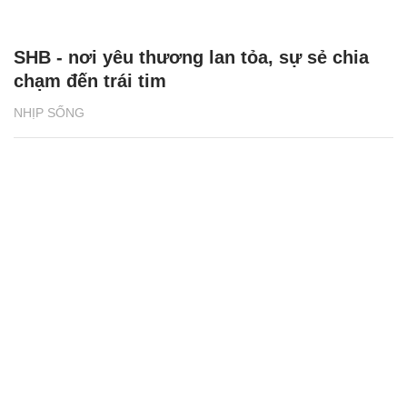
SHB - nơi yêu thương lan tỏa, sự sẻ chia
chạm đến trái tim
NHỊP SỐNG