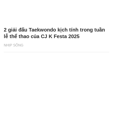
2 giải đấu Taekwondo kịch tính trong tuần
lễ thể thao của CJ K Festa 2025
NHỊP SỐNG