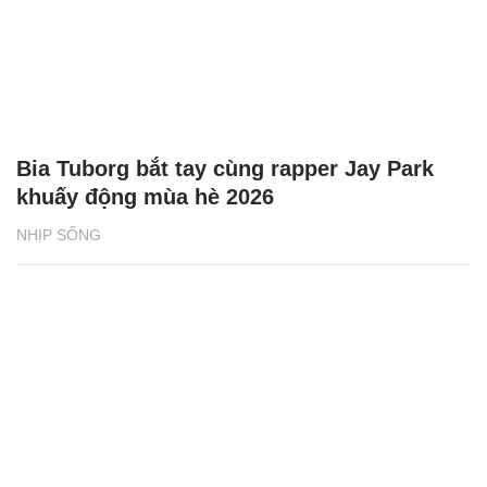
Bia Tuborg bắt tay cùng rapper Jay Park
khuấy động mùa hè 2026
NHỊP SỐNG