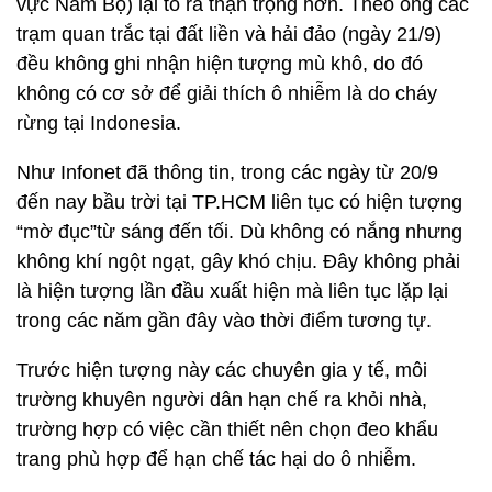
vực Nam Bộ) lại tỏ ra thận trọng hơn. Theo ông các
trạm quan trắc tại đất liền và hải đảo (ngày 21/9)
đều không ghi nhận hiện tượng mù khô, do đó
không có cơ sở để giải thích ô nhiễm là do cháy
rừng tại Indonesia.
Như Infonet đã thông tin, trong các ngày từ 20/9
đến nay bầu trời tại TP.HCM liên tục có hiện tượng
“mờ đục”từ sáng đến tối. Dù không có nắng nhưng
không khí ngột ngạt, gây khó chịu. Đây không phải
là hiện tượng lần đầu xuất hiện mà liên tục lặp lại
trong các năm gần đây vào thời điểm tương tự.
Trước hiện tượng này các chuyên gia y tế, môi
trường khuyên người dân hạn chế ra khỏi nhà,
trường hợp có việc cần thiết nên chọn đeo khẩu
trang phù hợp để hạn chế tác hại do ô nhiễm.