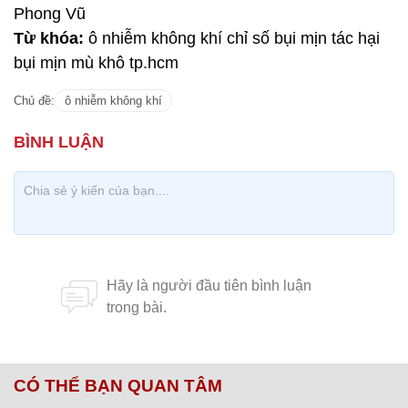
Phong Vũ
Từ khóa:
ô nhiễm không khí chỉ số bụi mịn tác hại
bụi mịn mù khô tp.hcm
Chủ đề:
ô nhiễm không khí
CÓ THỂ BẠN QUAN TÂM