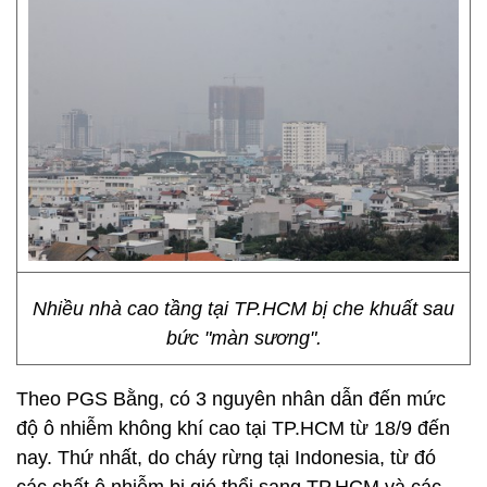
Nhiều nhà cao tầng tại TP.HCM bị che khuất sau
bức "màn sương".
Theo PGS Bằng, có 3 nguyên nhân dẫn đến mức
độ ô nhiễm không khí cao tại TP.HCM từ 18/9 đến
nay. Thứ nhất, do cháy rừng tại Indonesia, từ đó