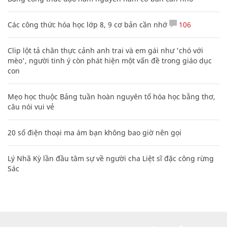
Các công thức hóa học lớp 8, 9 cơ bản cần nhớ
106
Clip lột tả chân thực cảnh anh trai và em gái như 'chó với
mèo', người tinh ý còn phát hiện một vấn đề trong giáo dục
con
Mẹo học thuộc Bảng tuần hoàn nguyên tố hóa học bằng thơ,
câu nói vui vẻ
20 số điện thoại ma ám bạn không bao giờ nên gọi
Lý Nhã Kỳ lần đầu tâm sự về người cha Liệt sĩ đặc công rừng
Sác