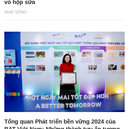
vỏ hộp sữa
NHỊP SỐNG
Tổng quan Phát triển bền vững 2024 của
BAT Việt Nam: Những thành tựu ấn tượng