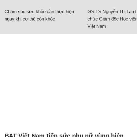
Chăm sóc sức khỏe cần thực hiện
GS.TS Nguyễn Thị Lan ti
ngay khi cơ thể còn khỏe
chức Giám đốc Học viện
Việt Nam
BAT Việt Nam tiếp sức phụ nữ vùng biên