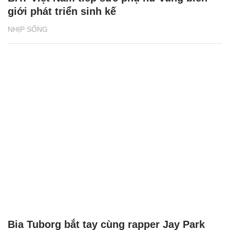
giới phát triển sinh kế
NHỊP SỐNG
Bia Tuborg bắt tay cùng rapper Jay Park