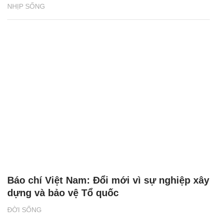
NHỊP SỐNG
Báo chí Việt Nam: Đổi mới vì sự nghiệp xây
dựng và bảo vệ Tổ quốc
ĐỜI SỐNG