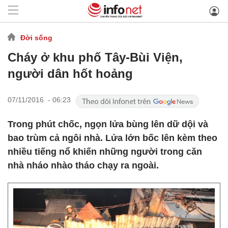
Đời sống
Cháy ở khu phố Tây-Bùi Viện,
người dân hốt hoảng
07/11/2016 - 06:23
Trong phút chốc, ngọn lửa bùng lên dữ dội và
bao trùm cả ngôi nhà. Lửa lớn bốc lên kèm theo
nhiều tiếng nổ khiến những người trong căn
nhà nháo nhào tháo chạy ra ngoài.