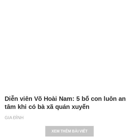
Diễn viên Võ Hoài Nam: 5 bố con luôn an
tâm khi có bà xã quán xuyến
GIA ĐÌNH
XEM THÊM BÀI VIẾT