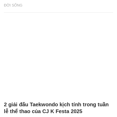
ĐỜI SỐNG
2 giải đấu Taekwondo kịch tính trong tuần
lễ thể thao của CJ K Festa 2025