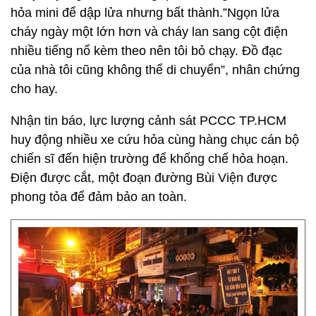
hỏa mini để dập lửa nhưng bất thành.”Ngọn lửa
cháy ngày một lớn hơn và cháy lan sang cột điện
nhiều tiếng nổ kèm theo nên tôi bỏ chạy. Đồ đạc
của nhà tôi cũng không thể di chuyển”, nhân chứng
cho hay.
Nhận tin báo, lực lượng cảnh sát PCCC TP.HCM
huy động nhiều xe cứu hỏa cùng hàng chục cán bộ
chiến sĩ đến hiện trường để khống chế hỏa hoạn.
Điện được cắt, một đoạn đường Bùi Viện được
phong tỏa để đảm bảo an toàn.