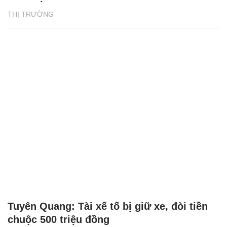
THỊ TRƯỜNG
Tuyên Quang: Tài xế tố bị giữ xe, đòi tiền
chuộc 500 triệu đồng