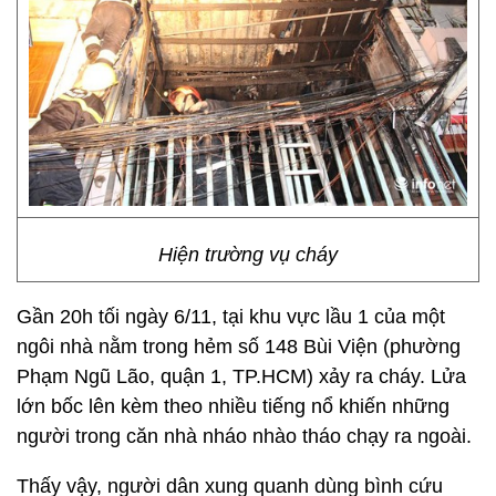
Hiện trường vụ cháy
Gần 20h tối ngày 6/11, tại khu vực lầu 1 của một
ngôi nhà nằm trong hẻm số 148 Bùi Viện (phường
Phạm Ngũ Lão, quận 1, TP.HCM) xảy ra cháy. Lửa
lớn bốc lên kèm theo nhiều tiếng nổ khiến những
người trong căn nhà nháo nhào tháo chạy ra ngoài.
Thấy vậy, người dân xung quanh dùng bình cứu