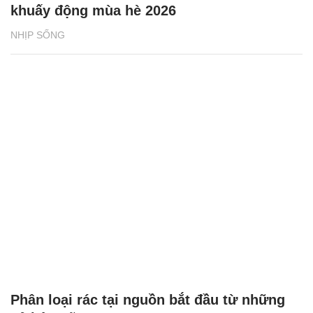
khuấy động mùa hè 2026
NHỊP SỐNG
Phân loại rác tại nguồn bắt đầu từ những