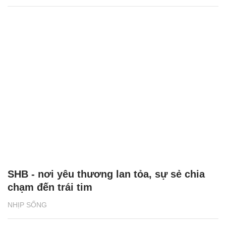
SHB - nơi yêu thương lan tỏa, sự sẻ chia
chạm đến trái tim
NHỊP SỐNG