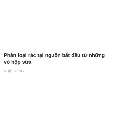
Phân loại rác tại nguồn bắt đầu từ những
vỏ hộp sữa
NHỊP SỐNG