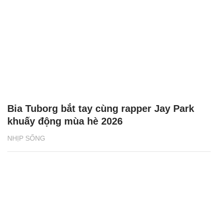
Bia Tuborg bắt tay cùng rapper Jay Park
khuấy động mùa hè 2026
NHỊP SỐNG