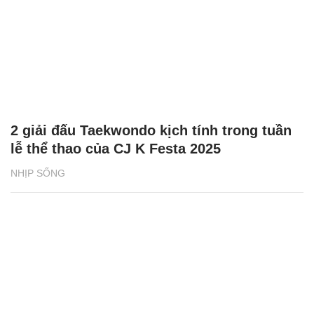
2 giải đấu Taekwondo kịch tính trong tuần
lễ thể thao của CJ K Festa 2025
NHỊP SỐNG