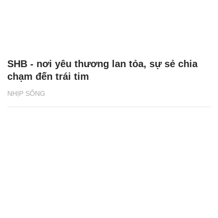
SHB - nơi yêu thương lan tỏa, sự sẻ chia
chạm đến trái tim
NHỊP SỐNG