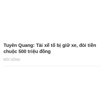
Tuyên Quang: Tài xế tố bị giữ xe, đòi tiền
chuộc 500 triệu đồng
ĐỜI SỐNG