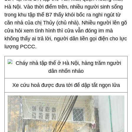
Hà Nội. Vào thời điểm trên, nhiều người sinh sống
trong khu tập thể B7 thấy khói bốc ra nghi ngút từ
căn nhà của chị Thủy (chủ nhà). Nhiều người lên gõ
cửa hỏi xem tình hình thì cửa vẫn đóng im mà
không thấy ai trả lời, người dân liền gọi điện cho lực
lượng PCCC.
Xe cứu hoả được đưa tới để dập tắt ngọn lửa