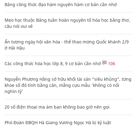
Bảng công thức đạo hàm nguyên hàm cơ bản cần nhớ
Mẹo học thuộc Bảng tuần hoàn nguyên tố hóa học bằng thơ,
câu nói vui vẻ
Ấn tượng ngày hội văn hóa - thể thao mừng Quốc khánh 2/9
ở Hải Hậu
Các công thức hóa học lớp 8, 9 cơ bản cần nhớ
106
Nguyễn Phương Hằng sở hữu khối tài sản "siêu khủng", từng
khoe sổ đỏ tính bằng cân, mắng cựu mẫu 'không có nổi
nghìn tỷ'
20 số điện thoại ma ám bạn không bao giờ nên gọi
Phó Đoàn ĐBQH Hà Giang Vương Ngọc Hà bị kỷ luật