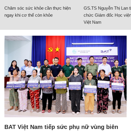
Chăm sóc sức khỏe cần thực hiện
GS.TS Nguyễn Thị Lan ti
ngay khi cơ thể còn khỏe
chức Giám đốc Học viện
Việt Nam
BAT Việt Nam tiếp sức phụ nữ vùng biên