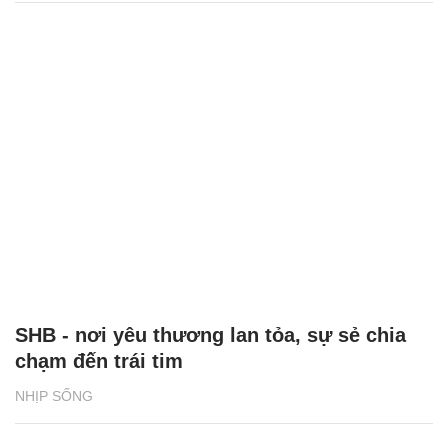
SHB - nơi yêu thương lan tỏa, sự sẻ chia
chạm đến trái tim
NHỊP SỐNG