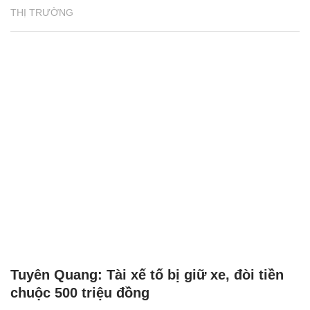
THỊ TRƯỜNG
Tuyên Quang: Tài xế tố bị giữ xe, đòi tiền
chuộc 500 triệu đồng