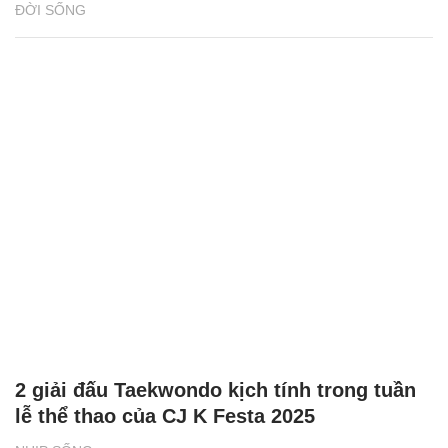
ĐỜI SỐNG
2 giải đấu Taekwondo kịch tính trong tuần
lễ thể thao của CJ K Festa 2025