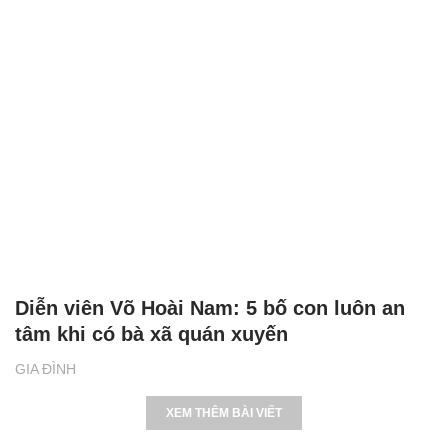
Diễn viên Võ Hoài Nam: 5 bố con luôn an
tâm khi có bà xã quán xuyến
GIA ĐÌNH
XEM THÊM BÀI VIẾT