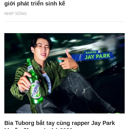
giới phát triển sinh kế
NHỊP SỐNG
Bia Tuborg bắt tay cùng rapper Jay Park