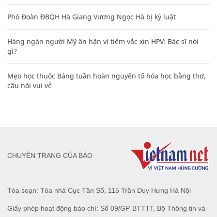
Phó Đoàn ĐBQH Hà Giang Vương Ngọc Hà bị kỷ luật
Hàng ngàn người Mỹ ân hận vì tiêm vắc xin HPV: Bác sĩ nói
gì?
Mẹo học thuộc Bảng tuần hoàn nguyên tố hóa học bằng thơ,
câu nói vui vẻ
CHUYÊN TRANG CỦA BÁO
Tòa soạn: Tòa nhà Cục Tần Số, 115 Trần Duy Hưng Hà Nội
Giấy phép hoạt động báo chí: Số 09/GP-BTTTT, Bộ Thông tin và