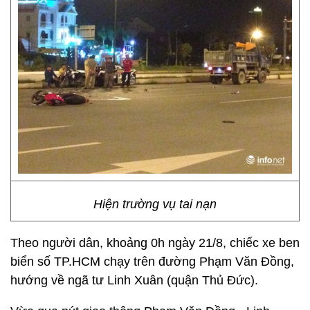
Hiện trường vụ tai nạn
Theo người dân, khoảng 0h ngày 21/8, chiếc xe ben
biển số TP.HCM chạy trên đường Phạm Văn Đồng,
hướng về ngã tư Linh Xuân (quận Thủ Đức).