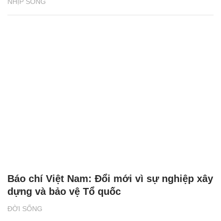
NHỊP SỐNG
Báo chí Việt Nam: Đổi mới vì sự nghiệp xây
dựng và bảo vệ Tổ quốc
ĐỜI SỐNG