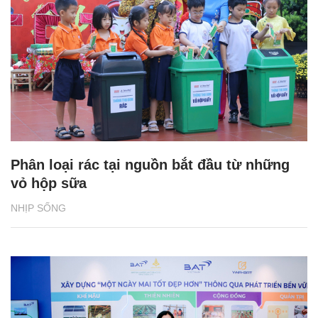
Phân loại rác tại nguồn bắt đầu từ những
vỏ hộp sữa
NHỊP SỐNG