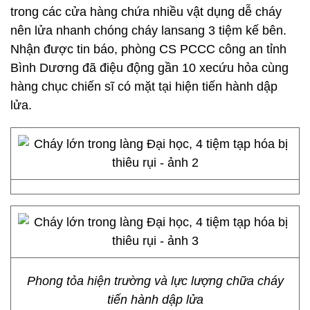
trong các cửa hàng chứa nhiều vật dụng dễ cháy
nên lửa nhanh chóng cháy lansang 3 tiệm kế bên.
Nhận được tin báo, phòng CS PCCC công an tỉnh
Bình Dương đã điệu động gần 10 xecứu hỏa cùng
hàng chục chiến sĩ có mặt tại hiện tiến hành dập
lửa.
Phong tỏa hiện trường và lực lượng chữa cháy
tiến hành dập lửa