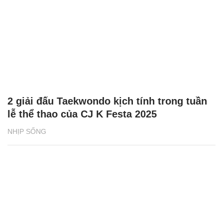
2 giải đấu Taekwondo kịch tính trong tuần
lễ thể thao của CJ K Festa 2025
NHỊP SỐNG