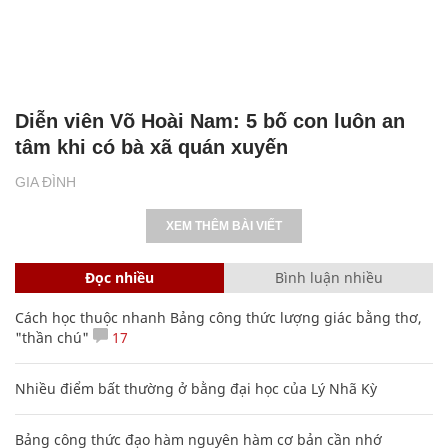
Diễn viên Võ Hoài Nam: 5 bố con luôn an
tâm khi có bà xã quán xuyến
GIA ĐÌNH
XEM THÊM BÀI VIẾT
Đọc nhiều
Bình luận nhiều
Cách học thuộc nhanh Bảng công thức lượng giác bằng thơ,
"thần chú"
17
Nhiều điểm bất thường ở bằng đại học của Lý Nhã Kỳ
Bảng công thức đạo hàm nguyên hàm cơ bản cần nhớ