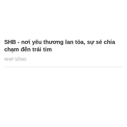
SHB - nơi yêu thương lan tỏa, sự sẻ chia
chạm đến trái tim
NHỊP SỐNG