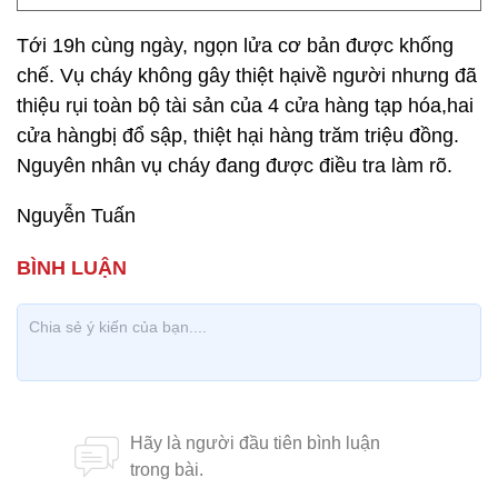
Tới 19h cùng ngày, ngọn lửa cơ bản được khống
chế. Vụ cháy không gây thiệt hạivề người nhưng đã
thiệu rụi toàn bộ tài sản của 4 cửa hàng tạp hóa,hai
cửa hàngbị đổ sập, thiệt hại hàng trăm triệu đồng.
Nguyên nhân vụ cháy đang được điều tra làm rõ.
Nguyễn Tuấn