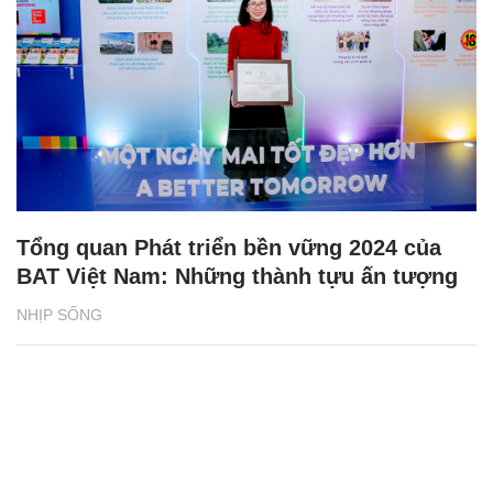
Tổng quan Phát triển bền vững 2024 của
BAT Việt Nam: Những thành tựu ấn tượng
NHỊP SỐNG