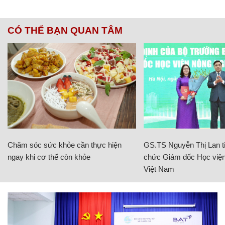
CÓ THỂ BẠN QUAN TÂM
Chăm sóc sức khỏe cần thực hiện
GS.TS Nguyễn Thị Lan ti
ngay khi cơ thể còn khỏe
chức Giám đốc Học viện
Việt Nam