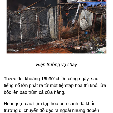
Hiện trường vụ cháy
Trước đó, khoảng 16h30’ chiều cùng ngày, sau
tiếng nổ lớn phát ra từ một tiệmtạp hóa thì khói lửa
bốc lên bao trùm cả cửa hàng.
Hoảngsợ, các tiệm tạp hóa bên cạnh đã khẩn
trương di chuyển đồ đạc ra ngoài nhưng dobên