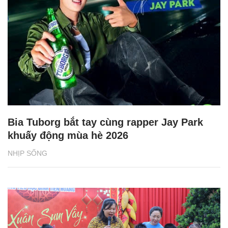
Bia Tuborg bắt tay cùng rapper Jay Park
khuấy động mùa hè 2026
NHỊP SỐNG