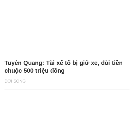
Tuyên Quang: Tài xế tố bị giữ xe, đòi tiền
chuộc 500 triệu đồng
ĐỜI SỐNG