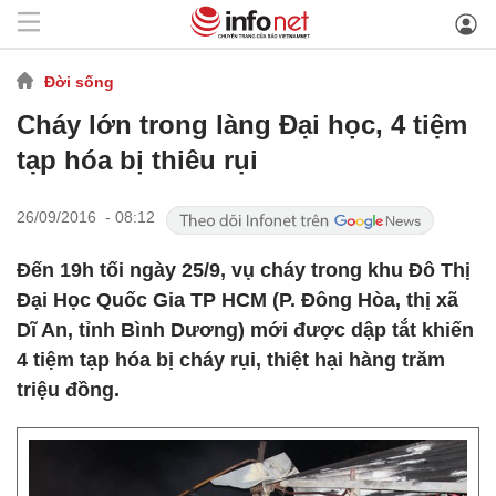
Đời sống
Cháy lớn trong làng Đại học, 4 tiệm
tạp hóa bị thiêu rụi
26/09/2016 - 08:12
Đến 19h tối ngày 25/9, vụ cháy trong khu Đô Thị
Đại Học Quốc Gia TP HCM (P. Đông Hòa, thị xã
Dĩ An, tỉnh Bình Dương) mới được dập tắt khiến
4 tiệm tạp hóa bị cháy rụi, thiệt hại hàng trăm
triệu đồng.