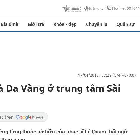
Hotline: 09161
Gia đình
Giới trẻ
Khỏe - đẹp
Chuyện lạ
Quân sự
17/04/2013 07:29 (GMT+07:00)
à Da Vàng ở trung tâm Sài
tiếng từng thuộc sở hữu của nhạc sĩ Lê Quang bất ngờ
 tháo chạy.