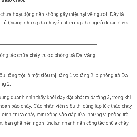
 chưa hoạt động nên không gây thiệt hại về người. Đây là
 sĩ Lê Quang nhưng đã chuyển nhượng cho người khác được
ông tác chữa cháy trước phòng trà Da Vàng.
u, tầng trệt là một siêu thị, tầng 1 và tầng 2 là phòng trà Da
ng 2.
ung quanh nhìn thấy khói dày đặt phát ra từ tầng 2, trong khi
oán báo cháy. Các nhân viên siêu thị cũng lập tức tháo chạy
 bình chữa cháy mini xông vào dập lửa, nhưng vì phòng trà
âm, bàn ghế nên ngọn lửa lan nhanh nên công tác chữa cháy