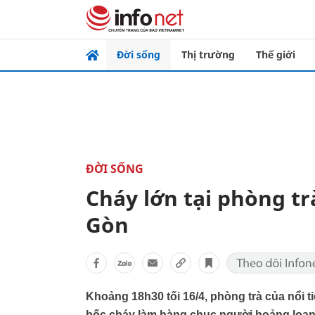
Đời sống
Thị trường
Thế giới
ĐỜI SỐNG
Cháy lớn tại phòng tr
Gòn
Khoảng 18h30 tối 16/4, phòng trà của nổi 
bốc cháy làm hàng chục người hoảng loạn