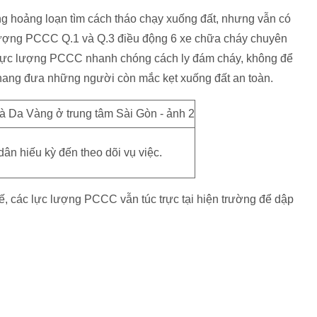
g hoảng loạn tìm cách tháo chạy xuống đất, nhưng vẫn có
c lượng PCCC Q.1 và Q.3 điều động 6 xe chữa cháy chuyên
 Lực lượng PCCC nhanh chóng cách ly đám cháy, không để
hang đưa những người còn mắc kẹt xuống đất an toàn.
ân hiếu kỳ đến theo dõi vụ việc.
 các lực lượng PCCC vẫn túc trực tại hiện trường để dập