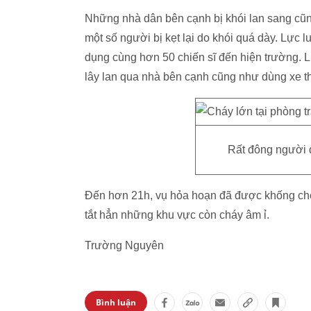
Những nhà dân bên cạnh bị khói lan sang cũn
một số người bị kẹt lại do khói quá dày. Lự
dụng cùng hơn 50 chiến sĩ đến hiện trường.
lây lan qua nhà bên cạnh cũng như dùng xe t
Rất đông người d
Đến hơn 21h, vụ hỏa hoạn đã được khống chế,
tắt hẳn những khu vực còn cháy âm ỉ.
Trường Nguyên
Bình luận