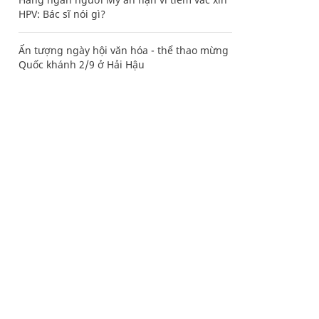
HPV: Bác sĩ nói gì?
Ấn tượng ngày hội văn hóa - thể thao mừng
Quốc khánh 2/9 ở Hải Hậu