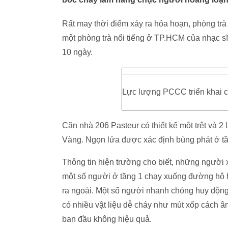
Rất may thời điểm xảy ra hỏa hoạn, phòng trà
một phòng trà nổi tiếng ở TP.HCM của nhạc
10 ngày.
Lực lượng PCCC triển khai c
Căn nhà 206 Pasteur có thiết kế một trệt và 2 lầ
Vàng. Ngọn lửa được xác định bùng phát ở tầ
Thông tin hiện trường cho biết, những người x
một số người ở tầng 1 chạy xuống đường hô h
ra ngoài. Một số người nhanh chóng huy động
có nhiều vật liệu dễ cháy như mút xốp cách 
ban đầu không hiệu quả.