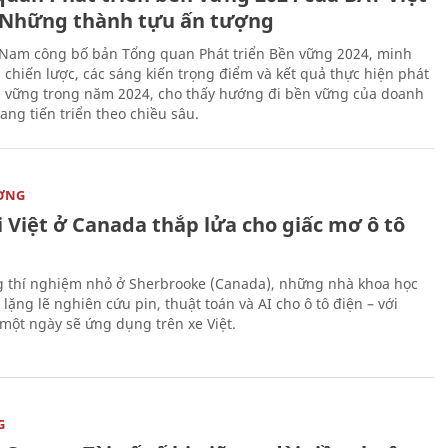
Những thành tựu ấn tượng
 Nam công bố bản Tổng quan Phát triển Bền vững 2024, minh
 chiến lược, các sáng kiến trọng điểm và kết quả thực hiện phát
n vững trong năm 2024, cho thấy hướng đi bền vững của doanh
ang tiến triển theo chiều sâu.
ỜNG
 Việt ở Canada thắp lửa cho giấc mơ ô tô
 thí nghiệm nhỏ ở Sherbrooke (Canada), những nhà khoa học
lặng lẽ nghiên cứu pin, thuật toán và AI cho ô tô điện – với
 một ngày sẽ ứng dụng trên xe Việt.
G