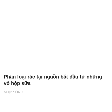
Phân loại rác tại nguồn bắt đầu từ những
vỏ hộp sữa
NHỊP SỐNG