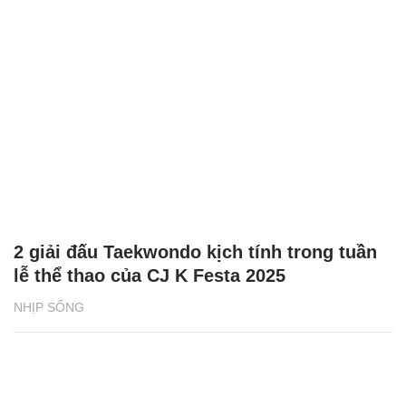
2 giải đấu Taekwondo kịch tính trong tuần
lễ thể thao của CJ K Festa 2025
NHỊP SỐNG