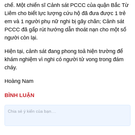
chế. Một chiến sĩ Cảnh sát PCCC của quận Bắc Từ
Liêm cho biết lực lượng cứu hộ đã đưa được 1 trẻ
em và 1 người phụ nữ nghi bị gãy chân; Cảnh sát
PCCC đã gấp rút hướng dẫn thoát nạn cho một số
người còn lại.
Hiện tại, cảnh sát đang phong toả hiện trường để
khám nghiệm vì nghi có người tử vong trong đám
cháy.
Hoàng Nam