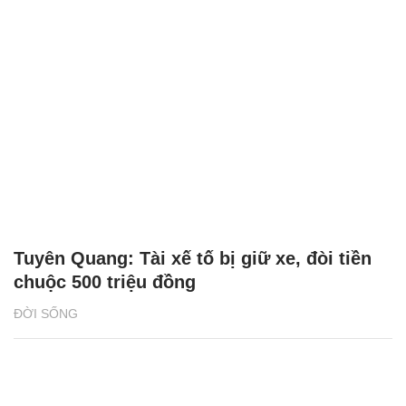
Tuyên Quang: Tài xế tố bị giữ xe, đòi tiền
chuộc 500 triệu đồng
ĐỜI SỐNG