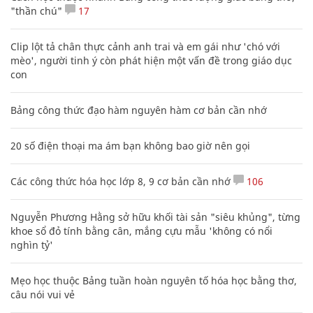
"thần chú"
17
Clip lột tả chân thực cảnh anh trai và em gái như 'chó với
mèo', người tinh ý còn phát hiện một vấn đề trong giáo dục
con
Bảng công thức đạo hàm nguyên hàm cơ bản cần nhớ
20 số điện thoại ma ám bạn không bao giờ nên gọi
Các công thức hóa học lớp 8, 9 cơ bản cần nhớ
106
Nguyễn Phương Hằng sở hữu khối tài sản "siêu khủng", từng
khoe sổ đỏ tính bằng cân, mắng cựu mẫu 'không có nổi
nghìn tỷ'
Mẹo học thuộc Bảng tuần hoàn nguyên tố hóa học bằng thơ,
câu nói vui vẻ