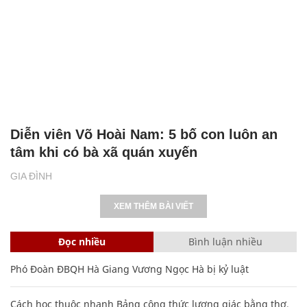
Diễn viên Võ Hoài Nam: 5 bố con luôn an
tâm khi có bà xã quán xuyến
GIA ĐÌNH
XEM THÊM BÀI VIẾT
Đọc nhiều
Bình luận nhiều
Phó Đoàn ĐBQH Hà Giang Vương Ngọc Hà bị kỷ luật
Cách học thuộc nhanh Bảng công thức lượng giác bằng thơ,