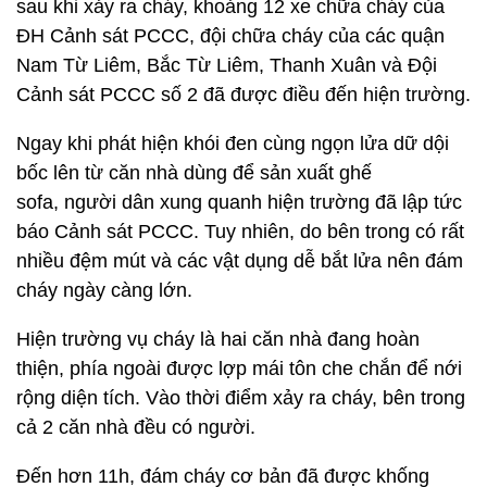
sau khi xảy ra cháy, khoảng 12 xe chữa cháy của
ĐH Cảnh sát PCCC, đội chữa cháy của các quận
Nam Từ Liêm, Bắc Từ Liêm, Thanh Xuân và Đội
Cảnh sát PCCC số 2 đã được điều đến hiện trường.
Ngay khi phát hiện khói đen cùng ngọn lửa dữ dội
bốc lên từ căn nhà dùng để sản xuất ghế
sofa, người dân xung quanh hiện trường đã lập tức
báo Cảnh sát PCCC. Tuy nhiên, do bên trong có rất
nhiều đệm mút và các vật dụng dễ bắt lửa nên đám
cháy ngày càng lớn.
Hiện trường vụ cháy là hai căn nhà đang hoàn
thiện, phía ngoài được lợp mái tôn che chắn để nới
rộng diện tích. Vào thời điểm xảy ra cháy, bên trong
cả 2 căn nhà đều có người.
Đến hơn 11h, đám cháy cơ bản đã được khống