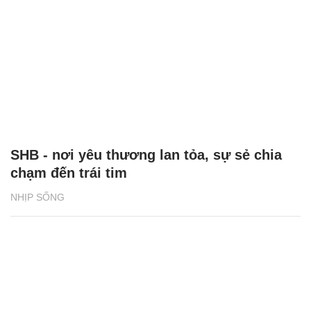
SHB - nơi yêu thương lan tỏa, sự sẻ chia
chạm đến trái tim
NHỊP SỐNG