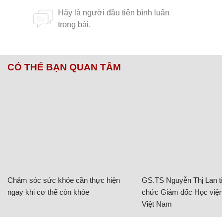
CÓ THỂ BẠN QUAN TÂM
Chăm sóc sức khỏe cần thực hiện
GS.TS Nguyễn Thị Lan ti
ngay khi cơ thể còn khỏe
chức Giám đốc Học viện
Việt Nam