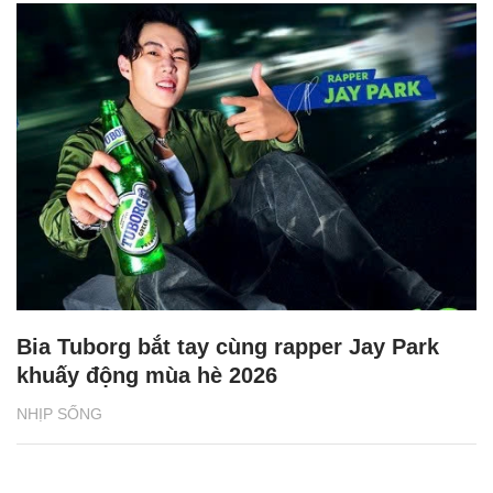
Bia Tuborg bắt tay cùng rapper Jay Park
khuấy động mùa hè 2026
NHỊP SỐNG