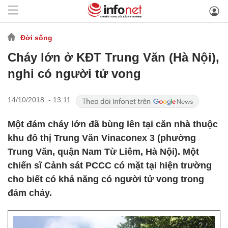
Đời sống
Cháy lớn ở KĐT Trung Văn (Hà Nội),
nghi có người tử vong
14/10/2018 - 13:11
Một đám cháy lớn đã bùng lên tại căn nhà thuộc
khu đô thị Trung Văn Vinaconex 3 (phường
Trung Văn, quận Nam Từ Liêm, Hà Nội). Một
chiến sĩ Cảnh sát PCCC có mặt tại hiện trường
cho biết có khả năng có người tử vong trong
đám cháy.