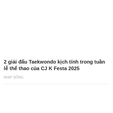
2 giải đấu Taekwondo kịch tính trong tuần
lễ thể thao của CJ K Festa 2025
NHỊP SỐNG