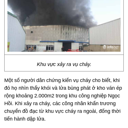
Khu vực xảy ra vụ cháy.
Một số người dân chứng kiến vụ cháy cho biết, khi
đó họ nhìn thấy khói và lửa bùng phát ở kho ván ép
rộng khoảng 2.000m2 trong khu công nghiệp Ngọc
Hồi. Khi xảy ra cháy, các công nhân khẩn trương
chuyển đồ đạc từ khu vực cháy ra ngoài, đống thời
tiến hành dập lửa.