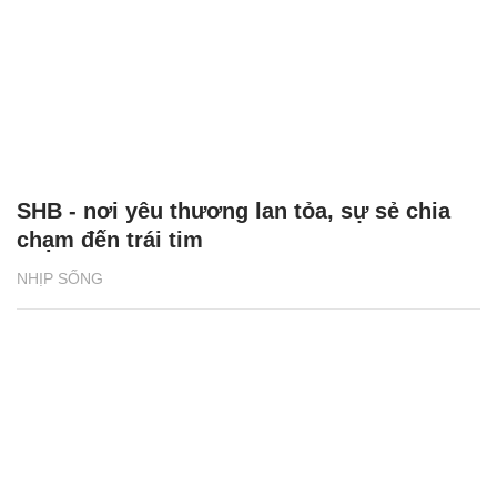
SHB - nơi yêu thương lan tỏa, sự sẻ chia
chạm đến trái tim
NHỊP SỐNG