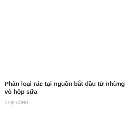
Phân loại rác tại nguồn bắt đầu từ những
vỏ hộp sữa
NHỊP SỐNG