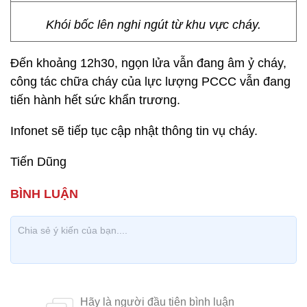
Khói bốc lên nghi ngút từ khu vực cháy.
Đến khoảng 12h30, ngọn lửa vẫn đang âm ỷ cháy,
công tác chữa cháy của lực lượng PCCC vẫn đang
tiến hành hết sức khẩn trương.
Infonet sẽ tiếp tục cập nhật thông tin vụ cháy.
Tiến Dũng