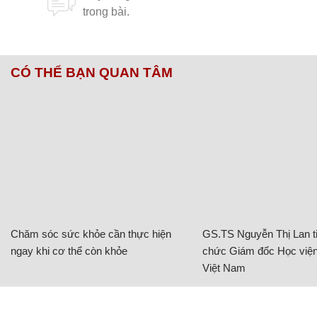
CÓ THỂ BẠN QUAN TÂM
Chăm sóc sức khỏe cần thực hiện
GS.TS Nguyễn Thị Lan ti
ngay khi cơ thể còn khỏe
chức Giám đốc Học viện
Việt Nam