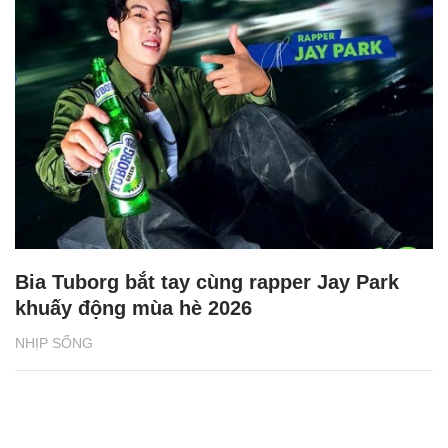
Bia Tuborg bắt tay cùng rapper Jay Park
khuấy động mùa hè 2026
NHỊP SỐNG