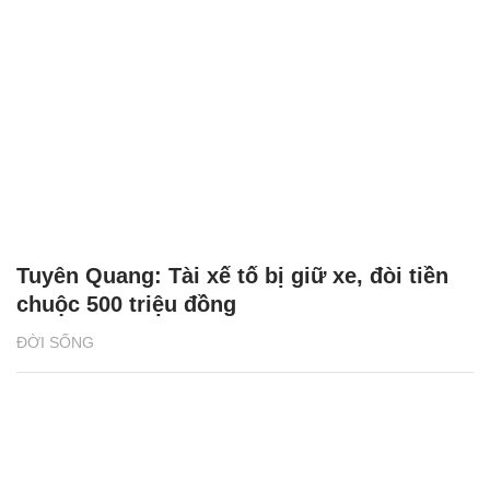
Tuyên Quang: Tài xế tố bị giữ xe, đòi tiền
chuộc 500 triệu đồng
ĐỜI SỐNG