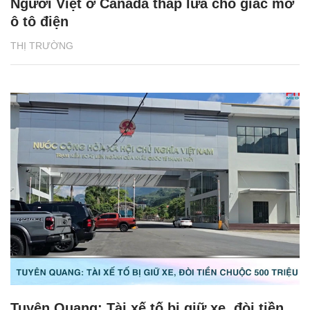
Người Việt ở Canada thắp lửa cho giấc mơ
ô tô điện
THỊ TRƯỜNG
Tuyên Quang: Tài xế tố bị giữ xe, đòi tiền