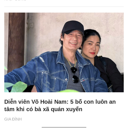
Diễn viên Võ Hoài Nam: 5 bố con luôn an
tâm khi có bà xã quán xuyến
GIA ĐÌNH