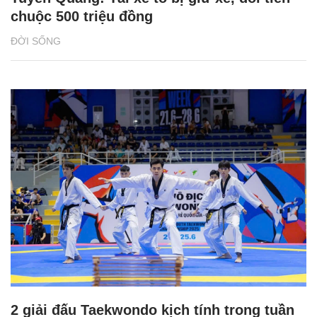
chuộc 500 triệu đồng
ĐỜI SỐNG
2 giải đấu Taekwondo kịch tính trong tuần