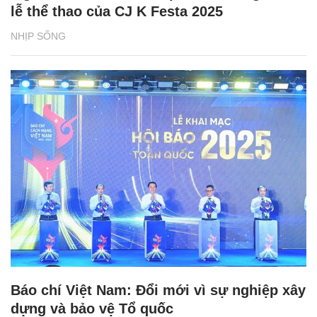
lễ thể thao của CJ K Festa 2025
NHỊP SỐNG
Báo chí Việt Nam: Đổi mới vì sự nghiệp xây
dựng và bảo vệ Tổ quốc