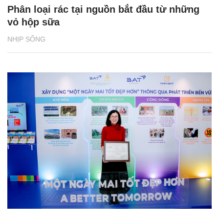
Phân loại rác tại nguồn bắt đầu từ những
vỏ hộp sữa
NHỊP SỐNG