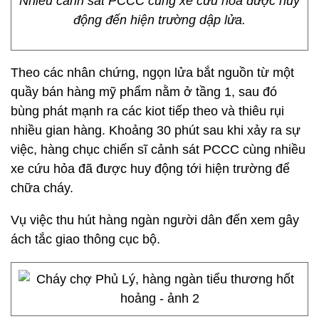
Nhiều cảnh sát PCCC cùng xe cứu hỏa được huy
động đến hiện trường dập lửa.
Theo các nhân chứng, ngọn lửa bắt nguồn từ một
quầy bán hàng mỹ phẩm nằm ở tầng 1, sau đó
bùng phát mạnh ra các kiot tiếp theo và thiêu rụi
nhiều gian hàng. Khoảng 30 phút sau khi xảy ra sự
việc, hàng chục chiến sĩ cảnh sát PCCC cùng nhiều
xe cứu hỏa đã được huy động tới hiện trường để
chữa cháy.
Vụ việc thu hút hàng ngàn người dân đến xem gây
ách tắc giao thông cục bộ.