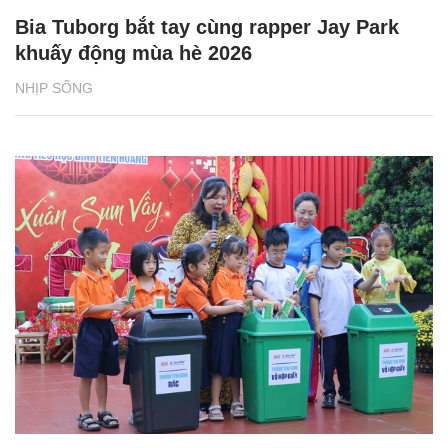
Bia Tuborg bắt tay cùng rapper Jay Park
khuấy động mùa hè 2026
NHỊP SỐNG