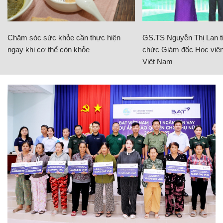
Chăm sóc sức khỏe cần thực hiện
GS.TS Nguyễn Thị Lan ti
ngay khi cơ thể còn khỏe
chức Giám đốc Học viện
Việt Nam