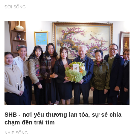
ĐỜI SỐNG
SHB - nơi yêu thương lan tỏa, sự sẻ chia
chạm đến trái tim
NHỊP SỐNG