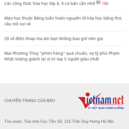
Các công thức hóa học lớp 8, 9 cơ bản cần nhớ
106
Mẹo học thuộc Bảng tuần hoàn nguyên tố hóa học bằng thơ,
câu nói vui vẻ
20 số điện thoại ma ám bạn không bao giờ nên gọi
Mai Phương Thúy "phím hàng" quá chuẩn, vợ tỷ phú Phạm
Nhật Vượng giành lại vị trí top 5 người giàu nhất
CHUYÊN TRANG CỦA BÁO
Tòa soạn: Tòa nhà Cục Tần Số, 115 Trần Duy Hưng Hà Nội