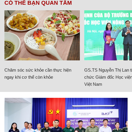
CÓ THỂ BẠN QUAN TÂM
Chăm sóc sức khỏe cần thực hiện
GS.TS Nguyễn Thị Lan ti
ngay khi cơ thể còn khỏe
chức Giám đốc Học viện
Việt Nam