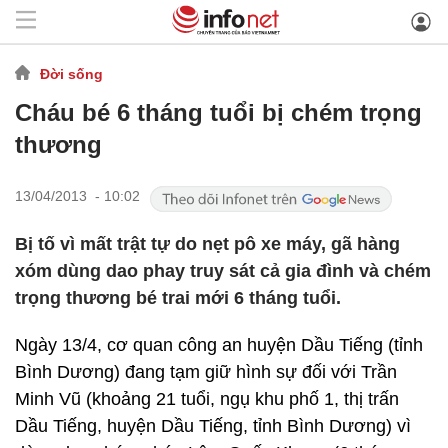
Đời sống
Cháu bé 6 tháng tuổi bị chém trọng
thương
13/04/2013 - 10:02
Bị tố vì mất trật tự do nẹt pô xe máy, gã hàng
xóm dùng dao phay truy sát cả gia đình và chém
trọng thương bé trai mới 6 tháng tuổi.
Ngày 13/4, cơ quan công an huyện Dầu Tiếng (tỉnh
Bình Dương) đang tạm giữ hình sự đối với Trần
Minh Vũ (khoảng 21 tuổi, ngụ khu phố 1, thị trấn
Dầu Tiếng, huyện Dầu Tiếng, tỉnh Bình Dương) vì