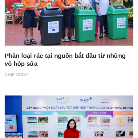
Phân loại rác tại nguồn bắt đầu từ những
vỏ hộp sữa
NHỊP SỐNG