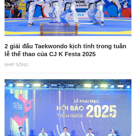
2 giải đấu Taekwondo kịch tính trong tuần
lễ thể thao của CJ K Festa 2025
NHỊP SỐNG