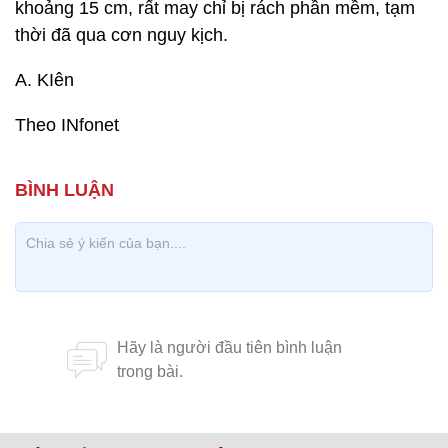
khoảng 15 cm, rất may chỉ bị rách phần mềm, tạm
thời đã qua cơn nguy kịch.
A. KIên
Theo INfonet