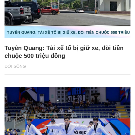
Tuyên Quang: Tài xế tố bị giữ xe, đòi tiền
chuộc 500 triệu đồng
ĐỜI SỐNG