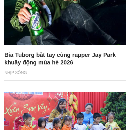
Bia Tuborg bắt tay cùng rapper Jay Park
khuấy động mùa hè 2026
NHỊP SỐNG