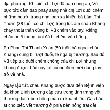
địa phương. Khi biết chị Lợi đã báo công an, Vũ
bực tức cầm dao phay sang nhà chị Lợi đuổi chém
những người trong nhà loạn xạ khiến bà Lâm Thị
Thơm (38 tuổi, cô chị Lợi) trong lúc ẵm cháu Khang
chạy thoát thân cũng bị Vũ chém vào tay. Riêng
cháu bé 6 tháng tuổi đã bị chém vào hông.
Bà Phan Thị Thanh Xuân (50 tuổi, bà ngoại cháu
Khang) cũng bị rượt đuổi, té ngã bị thương. Sau đó,
Vũ tiếp tục đuổi chém chồng của chị Lợi nhưng
không được. Lúc này kẻ cuồng điên mới dùng tay
trở về nhà.
Ngay lập tức cháu Khang được đưa đến Bệnh viện
đa khoa Bình Dương cấp cứu trong tình trạng vết
thương dài ở bên hông máu ra khá nhiều. Các bác
sĩ cho biết, vết thương ở phía bên hông trái dài